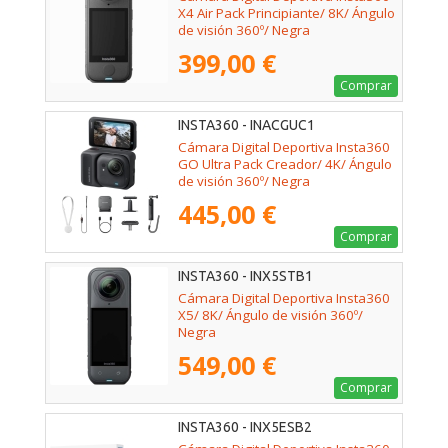
X4 Air Pack Principiante/ 8K/ Ángulo
de visión 360º/ Negra
399,00 €
Comprar
INSTA360 - INACGUC1
Cámara Digital Deportiva Insta360
GO Ultra Pack Creador/ 4K/ Ángulo
de visión 360º/ Negra
445,00 €
Comprar
INSTA360 - INX5STB1
Cámara Digital Deportiva Insta360
X5/ 8K/ Ángulo de visión 360º/
Negra
549,00 €
Comprar
INSTA360 - INX5ESB2