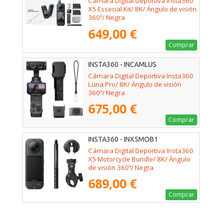
Cámara Digital Deportiva Insta360
X5 Essecial Kit/ 8K/ Ángulo de visión
360º/ Negra
649,00 €
Comprar
INSTA360 - INCAMLUS
Cámara Digital Deportiva Insta360
Luna Pro/ 8K/ Ángulo de visión
360º/ Negra
675,00 €
Comprar
INSTA360 - INX5MOB1
Cámara Digital Deportiva Insta360
X5 Motorcycle Bundle/ 8K/ Ángulo
de visión 360º/ Negra
689,00 €
Comprar