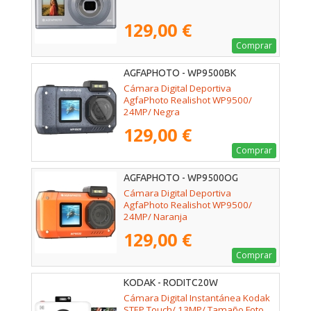
129,00 €
Comprar
AGFAPHOTO - WP9500BK
Cámara Digital Deportiva
AgfaPhoto Realishot WP9500/
24MP/ Negra
129,00 €
Comprar
AGFAPHOTO - WP9500OG
Cámara Digital Deportiva
AgfaPhoto Realishot WP9500/
24MP/ Naranja
129,00 €
Comprar
KODAK - RODITC20W
Cámara Digital Instantánea Kodak
STEP Touch/ 13MP/ Tamaño Foto