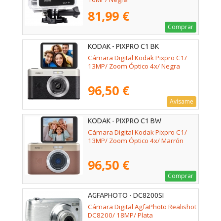
81,99 €
Comprar
KODAK - PIXPRO C1 BK
Cámara Digital Kodak Pixpro C1/
13MP/ Zoom Óptico 4x/ Negra
96,50 €
Avísame
KODAK - PIXPRO C1 BW
Cámara Digital Kodak Pixpro C1/
13MP/ Zoom Óptico 4x/ Marrón
96,50 €
Comprar
AGFAPHOTO - DC8200SI
Cámara Digital AgfaPhoto Realishot
DC8200/ 18MP/ Plata