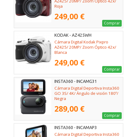
AZ425/ 20MP/ Zoom Óptico 42x/
Roja
249,00 €
Comprar
KODAK - AZ425WH
Cámara Digital Kodak Pixpro
AZ425/ 20MP/ Zoom Óptico 42x/
Blanca
249,00 €
Comprar
INSTA360 - INCAMG31
Cámara Digital Deportiva Insta360
GO 3S/ 4K/ Ángulo de visión 180º/
Negra
289,00 €
Comprar
INSTA360 - INCAMAP3
Cámara Digital Deportiva Insta360