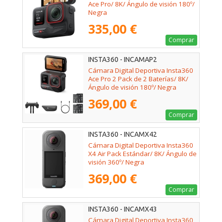
Ace Pro/ 8K/ Ángulo de visión 180º/
Negra
335,00 €
Comprar
INSTA360 - INCAMAP2
Cámara Digital Deportiva Insta360
Ace Pro 2 Pack de 2 Baterías/ 8K/
Ángulo de visión 180º/ Negra
369,00 €
Comprar
INSTA360 - INCAMX42
Cámara Digital Deportiva Insta360
X4 Air Pack Estándar/ 8K/ Ángulo de
visión 360º/ Negra
369,00 €
Comprar
INSTA360 - INCAMX43
Cámara Digital Deportiva Insta360