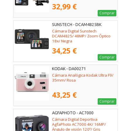
32,99 €
Comprar
SUNSTECH - DCAM4825BK
Cámara Digital Sunstech
DCAM4825/ 48MP/ Zoom Óptico
18x/ Negra
34,25 €
Comprar
KODAK - DA00271
Cámara Analógica Kodak Ultra F9/
35mm/ Rosa
43,25 €
Comprar
AGFAPHOTO - AC7000
Cámara Digital Deportiva
AgfaPhoto AC7000 4K/ 16MP/
Ángulo de visión 120º/ Gris