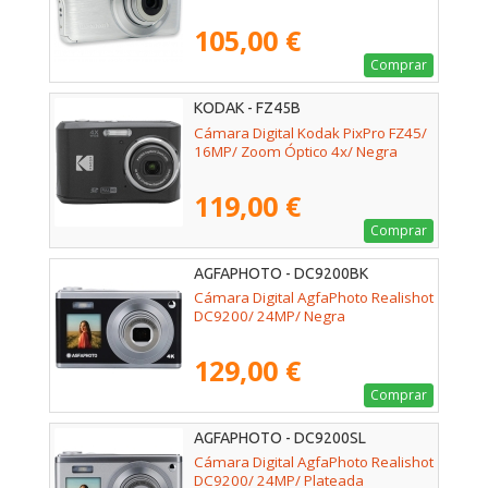
105,00 €
Comprar
KODAK - FZ45B
Cámara Digital Kodak PixPro FZ45/
16MP/ Zoom Óptico 4x/ Negra
119,00 €
Comprar
AGFAPHOTO - DC9200BK
Cámara Digital AgfaPhoto Realishot
DC9200/ 24MP/ Negra
129,00 €
Comprar
AGFAPHOTO - DC9200SL
Cámara Digital AgfaPhoto Realishot
DC9200/ 24MP/ Plateada