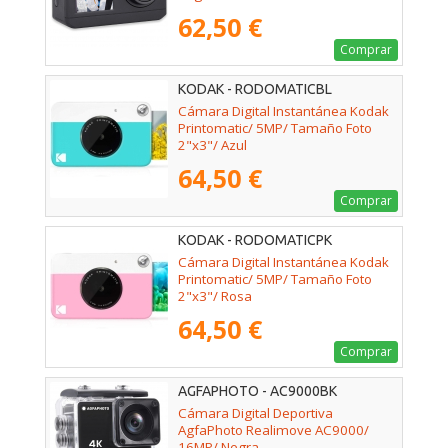
62,50 €
Comprar
KODAK - RODOMATICBL
Cámara Digital Instantánea Kodak
Printomatic/ 5MP/ Tamaño Foto
2"x3"/ Azul
64,50 €
Comprar
KODAK - RODOMATICPK
Cámara Digital Instantánea Kodak
Printomatic/ 5MP/ Tamaño Foto
2"x3"/ Rosa
64,50 €
Comprar
AGFAPHOTO - AC9000BK
Cámara Digital Deportiva
AgfaPhoto Realimove AC9000/
16MP/ Negra