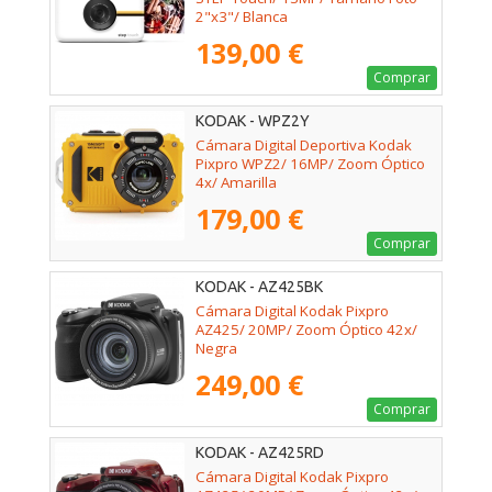
2"x3"/ Blanca
139,00 €
Comprar
KODAK - WPZ2Y
Cámara Digital Deportiva Kodak
Pixpro WPZ2/ 16MP/ Zoom Óptico
4x/ Amarilla
179,00 €
Comprar
KODAK - AZ425BK
Cámara Digital Kodak Pixpro
AZ425/ 20MP/ Zoom Óptico 42x/
Negra
249,00 €
Comprar
KODAK - AZ425RD
Cámara Digital Kodak Pixpro