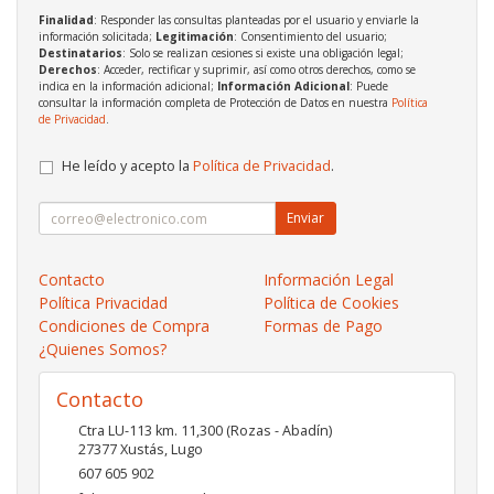
Finalidad
: Responder las consultas planteadas por el usuario y enviarle la
información solicitada;
Legitimación
: Consentimiento del usuario;
Destinatarios
: Solo se realizan cesiones si existe una obligación legal;
Derechos
: Acceder, rectificar y suprimir, así como otros derechos, como se
indica en la información adicional;
Información Adicional
: Puede
consultar la información completa de Protección de Datos en nuestra
Política
de Privacidad
.
He leído y acepto la
Política de Privacidad
.
Enviar
Contacto
Información Legal
Política Privacidad
Política de Cookies
Condiciones de Compra
Formas de Pago
¿Quienes Somos?
Contacto
Ctra LU-113 km. 11,300 (Rozas - Abadín)
27377
Xustás
,
Lugo
607 605 902