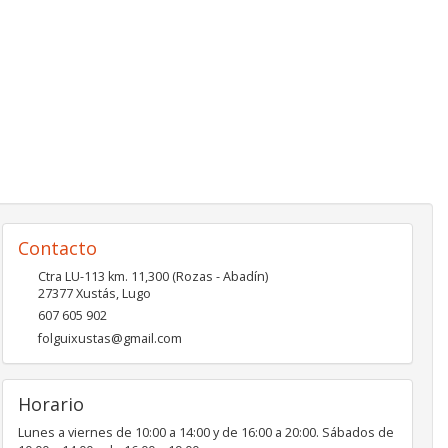
Contacto
Ctra LU-113 km. 11,300 (Rozas - Abadín)
27377
Xustás
,
Lugo
607 605 902
folguixustas@gmail.com
Horario
Lunes a viernes de 10:00 a 14:00 y de 16:00 a 20:00. Sábados de