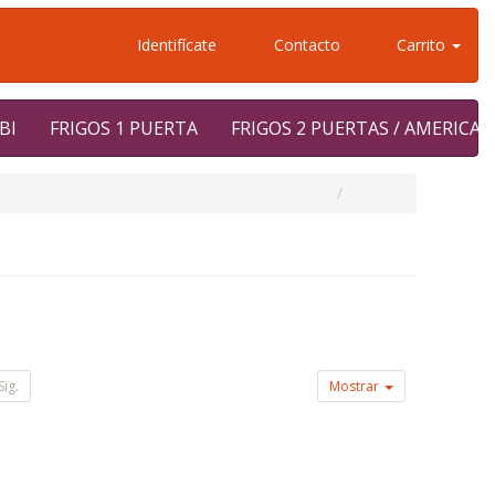
Identifícate
Contacto
Carrito
BI
FRIGOS 1 PUERTA
FRIGOS 2 PUERTAS / AMERICA
Sig.
Mostrar