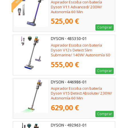
Aspirador Escoba con batería
Dyson V11 Advanced/ 200W/
Autonomía 60 Min
525,00 €
Comprar
DYSON - 485350-01
Aspirador Escoba con batería
Dyson V12s Detect Slim
Submarine/ 140W/ Autonomía 60
Min
555,00 €
Comprar
DYSON - 446986-01
Aspirador Escoba con batería
Dyson V15 Detect Absolute/ 230W/
Autonomía 60 Min
629,00 €
Comprar
DYSON - 492963-01