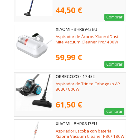
44,50 €
Comprar
XIAOMI - BHR8943EU
Aspirador de Ácaros Xiaomi Dust
Mite Vacuum Cleaner Pro/ 400W
59,99 €
Comprar
ORBEGOZO - 17452
Aspirador de Trineo Orbegozo AP
8030/ 800W
61,50 €
Comprar
XIAOMI - BHR08J7EU
Aspirador Escoba con batería
Xiaomi Vacuum Cleaner P30/ 180W