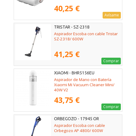
40,25 €
Avísame
TRISTAR - SZ-2318
Aspirador Escoba con cable Tristar
SZ-2318/ 600W
41,25 €
Comprar
XIAOMI - BHR5156EU
Aspirador de Mano con Batería
Xiaomi Mi Vacuum Cleaner Mini/
40W V2
43,75 €
Comprar
ORBEGOZO - 17945 OR
Aspirador Escoba con cable
Orbegozo AP 4800/ 600W