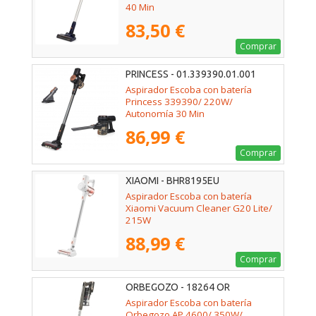
40 Min
83,50 €
Comprar
PRINCESS - 01.339390.01.001
Aspirador Escoba con batería
Princess 339390/ 220W/
Autonomía 30 Min
86,99 €
Comprar
XIAOMI - BHR8195EU
Aspirador Escoba con batería
Xiaomi Vacuum Cleaner G20 Lite/
215W
88,99 €
Comprar
ORBEGOZO - 18264 OR
Aspirador Escoba con batería
Orbegozo AP 4600/ 350W/