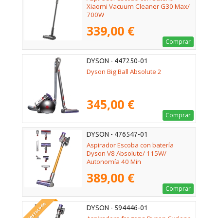
Xiaomi Vacuum Cleaner G30 Max/
700W
339,00 €
Comprar
DYSON - 447250-01
Dyson Big Ball Absolute 2
345,00 €
Comprar
DYSON - 476547-01
Aspirador Escoba con batería
Dyson V8 Absolute/ 115W/
Autonomía 40 Min
389,00 €
Comprar
Destacado
DYSON - 594446-01