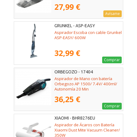
27,99 €
Avísame
GRUNKEL - ASP-EASY
Aspirador Escoba con cable Grunkel
ASP-EASY/ 600W
32,99 €
Comprar
ORBEGOZO - 17404
Aspirador de Mano con batería
Orbegozo AP 1500/ 7.4V/ 400ml/
Autonomía 20 Min
36,25 €
Comprar
XIAOMI - BHR8276EU
Aspirador de Ácaros con Batería
Xiaomi Dust Mite Vacuum Cleaner/
350W