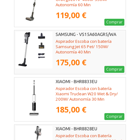
Autonomía 60 Min
119,00 €
Comprar
SAMSUNG - VS15A60AGR5/WA
Aspirador Escoba con batería
Samsung Jet 65 Pet/ 150W/
Autonomía 40 Min
175,00 €
Comprar
XIAOMI - BHR8833EU
Aspirador Escoba con batería
Xiaomi Truclean W20 Wet & Dry/
200W/ Autonomía 30 Min
185,00 €
Comprar
XIAOMI - BHR8828EU
Aspirador Escoba con Batería