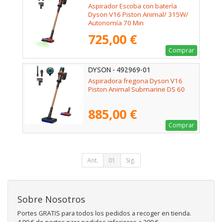
Aspirador Escoba con batería
Dyson V16 Piston Animal/ 315W/
Autonomía 70 Min
725,00 €
Comprar
DYSON - 492969-01
Aspiradora fregona Dyson V16
Piston Animal Submarine DS 60
885,00 €
Comprar
Ant.
01
Sig.
Sobre Nosotros
Portes GRATIS para todos los pedidos a recoger en tienda.