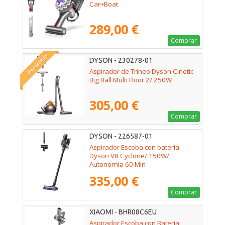
Car+Boat
289,00 €
Comprar
Destacado
DYSON - 230278-01
Aspirador de Trineo Dyson Cinetic
Big Ball Multi Floor 2/ 250W
305,00 €
Comprar
DYSON - 226587-01
Aspirador Escoba con batería
Dyson V8 Cyclone/ 150W/
Autonomía 60 Min
335,00 €
Comprar
XIAOMI - BHR08C6EU
Aspirador Escoba con Batería