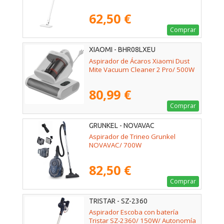
62,50 €
Comprar
XIAOMI - BHR08LXEU
Aspirador de Ácaros Xiaomi Dust
Mite Vacuum Cleaner 2 Pro/ 500W
80,99 €
Comprar
GRUNKEL - NOVAVAC
Aspirador de Trineo Grunkel
NOVAVAC/ 700W
82,50 €
Comprar
TRISTAR - SZ-2360
Aspirador Escoba con batería
Tristar SZ-2360/ 150W/ Autonomía