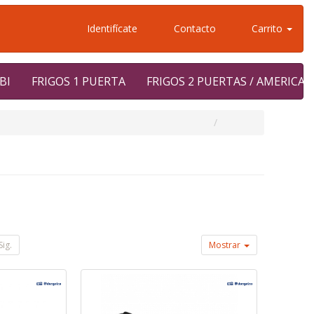
Identifícate
Contacto
Carrito
BI
FRIGOS 1 PUERTA
FRIGOS 2 PUERTAS / AMERICA
Sig.
Mostrar