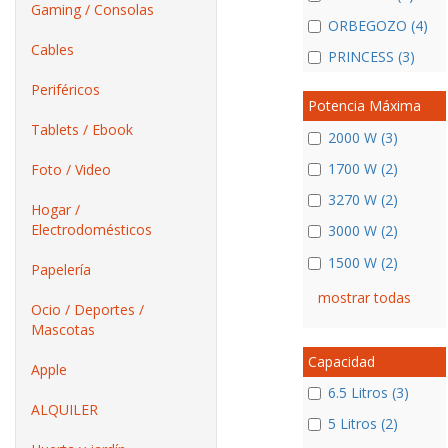
Gaming / Consolas
ORBEGOZO (4)
Cables
PRINCESS (3)
Periféricos
Potencia Máxima
Tablets / Ebook
2000 W (3)
1700 W (2)
Foto / Video
3270 W (2)
Hogar /
Electrodomésticos
3000 W (2)
1500 W (2)
Papelería
mostrar todas
Ocio / Deportes /
Mascotas
Capacidad
Apple
6.5 Litros (3)
ALQUILER
5 Litros (2)