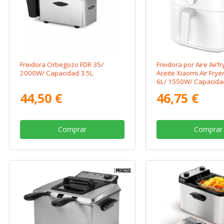
Freidora Orbegozo FDR 35/
Freidora por Aire Airfr
2000W/ Capacidad 3.5L
Aceite Xiaomi Air Fryer
6L/ 1550W/ Capacida
44,50 €
46,75 €
Comprar
Comprar