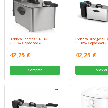
Freidora Princess 182642/
Freidora Orbegozo FD
2000W/ Capacidad 4L
2000W/ Capacidad 2.
42,25 €
42,25 €
Comprar
Comprar