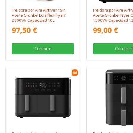
Freidora por Aire Airfryer / Sin
Freidora por Aire Airfr
Aceite Grunkel Dualflexifryer/
Aceite Grunkel Fryer 
2800W/ Capacidad 10L
1500W/ Capacidad 1
97,50 €
99,00 €
Comprar
Comprar