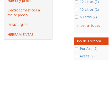
Huerta y jardín
12 Litros (2)
10 Litros (2)
Electrodomésticos al
mejor precio!
6 Litros (2)
REMOLQUES
mostrar todas
HERRAMIENTAS
Tipo de Freidora
Por Aire (9)
Aceite (8)