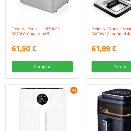
Freidora Princess 185000/
Freidora Grunkel Maxi
3270W/ Capacidad 5L
3000W/ Capacidad 4.
61,50 €
61,99 €
Comprar
Comprar