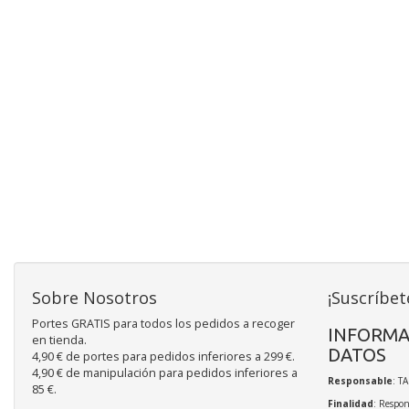
Sobre Nosotros
¡Suscríbet
Portes GRATIS para todos los pedidos a recoger
INFORMA
en tienda.
DATOS
4,90 € de portes para pedidos inferiores a 299 €.
4,90 € de manipulación para pedidos inferiores a
Responsable
: T
85 €.
Finalidad
: Respon