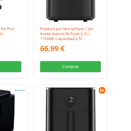
 Fry Pro/
Freidora por Aire Airfryer / Sin
2L
Aceite Xiaomi Air Fryer 6.5L/
1700W/ Capacidad 6.5L
66,99 €
Comprar