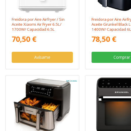
Freidora por Aire Airfryer / Sin
Freidora por Aire Airfr
Aceite Xiaomi Air Fryer 6.5L/
Aceite Grunkel Black L
1700W/ Capacidad 6.5L
1400W/ Capacidad 6
70,50 €
78,50 €
Avísame
Comprar