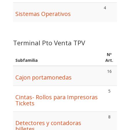
4
Sistemas Operativos
Terminal Pto Venta TPV
Nº
Subfamilia
Art.
16
Cajon portamonedas
5
Cintas- Rollos para Impresoras
Tickets
8
Detectores y contadoras
billetes