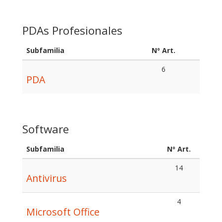
PDAs Profesionales
Subfamilia
Nº Art.
6
PDA
Software
Subfamilia
Nº Art.
14
Antivirus
4
Microsoft Office