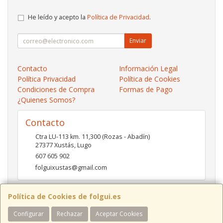
He leído y acepto la
Política de Privacidad
.
Enviar
Contacto
Información Legal
Política Privacidad
Política de Cookies
Condiciones de Compra
Formas de Pago
¿Quienes Somos?
Contacto
Ctra LU-113 km. 11,300 (Rozas - Abadín)
27377
Xustás
,
Lugo
607 605 902
folguixustas@gmail.com
Política de Cookies de folgui.es
Horario
Configurar
Rechazar
Aceptar Cookies
Lunes a viernes de 10:00 a 14:00 y de 16:00 a 20:00.