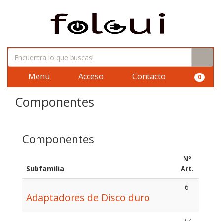
Menú
Acceso
Contacto
0
Componentes
Componentes
Nº
Subfamilia
Art.
6
Adaptadores de Disco duro
37