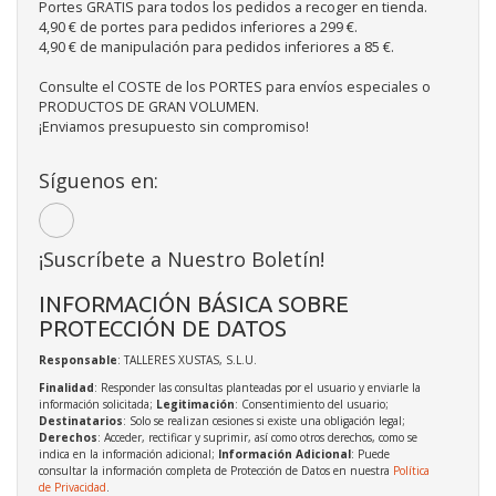
Portes GRATIS para todos los pedidos a recoger en tienda.
4,90 € de portes para pedidos inferiores a 299 €.
4,90 € de manipulación para pedidos inferiores a 85 €.
Consulte el COSTE de los PORTES para envíos especiales o
PRODUCTOS DE GRAN VOLUMEN.
¡Enviamos presupuesto sin compromiso!
Síguenos en:
¡Suscríbete a Nuestro Boletín!
INFORMACIÓN BÁSICA SOBRE
PROTECCIÓN DE DATOS
Responsable
: TALLERES XUSTAS, S.L.U.
Finalidad
: Responder las consultas planteadas por el usuario y enviarle la
información solicitada;
Legitimación
: Consentimiento del usuario;
Destinatarios
: Solo se realizan cesiones si existe una obligación legal;
Derechos
: Acceder, rectificar y suprimir, así como otros derechos, como se
indica en la información adicional;
Información Adicional
: Puede
consultar la información completa de Protección de Datos en nuestra
Política
de Privacidad
.