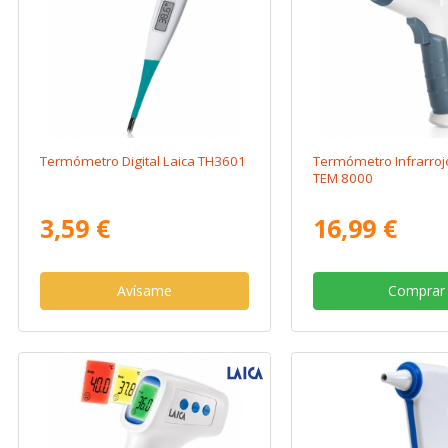
Termómetro Digital Laica TH3601
Termómetro Infrarro
TEM 8000
3,59 €
16,99 €
Avísame
Comprar