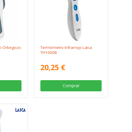
jo Orbegozo
Termómetro Infrarrojo Laica
TH1000B
20,25 €
Comprar