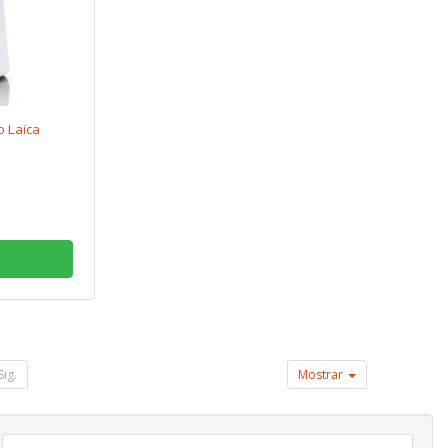
o Laica
Sig.
Mostrar