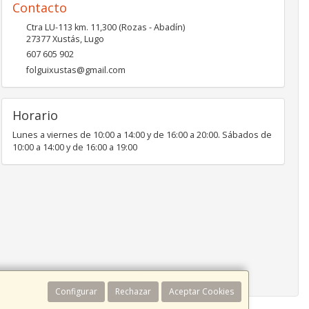
Contacto
Ctra LU-113 km. 11,300 (Rozas - Abadín)
27377
Xustás
,
Lugo
607 605 902
folguixustas@gmail.com
Horario
Lunes a viernes de 10:00 a 14:00 y de 16:00 a 20:00. Sábados de
10:00 a 14:00 y de 16:00 a 19:00
Configurar
Rechazar
Aceptar Cookies