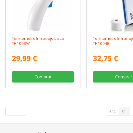
Termómetro Infrarrojo Laica
Termómetro Infrarroj
TH1003W
TH1004B
29,99 €
32,75 €
Comprar
Comprar
Ant.
01