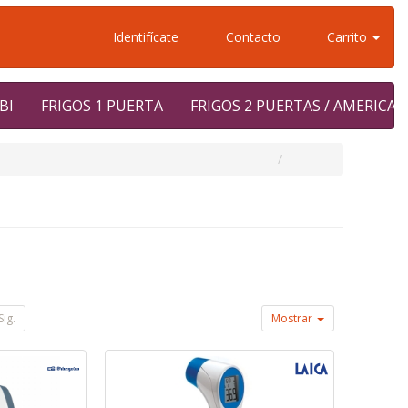
Identifícate
Contacto
Carrito
BI
FRIGOS 1 PUERTA
FRIGOS 2 PUERTAS / AMERICA
Sig.
Mostrar