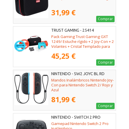
31,99 €
Comprar
TRUST GAMING - 25414
Pack Gaming Trust Gaming GXT
1249/ Estuche rígido + 2 Joy-Con + 2
Volantes + Cristal Templado para
Switch + Soporte de Carga
45,25 €
Comprar
NINTENDO - SW2 JOYC BL RD
Mandos Inalámbricos Nintendo Joy-
Con para Nintendo Switch 2/ Rojo y
Azul
81,99 €
Comprar
NINTENDO - SWITCH 2 PRO
Gamepad Nintendo Switch 2 Pro
Inalámbrico