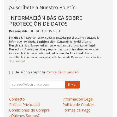
¡Suscríbete a Nuestro Boletín!
INFORMACIÓN BÁSICA SOBRE
PROTECCIÓN DE DATOS
Responsable
: TALLERES XUSTAS, S.L.U.
Finalidad
: Responder las consultas planteadas por el usuario y enviarle la
información solicitada;
Legitimación
: Consentimiento del usuario;
Destinatarios
: Solo se realizan cesiones si existe una obligación legal;
Derechos
: Acceder, rectificar y suprimir, así como otros derechos, como se
indica en la información adicional;
Información Adicional
: Puede
consultar la información completa de Protección de Datos en nuestra
Política
de Privacidad
.
He leído y acepto la
Política de Privacidad
.
Enviar
Contacto
Información Legal
Política Privacidad
Política de Cookies
Condiciones de Compra
Formas de Pago
¿Quienes Somos?