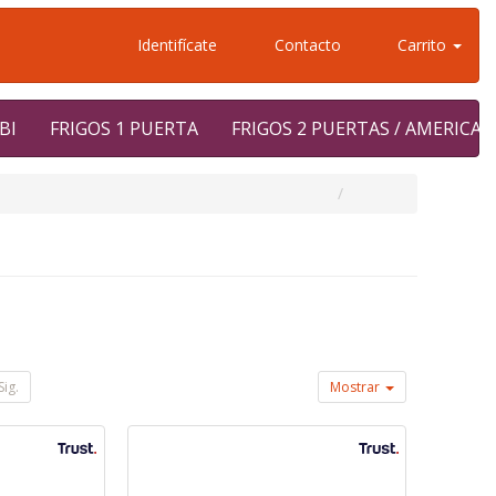
Identifícate
Contacto
Carrito
BI
FRIGOS 1 PUERTA
FRIGOS 2 PUERTAS / AMERICA
Sig.
Mostrar