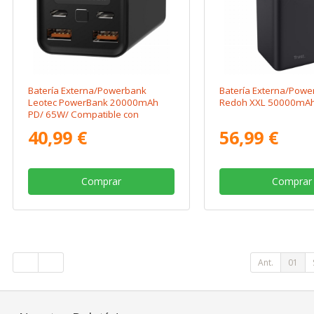
Batería Externa/Powerbank
Batería Externa/Powe
Leotec PowerBank 20000mAh
Redoh XXL 50000mA
PD/ 65W/ Compatible con
Portátiles
40,99 €
56,99 €
Comprar
Comprar
Ant.
01