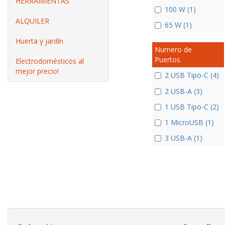
HERRAMIENTAS
100 W (1)
ALQUILER
65 W (1)
Huerta y jardín
Numero de
Puertos
Electrodomésticos al
mejor precio!
2 USB Tipo-C (4)
2 USB-A (3)
1 USB Tipo-C (2)
1 MicroUSB (1)
3 USB-A (1)