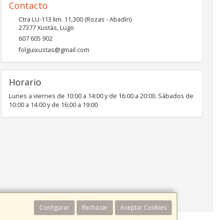
Contacto
Ctra LU-113 km. 11,300 (Rozas - Abadín)
27377
Xustás
,
Lugo
607 605 902
folguixustas@gmail.com
Horario
Lunes a viernes de 10:00 a 14:00 y de 16:00 a 20:00. Sábados de
10:00 a 14:00 y de 16:00 a 19:00
Configurar
Rechazar
Aceptar Cookies