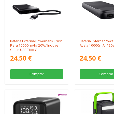
Batería Externa/Powerbank Trust
Batería Externa/Powe
Fiera 10000mAh/ 20W/ Incluye
Avala 10000mAh/ 20
Cable USB Tipo-C
24,50 €
24,50 €
Comprar
Comprar