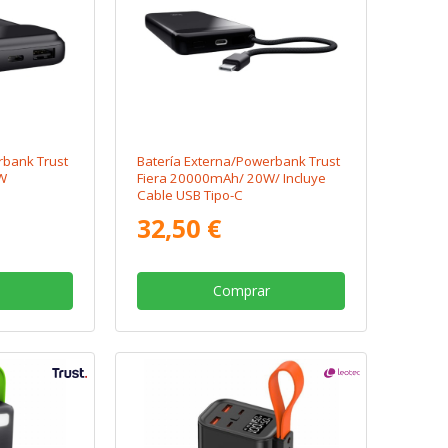
rbank Trust
Batería Externa/Powerbank Trust
W
Fiera 20000mAh/ 20W/ Incluye
Cable USB Tipo-C
32,50 €
Comprar