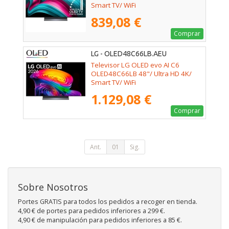
Smart TV/ WiFi
839,08 €
Comprar
LG - OLED48C66LB.AEU
Televisor LG OLED evo AI C6
OLED48C66LB 48"/ Ultra HD 4K/
Smart TV/ WiFi
1.129,08 €
Comprar
Ant.
01
Sig.
Sobre Nosotros
Portes GRATIS para todos los pedidos a recoger en tienda.
4,90 € de portes para pedidos inferiores a 299 €.
4,90 € de manipulación para pedidos inferiores a 85 €.