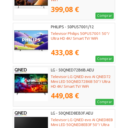
399,08 €
Comprar
PHILIPS - 50PUS7001/12
Televisor Philips 50PUS7001 50"/
Ultra HD 4K/ Smart TV/ WiFi
433,08 €
Comprar
LG - 50QNED72B6B.AEU
Televisor LG QNED evo AI QNED72
Mini LED 50QNED72B6B 50"/ Ultra
HD 4K/ Smart TV/ WiFi
449,08 €
Comprar
LG - 50QNED8EB3F.AEU
Televisor LG QNED evo AI QNED8EB
Mini LED 50QNED8EB3F 50"/ Ultra