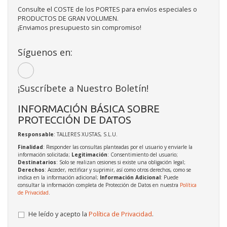
Consulte el COSTE de los PORTES para envíos especiales o
PRODUCTOS DE GRAN VOLUMEN.
¡Enviamos presupuesto sin compromiso!
Síguenos en:
¡Suscríbete a Nuestro Boletín!
INFORMACIÓN BÁSICA SOBRE
PROTECCIÓN DE DATOS
Responsable
: TALLERES XUSTAS, S.L.U.
Finalidad
: Responder las consultas planteadas por el usuario y enviarle la
información solicitada;
Legitimación
: Consentimiento del usuario;
Destinatarios
: Solo se realizan cesiones si existe una obligación legal;
Derechos
: Acceder, rectificar y suprimir, así como otros derechos, como se
indica en la información adicional;
Información Adicional
: Puede
consultar la información completa de Protección de Datos en nuestra
Política
de Privacidad
.
He leído y acepto la
Política de Privacidad
.