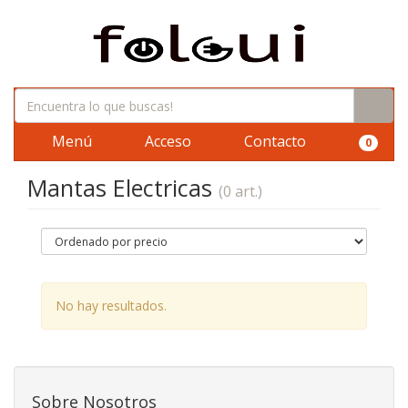
Menú
Acceso
Contacto
0
Mantas Electricas
(0 art.)
No hay resultados.
Sobre Nosotros