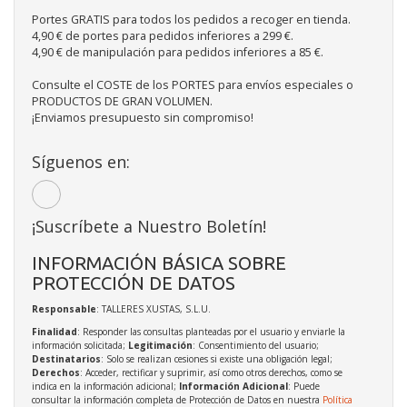
Portes GRATIS para todos los pedidos a recoger en tienda.
4,90 € de portes para pedidos inferiores a 299 €.
4,90 € de manipulación para pedidos inferiores a 85 €.
Consulte el COSTE de los PORTES para envíos especiales o
PRODUCTOS DE GRAN VOLUMEN.
¡Enviamos presupuesto sin compromiso!
Síguenos en:
¡Suscríbete a Nuestro Boletín!
INFORMACIÓN BÁSICA SOBRE
PROTECCIÓN DE DATOS
Responsable
: TALLERES XUSTAS, S.L.U.
Finalidad
: Responder las consultas planteadas por el usuario y enviarle la
información solicitada;
Legitimación
: Consentimiento del usuario;
Destinatarios
: Solo se realizan cesiones si existe una obligación legal;
Derechos
: Acceder, rectificar y suprimir, así como otros derechos, como se
indica en la información adicional;
Información Adicional
: Puede
consultar la información completa de Protección de Datos en nuestra
Política