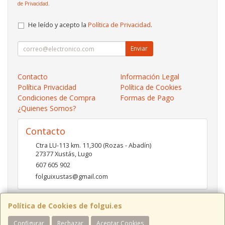
de Privacidad
.
He leído y acepto la
Política de Privacidad
.
Enviar
Contacto
Información Legal
Política Privacidad
Política de Cookies
Condiciones de Compra
Formas de Pago
¿Quienes Somos?
Contacto
Ctra LU-113 km. 11,300 (Rozas - Abadín)
27377
Xustás
,
Lugo
607 605 902
folguixustas@gmail.com
Política de Cookies de folgui.es
Horario
Configurar
Rechazar
Aceptar Cookies
Lunes a viernes de 10:00 a 14:00 y de 16:00 a 20:00.