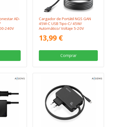
Fonestar AD-
Cargador de Portátil NGS GAN
7
45W-C USB Tipo-C/ 45W/
100-240V
Automático/ Voltaje 5-20V
13,99 €
Comprar