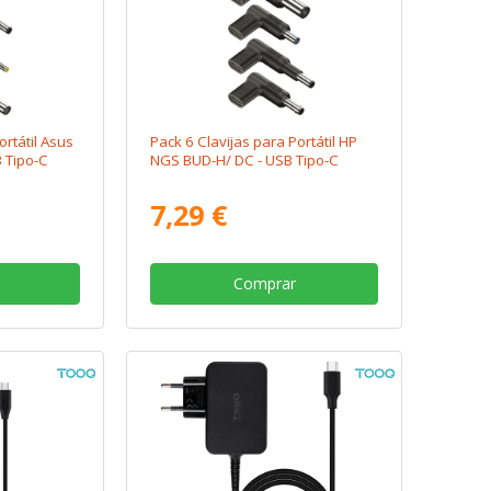
ortátil Asus
Pack 6 Clavijas para Portátil HP
 Tipo-C
NGS BUD-H/ DC - USB Tipo-C
7,29 €
Comprar