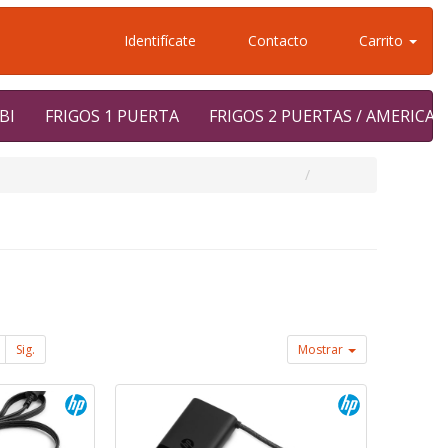
Identifícate
Contacto
Carrito
BI
FRIGOS 1 PUERTA
FRIGOS 2 PUERTAS / AMERICA
Sig.
Mostrar