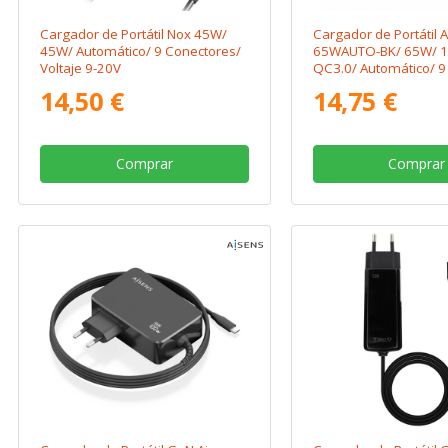
Cargador de Portátil Nox 45W/
Cargador de Portátil 
45W/ Automático/ 9 Conectores/
65WAUTO-BK/ 65W/ 
Voltaje 9-20V
QC3.0/ Automático/ 9
Conectores/ Voltaje 1
14,50 €
14,75 €
Comprar
Comprar