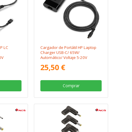
HP LC
Cargador de Portátil HP Laptop
Charger USB-C/ 65W/
0V
Automático/ Voltaje 5-20V
25,50 €
Comprar