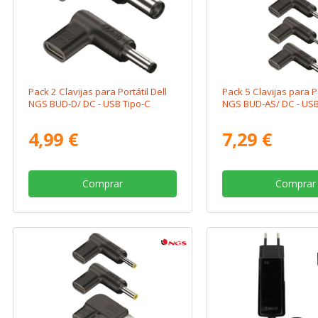
Pack 2 Clavijas para Portátil Dell
Pack 5 Clavijas para P
NGS BUD-D/ DC - USB Tipo-C
NGS BUD-AS/ DC - USB
4,99 €
7,29 €
Comprar
Comprar