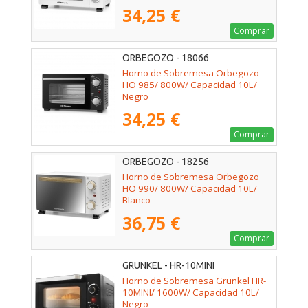
34,25 €
Comprar
ORBEGOZO - 18066
Horno de Sobremesa Orbegozo
HO 985/ 800W/ Capacidad 10L/
Negro
34,25 €
Comprar
ORBEGOZO - 18256
Horno de Sobremesa Orbegozo
HO 990/ 800W/ Capacidad 10L/
Blanco
36,75 €
Comprar
GRUNKEL - HR-10MINI
Horno de Sobremesa Grunkel HR-
10MINI/ 1600W/ Capacidad 10L/
Negro