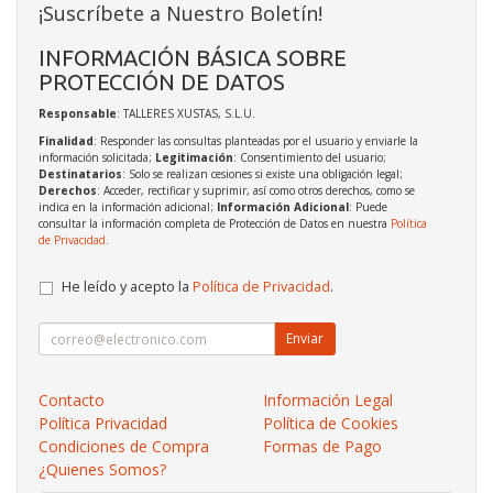
¡Suscríbete a Nuestro Boletín!
INFORMACIÓN BÁSICA SOBRE
PROTECCIÓN DE DATOS
Responsable
: TALLERES XUSTAS, S.L.U.
Finalidad
: Responder las consultas planteadas por el usuario y enviarle la
información solicitada;
Legitimación
: Consentimiento del usuario;
Destinatarios
: Solo se realizan cesiones si existe una obligación legal;
Derechos
: Acceder, rectificar y suprimir, así como otros derechos, como se
indica en la información adicional;
Información Adicional
: Puede
consultar la información completa de Protección de Datos en nuestra
Política
de Privacidad
.
He leído y acepto la
Política de Privacidad
.
Enviar
Contacto
Información Legal
Política Privacidad
Política de Cookies
Condiciones de Compra
Formas de Pago
¿Quienes Somos?