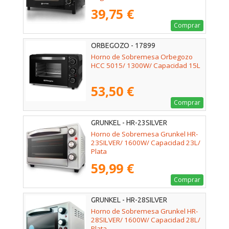
39,75 €
Comprar
ORBEGOZO - 17899
Horno de Sobremesa Orbegozo
HCC 5015/ 1300W/ Capacidad 15L
53,50 €
Comprar
GRUNKEL - HR-23SILVER
Horno de Sobremesa Grunkel HR-
23SILVER/ 1600W/ Capacidad 23L/
Plata
59,99 €
Comprar
GRUNKEL - HR-28SILVER
Horno de Sobremesa Grunkel HR-
28SILVER/ 1600W/ Capacidad 28L/
Plata