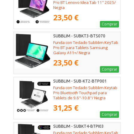
Pro BT Lenovo Idea Tab 11" 2025/
Negra
23,50 €
Comprar
SUBBLIM - SUBKT3-BTS070
Funda con Teclado Subblim KeyTab
Pro BT para Tablets Samsung
Galaxy A11+/ Negra
23,50 €
Comprar
SUBBLIM - SUB-KT2-BTP001
Funda con Teclado Subblim Keytab
Pro Bluetooth Touchpad para
Tablets de 9.6"-10.8"/ Negra
31,25 €
Comprar
SUBBLIM - SUBKT4-BTPI03
Funda con Teclado Subblim KeyTab