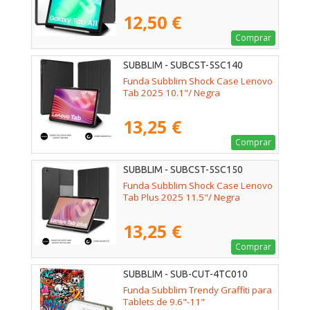
12,50 €
Comprar
SUBBLIM - SUBCST-5SC140
Funda Subblim Shock Case Lenovo
Tab 2025 10.1"/ Negra
13,25 €
Comprar
SUBBLIM - SUBCST-5SC150
Funda Subblim Shock Case Lenovo
Tab Plus 2025 11.5"/ Negra
13,25 €
Comprar
SUBBLIM - SUB-CUT-4TC010
Funda Subblim Trendy Graffiti para
Tablets de 9.6"-11"