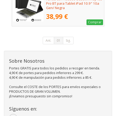
Pro BT para Tablet iPad 10.9" 10a
Gen/ Negra
38,99 €
Comprar
Ant.
01
Sig.
Sobre Nosotros
Portes GRATIS para todos los pedidos a recoger en tienda.
4,90 € de portes para pedidos inferiores a 299 €.
4,90 € de manipulación para pedidos inferiores a 85 €.
Consulte el COSTE de los PORTES para envíos especiales o
PRODUCTOS DE GRAN VOLUMEN.
¡Enviamos presupuesto sin compromiso!
Síguenos en: