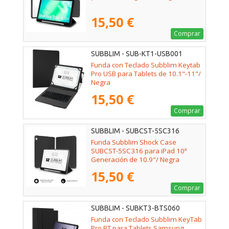
15,50 €
Comprar
SUBBLIM - SUB-KT1-USB001
Funda con Teclado Subblim Keytab
Pro USB para Tablets de 10.1"-11"/
Negra
15,50 €
Comprar
SUBBLIM - SUBCST-5SC316
Funda Subblim Shock Case
SUBCST-5SC316 para iPad 10ª
Generación de 10.9"/ Negra
15,50 €
Comprar
SUBBLIM - SUBKT3-BTS060
Funda con Teclado Subblim KeyTab
Pro BT para Tablets Samsung