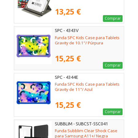
13,25 €
Comprar
SPC - 4343V
Funda SPC Kids Case para Tablets
Gravity de 10.1"/ Púrpura
15,25 €
Comprar
SPC - 4344E
Funda SPC Kids Case para Tablets
Gravity de 11"/ Azul
15,25 €
Comprar
SUBBLIM - SUBCST-5SC041
Funda Subblim Clear Shock Case
para Samsung A11+/ Negra