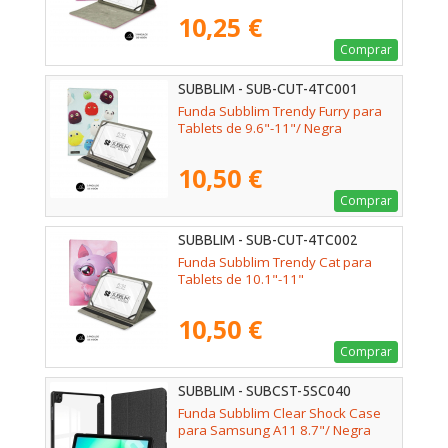
10,25 €
Comprar
SUBBLIM - SUB-CUT-4TC001
Funda Subblim Trendy Furry para
Tablets de 9.6"-11"/ Negra
10,50 €
Comprar
SUBBLIM - SUB-CUT-4TC002
Funda Subblim Trendy Cat para
Tablets de 10.1"-11"
10,50 €
Comprar
SUBBLIM - SUBCST-5SC040
Funda Subblim Clear Shock Case
para Samsung A11 8.7"/ Negra