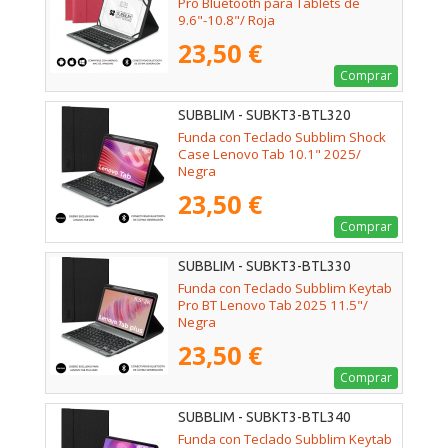
Pro Bluetooth para Tablets de
9.6"-10.8"/ Roja
23,50 €
Comprar
SUBBLIM - SUBKT3-BTL320
Funda con Teclado Subblim Shock
Case Lenovo Tab 10.1" 2025/
Negra
23,50 €
Comprar
SUBBLIM - SUBKT3-BTL330
Funda con Teclado Subblim Keytab
Pro BT Lenovo Tab 2025 11.5"/
Negra
23,50 €
Comprar
SUBBLIM - SUBKT3-BTL340
Funda con Teclado Subblim Keytab