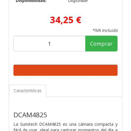
Disponibilidad:
Disponible
34,25 €
*IVA Incluido
Comprar
Características
DCAM4825
La Sunstech DCAM4825 es una cámara compacta y
fácil de usar, ideal para capturar
momentos del día a