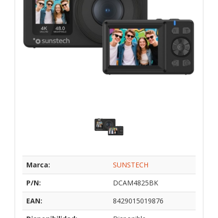
Marca:
SUNSTECH
P/N:
DCAM4825BK
EAN:
8429015019876