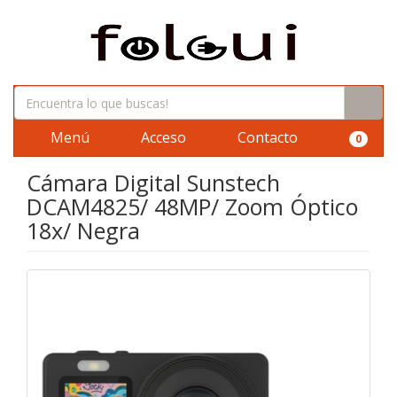
Menú
Acceso
Contacto
0
Cámara Digital Sunstech
DCAM4825/ 48MP/ Zoom Óptico
18x/ Negra