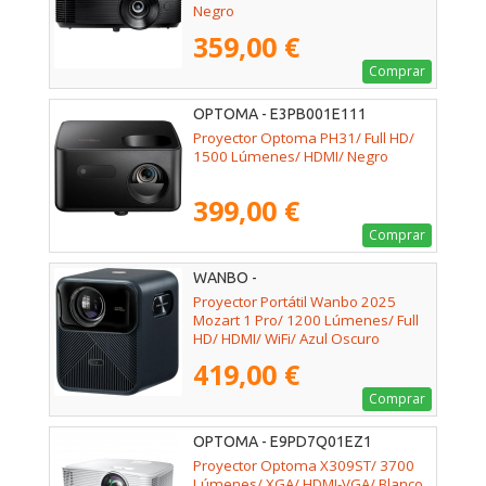
Negro
359,00 €
Comprar
OPTOMA - E3PB001E111
Proyector Optoma PH31/ Full HD/
1500 Lúmenes/ HDMI/ Negro
399,00 €
Comprar
WANBO -
Proyector Portátil Wanbo 2025
Mozart 1 Pro/ 1200 Lúmenes/ Full
HD/ HDMI/ WiFi/ Azul Oscuro
419,00 €
Comprar
OPTOMA - E9PD7Q01EZ1
Proyector Optoma X309ST/ 3700
Lúmenes/ XGA/ HDMI-VGA/ Blanco