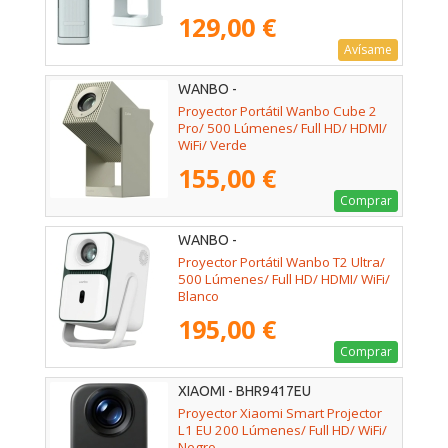
129,00 €
Avísame
WANBO -
Proyector Portátil Wanbo Cube 2
Pro/ 500 Lúmenes/ Full HD/ HDMI/
WiFi/ Verde
155,00 €
Comprar
WANBO -
Proyector Portátil Wanbo T2 Ultra/
500 Lúmenes/ Full HD/ HDMI/ WiFi/
Blanco
195,00 €
Comprar
XIAOMI - BHR9417EU
Proyector Xiaomi Smart Projector
L1 EU 200 Lúmenes/ Full HD/ WiFi/
Negro