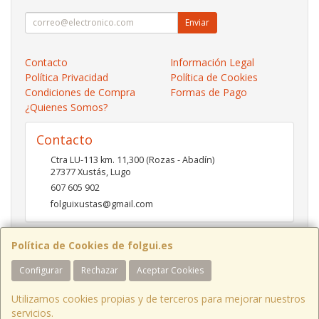
Enviar
Contacto
Información Legal
Política Privacidad
Política de Cookies
Condiciones de Compra
Formas de Pago
¿Quienes Somos?
Contacto
Ctra LU-113 km. 11,300 (Rozas - Abadín)
27377
Xustás
,
Lugo
607 605 902
folguixustas@gmail.com
Política de Cookies de folgui.es
Horario
Configurar
Rechazar
Aceptar Cookies
Lunes a viernes de 10:00 a 14:00 y de 16:00 a 20:00.
Sábados de 10:00 a 14:00 y de 16:00 a 19:00
Utilizamos cookies propias y de terceros para mejorar nuestros
servicios.