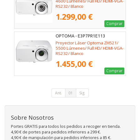
4600 Lúmenes/ Full HD/ HDMI-VGA-
RS232/ Blanco
1.299,00 €
Comprar
OPTOMA - E3P7PR1E113
Proyector Láser Optoma ZH521/
5500 Lúmenes/ Full HD/ HDMI-VGA-
RS232/ Blanco
1.455,00 €
Comprar
Ant.
01
Sig.
Sobre Nosotros
Portes GRATIS para todos los pedidos a recoger en tienda.
4,90 € de portes para pedidos inferiores a 299 €.
4,90 € de manipulación para pedidos inferiores a 85 €.