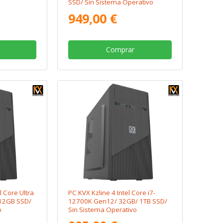
SSD/ Sin Sistema Operativo
949,00 €
Comprar
l Core Ultra
PC KVX Kzline 4 Intel Core i7-
12GB SSD/
12700K Gen12/ 32GB/ 1TB SSD/
o
Sin Sistema Operativo