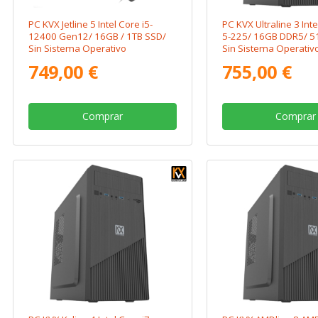
PC KVX Jetline 5 Intel Core i5-
PC KVX Ultraline 3 Inte
12400 Gen12/ 16GB / 1TB SSD/
5-225/ 16GB DDR5/ 5
Sin Sistema Operativo
Sin Sistema Operativ
749,00 €
755,00 €
Comprar
Comprar