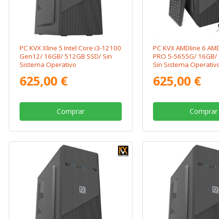
PC KVX Xline 5 Intel Core i3-12100
PC KVX AMDline 6 AM
Gen12/ 16GB/ 512GB SSD/ Sin
PRO 5-5655G/ 16GB/ 
Sistema Operativo
Sin Sistema Operativ
625,00 €
625,00 €
Comprar
Comprar