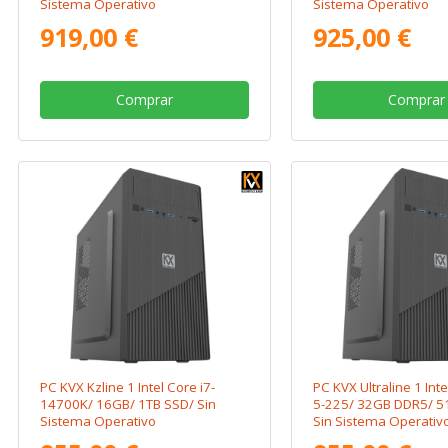
Sistema Operativo
Sistema Operativo
919,00 €
925,00 €
Comprar
Comprar
PC KVX Kzline 1 Intel Core i7-
PC KVX Ultraline 1 Inte
14700K/ 16GB/ 1TB SSD/ Sin
5-225/ 32GB DDR5/ 5
Sistema Operativo
Sin Sistema Operativ