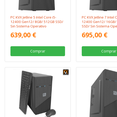
PC KVX Jetline 5 Intel Core i5-
PC KVX Jetline 7 Intel 
12400 Gen12/ 8GB/ 512GB SSD/
12400 Gen12/ 16GB/
Sin Sistema Operativo
SSD/ Sin Sistema Ope
639,00 €
695,00 €
Comprar
Comprar