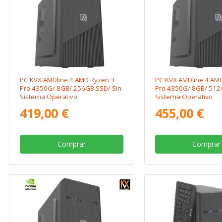
PC KVX AMDline 4 AMD Ryzen 3
PC KVX AMDline 4 AM
Pro 4350G/ 8GB/ 256GB SSD/ Sin
Pro 4350G/ 8GB/ 512
Sistema Operativo
Sistema Operativo
419,00 €
455,00 €
Comprar
Comprar