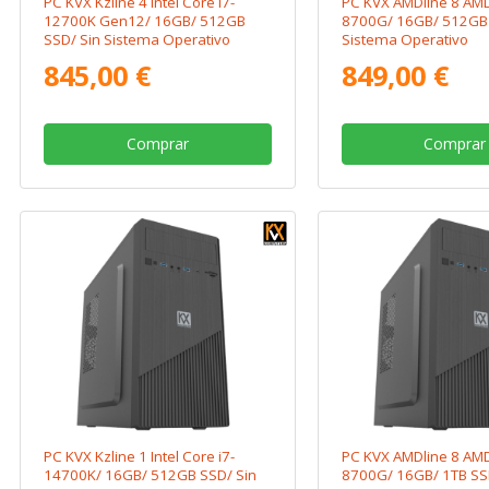
PC KVX Kzline 4 Intel Core i7-
PC KVX AMDline 8 AM
12700K Gen12/ 16GB/ 512GB
8700G/ 16GB/ 512GB 
SSD/ Sin Sistema Operativo
Sistema Operativo
845,00 €
849,00 €
Comprar
Comprar
PC KVX Kzline 1 Intel Core i7-
PC KVX AMDline 8 AM
14700K/ 16GB/ 512GB SSD/ Sin
8700G/ 16GB/ 1TB SS