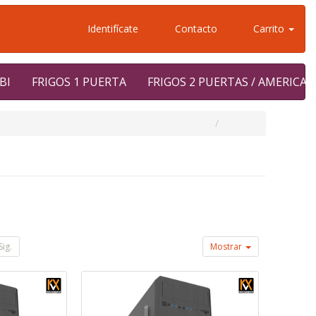
Identifícate
Contacto
Carrito
BI
FRIGOS 1 PUERTA
FRIGOS 2 PUERTAS / AMERICA
Sig.
Mostrar