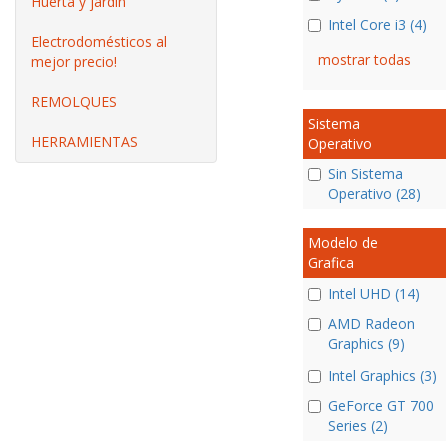
Huerta y jardín
Intel Core i3 (4)
Electrodomésticos al
mostrar todas
mejor precio!
REMOLQUES
Sistema
HERRAMIENTAS
Operativo
Sin Sistema
Operativo (28)
Modelo de
Grafica
Intel UHD (14)
AMD Radeon
Graphics (9)
Intel Graphics (3)
GeForce GT 700
Series (2)