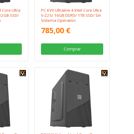
l Core Ultra
PC KVX Ultraline 4 Intel Core Ultra
12GB SSD/
5-225/ 16GB DDR5/ 1TB SSD/ Sin
o
Sistema Operativo
785,00 €
Comprar