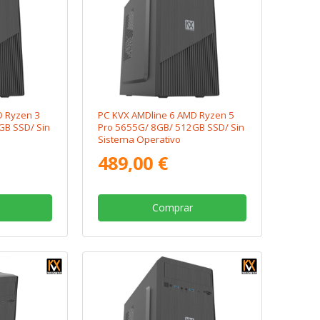
D Ryzen 3
PC KVX AMDline 6 AMD Ryzen 5
GB SSD/ Sin
Pro 5655G/ 8GB/ 512GB SSD/ Sin
Sistema Operativo
489,00 €
Comprar