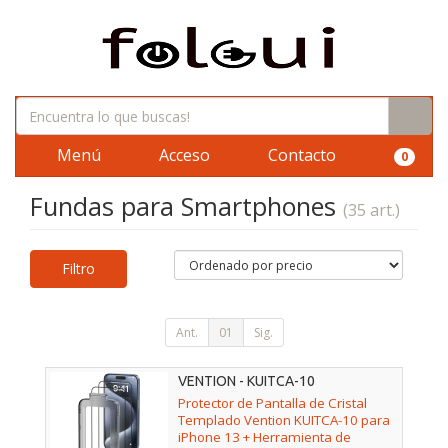
Menú
Acceso
Contacto
0
Fundas para Smartphones
(35 art.)
Filtro
Ant.
01
Sig.
VENTION - KUITCA-10
Protector de Pantalla de Cristal
Templado Vention KUITCA-10 para
iPhone 13 + Herramienta de