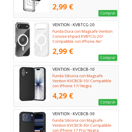
Instalación Antipolvo
2,99 €
Comprar
VENTION - KVBTCG-20
Funda Dura con Magsafe Vention
Concise Impact KVBTCG-20/
Compatible con iPhone Air/
Transparente
2,99 €
Comprar
VENTION - KVCBCB-10
Funda Silicona con Magsafe
Vention KVCBCB-10/ Compatible
con iPhone 17/ Negra
4,29 €
Comprar
VENTION - KVCBCB-30
Funda Silicona con Magsafe
Vention KVCBCB-30/ Compatible
con iPhone 17 Pro/ Negra