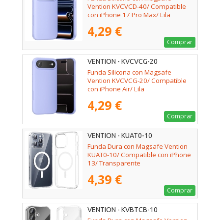
Vention KVCVCD-40/ Compatible
con iPhone 17 Pro Max/ Lila
4,29 €
Comprar
VENTION - KVCVCG-20
Funda Silicona con Magsafe
Vention KVCVCG-20/ Compatible
con iPhone Air/ Lila
4,29 €
Comprar
VENTION - KUAT0-10
Funda Dura con Magsafe Vention
KUAT0-10/ Compatible con iPhone
13/ Transparente
4,39 €
Comprar
VENTION - KVBTCB-10