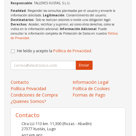
Responsable
: TALLERES XUSTAS, S.L.U.
Finalidad
: Responder las consultas planteadas por el usuario y enviarle la
información solicitada;
Legitimación
: Consentimiento del usuario;
Destinatarios
: Solo se realizan cesiones si existe una obligación legal;
Derechos
: Acceder, rectificar y suprimir, así como otros derechos, como se
indica en la información adicional;
Información Adicional
: Puede
consultar la información completa de Protección de Datos en nuestra
Política
de Privacidad
.
He leído y acepto la
Política de Privacidad
.
Enviar
Contacto
Información Legal
Política Privacidad
Política de Cookies
Condiciones de Compra
Formas de Pago
¿Quienes Somos?
Contacto
Ctra LU-113 km. 11,300 (Rozas - Abadín)
27377
Xustás
,
Lugo
607 605 902