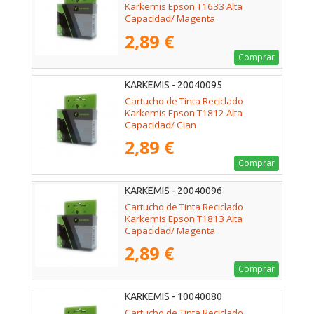
Karkemis Epson T1633 Alta
Capacidad/ Magenta
2,89 €
Comprar
KARKEMIS - 20040095
Cartucho de Tinta Reciclado
Karkemis Epson T1812 Alta
Capacidad/ Cian
2,89 €
Comprar
KARKEMIS - 20040096
Cartucho de Tinta Reciclado
Karkemis Epson T1813 Alta
Capacidad/ Magenta
2,89 €
Comprar
KARKEMIS - 10040080
Cartucho de Tinta Reciclado