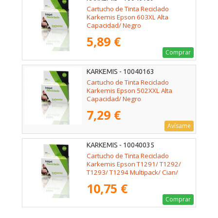
Cartucho de Tinta Reciclado
Karkemis Epson 603XL Alta
Capacidad/ Negro
5,89 €
Comprar
KARKEMIS - 10040163
Cartucho de Tinta Reciclado
Karkemis Epson 502XXL Alta
Capacidad/ Negro
7,29 €
Avísame
KARKEMIS - 10040035
Cartucho de Tinta Reciclado
Karkemis Epson T1291/ T1292/
T1293/ T1294 Multipack/ Cian/
Magenta/ Amarillo/ Negro
10,75 €
Comprar