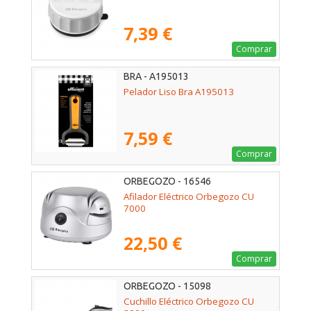
7,39 €
Comprar
BRA - A195013
Pelador Liso Bra A195013
7,59 €
Comprar
ORBEGOZO - 16546
Afilador Eléctrico Orbegozo CU
7000
22,50 €
Comprar
ORBEGOZO - 15098
Cuchillo Eléctrico Orbegozo CU