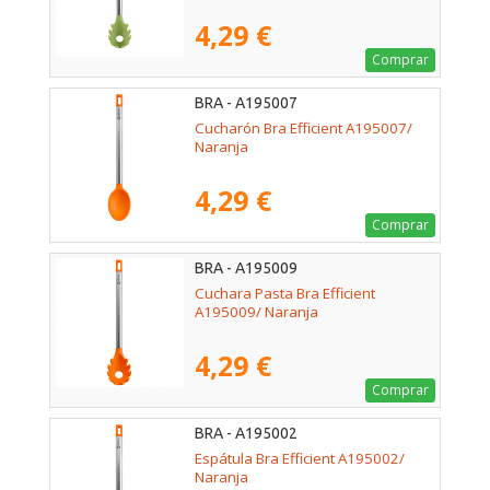
4,29 €
Comprar
BRA - A195007
Cucharón Bra Efficient A195007/
Naranja
4,29 €
Comprar
BRA - A195009
Cuchara Pasta Bra Efficient
A195009/ Naranja
4,29 €
Comprar
BRA - A195002
Espátula Bra Efficient A195002/
Naranja