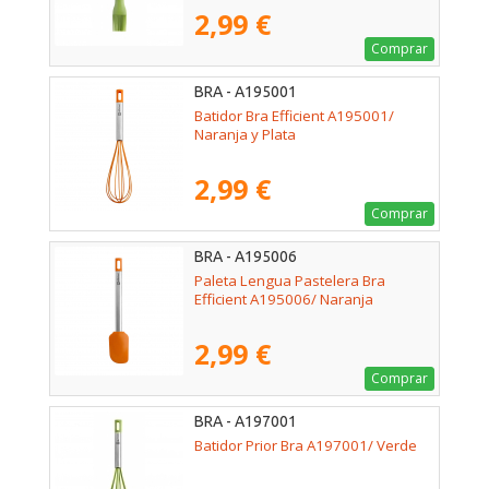
2,99 €
Comprar
BRA - A195001
Batidor Bra Efficient A195001/
Naranja y Plata
2,99 €
Comprar
BRA - A195006
Paleta Lengua Pastelera Bra
Efficient A195006/ Naranja
2,99 €
Comprar
BRA - A197001
Batidor Prior Bra A197001/ Verde