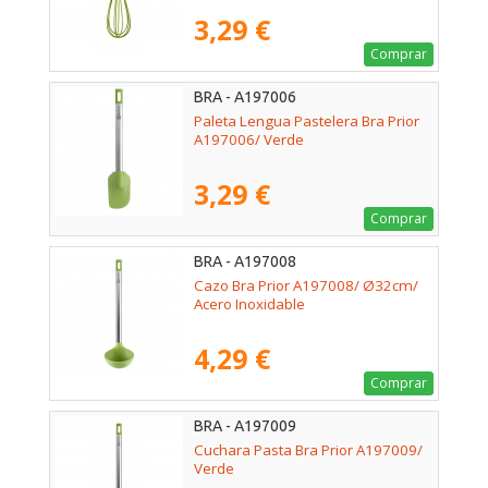
3,29 €
Comprar
BRA - A197006
Paleta Lengua Pastelera Bra Prior
A197006/ Verde
3,29 €
Comprar
BRA - A197008
Cazo Bra Prior A197008/ Ø32cm/
Acero Inoxidable
4,29 €
Comprar
BRA - A197009
Cuchara Pasta Bra Prior A197009/
Verde