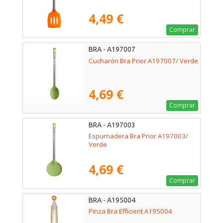
4,49 €
Comprar
BRA - A197007
Cucharón Bra Prior A197007/ Verde
4,69 €
Comprar
BRA - A197003
Espumadera Bra Prior A197003/
Verde
4,69 €
Comprar
BRA - A195004
Pinza Bra Efficient A195004