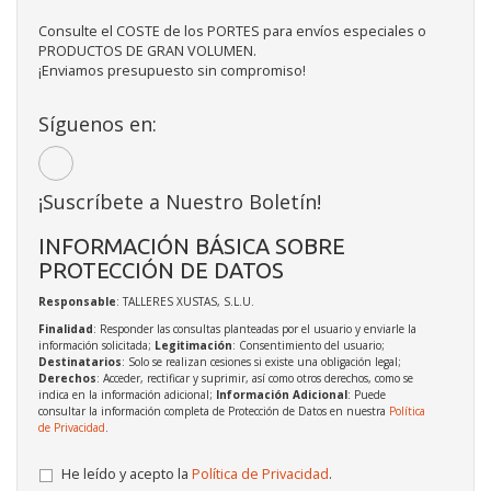
Consulte el COSTE de los PORTES para envíos especiales o
PRODUCTOS DE GRAN VOLUMEN.
¡Enviamos presupuesto sin compromiso!
Síguenos en:
¡Suscríbete a Nuestro Boletín!
INFORMACIÓN BÁSICA SOBRE
PROTECCIÓN DE DATOS
Responsable
: TALLERES XUSTAS, S.L.U.
Finalidad
: Responder las consultas planteadas por el usuario y enviarle la
información solicitada;
Legitimación
: Consentimiento del usuario;
Destinatarios
: Solo se realizan cesiones si existe una obligación legal;
Derechos
: Acceder, rectificar y suprimir, así como otros derechos, como se
indica en la información adicional;
Información Adicional
: Puede
consultar la información completa de Protección de Datos en nuestra
Política
de Privacidad
.
He leído y acepto la
Política de Privacidad
.