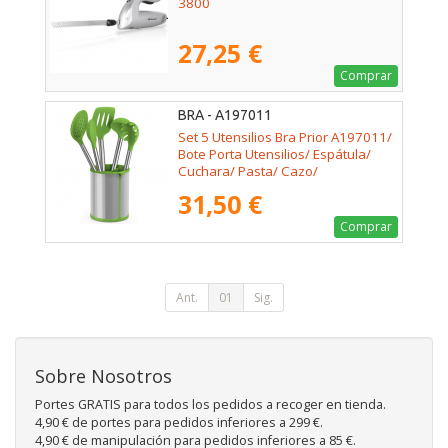
3800
27,25 €
Comprar
BRA - A197011
Set 5 Utensilios Bra Prior A197011/
Bote Porta Utensilios/ Espátula/
Cuchara/ Pasta/ Cazo/
Espumadera/ Cucharón
31,50 €
Comprar
Ant.
01
Sig.
Sobre Nosotros
Portes GRATIS para todos los pedidos a recoger en tienda.
4,90 € de portes para pedidos inferiores a 299 €.
4,90 € de manipulación para pedidos inferiores a 85 €.