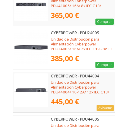
Alimentación Cyberpower
PDU41005/ 16A/ 8x IEC C13/
Formato Rack 1U
365,00 €
Comprar
CYBERPOWER - PDU24005
Unidad de Distribución para
Alimentación Cyberpower
PDU24005/ 16A/ 2x IEC C19 - 8x IEC
C13/ Formato RACK 1U
385,00 €
Comprar
CYBERPOWER - PDU44004
Unidad de Distribución para
Alimentación Cyberpower
PDU44004/ 10-12A/ 12x IEC C13/
Formato Rack 1U
445,00 €
Avísame
CYBERPOWER - PDU44005
Unidad de Distribución para