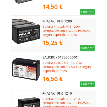
14,50 €
Comprar
PHASAK - PHB 1209
Batería Phasak PHB 1209
compatible con SAI/UPS PHASAK
según especificaciones
15,25 €
Comprar
SALICRU - 013BS000001
Batería Salicru UBT 12/7 V2
compatible con SAI Salicru según
especificaciones
16,50 €
Comprar
PHASAK - PHB 1210
Batería Phasak PHB 1210
compatible con SAI/UPS PHASAK
según especificaciones