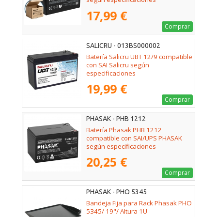
17,99 €
Comprar
SALICRU - 013BS000002
Batería Salicru UBT 12/9 compatible
con SAI Salicru según
especificaciones
19,99 €
Comprar
PHASAK - PHB 1212
Batería Phasak PHB 1212
compatible con SAI/UPS PHASAK
según especificaciones
20,25 €
Comprar
PHASAK - PHO 5345
Bandeja Fija para Rack Phasak PHO
5345/ 19"/ Altura 1U