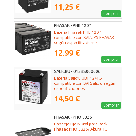
11,25 €
Comprar
PHASAK - PHB 1207
Batería Phasak PHB 1207
compatible con SAI/UPS PHASAK
según especificaciones
12,99 €
Comprar
SALICRU - 013BS000006
Batería Salicru UBT 12/4,5
compatible con SAI Salicru según
especificaciones
14,50 €
Comprar
PHASAK - PHO 5325
Bandeja Fija Mural para Rack
Phasak PHO 5325/ Altura 1U