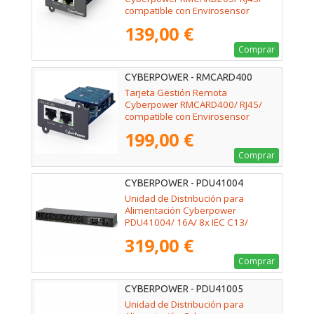
compatible con Envirosensor
139,00 €
Comprar
CYBERPOWER - RMCARD400
Tarjeta Gestión Remota
Cyberpower RMCARD400/ RJ45/
compatible con Envirosensor
199,00 €
Comprar
CYBERPOWER - PDU41004
Unidad de Distribución para
Alimentación Cyberpower
PDU41004/ 16A/ 8x IEC C13/
Formato RACK 1U
319,00 €
Comprar
CYBERPOWER - PDU41005
Unidad de Distribución para