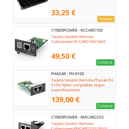
33,25 €
Avísame
CYBERPOWER - RCCARD100
Tarjeta Gestión Remota
Cyberpower RCCARD100/ RJ45
49,50 €
Comprar
PHASAK - PH 9100
Tarjeta Gestión Remota Phasak PH
9100/ RJ45/ compatible según
especificaciones
139,00 €
Comprar
CYBERPOWER - RMCARD205
Tarjeta Gestión Remota
Cyberpower RMCARD205/ RJ45/