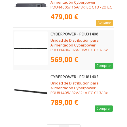
Alimentación Cyberpower
PDU44005/ 16A/ 8x IEC C13 - 2x IEC
C19/ Formato Rack 1U
479,00 €
Avísame
CYBERPOWER - PDU31406
Unidad de Distribución para
Alimentación Cyberpower
PDU31406/ 32A/ 36x IEC C13/ 6x
IEC C19/ Formato Rack 0U
569,00 €
Comprar
CYBERPOWER - PDU81405
Unidad de Distribución para
Alimentación Cyberpower
PDU81405/ 32A/ 21x IEC C13/ 3x
IEC C19/ Formato Rack 0U
789,00 €
Comprar