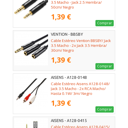
3.5 Macho - Jack 2.5 Hembra/
50cm/ Negro
1,39 €
Comprar
VENTION - BBSBY
Cable Estéreo Vention BBSBY/ Jack
3.5 Macho - 2x Jack 3.5 Hembra/
30cm/ Negro
1,39 €
Comprar
AISENS - A128-0148
Cable Estéreo Aisens A128-0148/
Jack 3.5 Macho - 2x RCA Macho/
Hasta 0.1W/ 3m/ Negro
1,39 €
Comprar
AISENS - A128-0415
Cable Estéreo Aisens A128-0415/