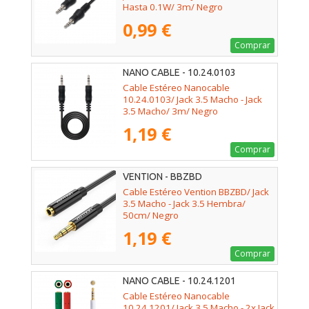
Hasta 0.1W/ 3m/ Negro
0,99 €
Comprar
NANO CABLE - 10.24.0103
Cable Estéreo Nanocable
10.24.0103/ Jack 3.5 Macho - Jack
3.5 Macho/ 3m/ Negro
1,19 €
Comprar
VENTION - BBZBD
Cable Estéreo Vention BBZBD/ Jack
3.5 Macho - Jack 3.5 Hembra/
50cm/ Negro
1,19 €
Comprar
NANO CABLE - 10.24.1201
Cable Estéreo Nanocable
10.24.1201/ Jack 3.5 Macho - 2x Jack