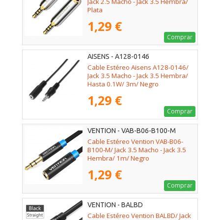
Jack 2.5 Macho - Jack 3.5 Hembra/
Plata
1,29 €
Comprar
AISENS - A128-0146
Cable Estéreo Aisens A128-0146/
Jack 3.5 Macho - Jack 3.5 Hembra/
Hasta 0.1W/ 3m/ Negro
1,29 €
Comprar
VENTION - VAB-B06-B100-M
Cable Estéreo Vention VAB-B06-
B100-M/ Jack 3.5 Macho - Jack 3.5
Hembra/ 1m/ Negro
1,29 €
Comprar
VENTION - BALBD
Cable Estéreo Vention BALBD/ Jack