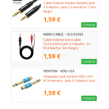
Cable Estéreo Vention BALBG/ Jack
3.5 Macho - Jack 2.5 Hembra/ 1.5m/
Negro
1,59 €
Comprar
NANO CABLE - 10.24.0303
Cable Estéreo Nanocable
10.24.0303/ Jack 3.5 Macho - 2x
RCA Macho/ 3m/ Negro
1,59 €
Comprar
VENTION - VDD-C03
Adaptador Jack Vention VDD-C03/
RCA Hembra - Jack 6.5 Macho/ Azul
1,59 €
Comprar