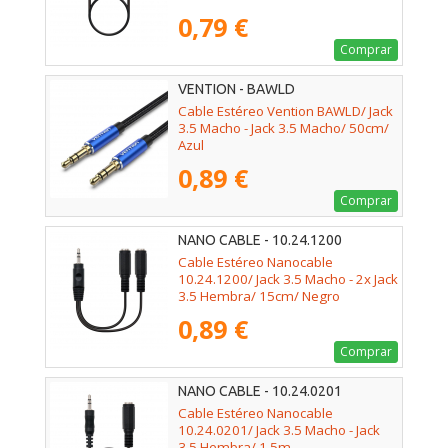
0,79 €
Comprar
VENTION - BAWLD
Cable Estéreo Vention BAWLD/ Jack
3.5 Macho - Jack 3.5 Macho/ 50cm/
Azul
0,89 €
Comprar
NANO CABLE - 10.24.1200
Cable Estéreo Nanocable
10.24.1200/ Jack 3.5 Macho - 2x Jack
3.5 Hembra/ 15cm/ Negro
0,89 €
Comprar
NANO CABLE - 10.24.0201
Cable Estéreo Nanocable
10.24.0201/ Jack 3.5 Macho - Jack
3.5 Hembra/ 1.5m