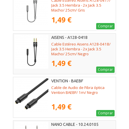
Cable Estéreo Aisens A128-0417/
Jack 3.5 Hembra - 2x Jack 3.5
Macho/ 25cm/ Gris
1,49 €
Comprar
AISENS - A128-0418
Cable Estéreo Aisens A128-0418/
Jack 3.5 Hembra - 2x Jack 3.5
Macho/ 25cm/ Negro
1,49 €
Comprar
VENTION - BAEBF
Cable de Audio de Fibra óptica
Vention BAEBF/ 1m/ Negro
1,49 €
Comprar
NANO CABLE - 10.24.0105