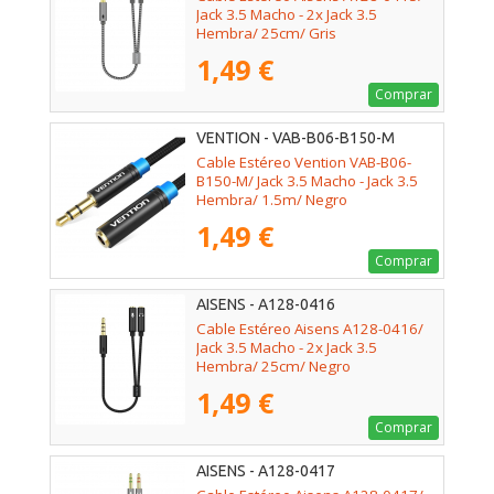
Jack 3.5 Macho - 2x Jack 3.5
Hembra/ 25cm/ Gris
1,49 €
Comprar
VENTION - VAB-B06-B150-M
Cable Estéreo Vention VAB-B06-
B150-M/ Jack 3.5 Macho - Jack 3.5
Hembra/ 1.5m/ Negro
1,49 €
Comprar
AISENS - A128-0416
Cable Estéreo Aisens A128-0416/
Jack 3.5 Macho - 2x Jack 3.5
Hembra/ 25cm/ Negro
1,49 €
Comprar
AISENS - A128-0417