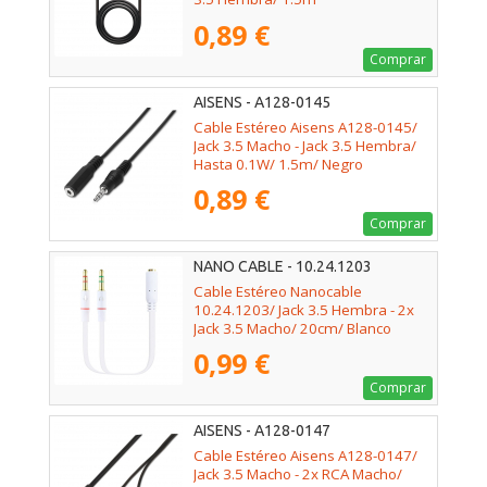
0,89 €
Comprar
AISENS - A128-0145
Cable Estéreo Aisens A128-0145/
Jack 3.5 Macho - Jack 3.5 Hembra/
Hasta 0.1W/ 1.5m/ Negro
0,89 €
Comprar
NANO CABLE - 10.24.1203
Cable Estéreo Nanocable
10.24.1203/ Jack 3.5 Hembra - 2x
Jack 3.5 Macho/ 20cm/ Blanco
0,99 €
Comprar
AISENS - A128-0147
Cable Estéreo Aisens A128-0147/
Jack 3.5 Macho - 2x RCA Macho/