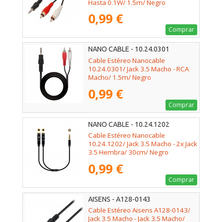
Hasta 0.1W/ 1.5m/ Negro
0,99 €
Comprar
NANO CABLE - 10.24.0301
Cable Estéreo Nanocable
10.24.0301/ Jack 3.5 Macho - RCA
Macho/ 1.5m/ Negro
0,99 €
Comprar
NANO CABLE - 10.24.1202
Cable Estéreo Nanocable
10.24.1202/ Jack 3.5 Macho - 2x Jack
3.5 Hembra/ 30cm/ Negro
0,99 €
Comprar
AISENS - A128-0143
Cable Estéreo Aisens A128-0143/
Jack 3.5 Macho - Jack 3.5 Macho/