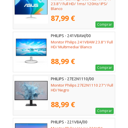
23.8"/ Full HD/ 1ms/ 120Hz/ IPS/
Blanco
87,99 €
Comprar
PHILIPS - 241V8AW/00
Monitor Philips 241V8AW 23.8"/ Full
HD/ Multimedia/ Blanco
88,99 €
Comprar
PHILIPS - 27E2N1110/00
Monitor Philips 27E2N1110 27"/ Full
HD/ Negro
88,99 €
Comprar
PHILIPS - 221V8A/00