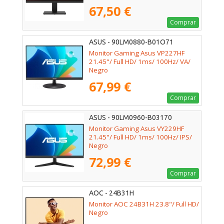
67,50 €
Comprar
ASUS - 90LM0880-B01O71
Monitor Gaming Asus VP227HF
21.45"/ Full HD/ 1ms/ 100Hz/ VA/
Negro
67,99 €
Comprar
ASUS - 90LM0960-B03170
Monitor Gaming Asus VY229HF
21.45"/ Full HD/ 1ms/ 100Hz/ IPS/
Negro
72,99 €
Comprar
AOC - 24B31H
Monitor AOC 24B31H 23.8"/ Full HD/
Negro