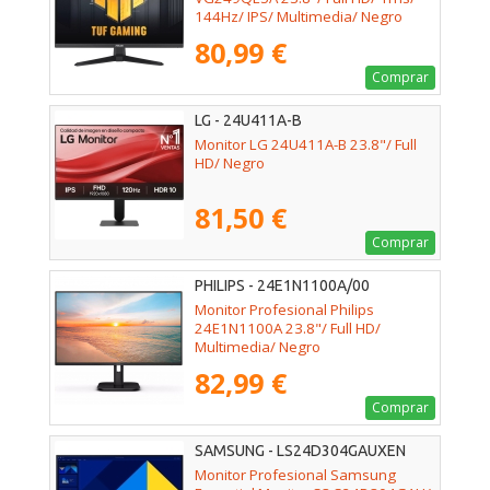
144Hz/ IPS/ Multimedia/ Negro
80,99 €
Comprar
LG - 24U411A-B
Monitor LG 24U411A-B 23.8"/ Full
HD/ Negro
81,50 €
Comprar
PHILIPS - 24E1N1100A/00
Monitor Profesional Philips
24E1N1100A 23.8"/ Full HD/
Multimedia/ Negro
82,99 €
Comprar
SAMSUNG - LS24D304GAUXEN
Monitor Profesional Samsung