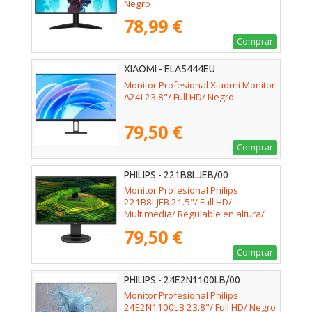
Negro
78,99 €
Comprar
XIAOMI - ELA5444EU
Monitor Profesional Xiaomi Monitor
A24i 23.8"/ Full HD/ Negro
79,50 €
Comprar
PHILIPS - 221B8LJEB/00
Monitor Profesional Philips
221B8LJEB 21.5"/ Full HD/
Multimedia/ Regulable en altura/
Negro
79,50 €
Comprar
PHILIPS - 24E2N1100LB/00
Monitor Profesional Philips
24E2N1100LB 23.8"/ Full HD/ Negro