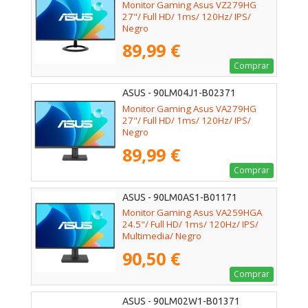
Monitor Gaming Asus VZ279HG
27"/ Full HD/ 1ms/ 120Hz/ IPS/
Negro
89,99 €
Comprar
ASUS - 90LM04J1-B02371
Monitor Gaming Asus VA279HG
27"/ Full HD/ 1ms/ 120Hz/ IPS/
Negro
89,99 €
Comprar
ASUS - 90LM0AS1-B01171
Monitor Gaming Asus VA259HGA
24.5"/ Full HD/ 1ms/ 120Hz/ IPS/
Multimedia/ Negro
90,50 €
Comprar
ASUS - 90LM02W1-B01371