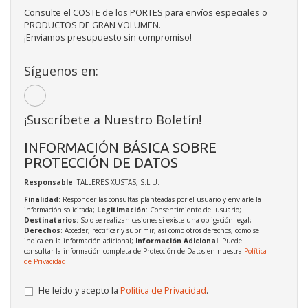
Consulte el COSTE de los PORTES para envíos especiales o
PRODUCTOS DE GRAN VOLUMEN.
¡Enviamos presupuesto sin compromiso!
Síguenos en:
¡Suscríbete a Nuestro Boletín!
INFORMACIÓN BÁSICA SOBRE
PROTECCIÓN DE DATOS
Responsable
: TALLERES XUSTAS, S.L.U.
Finalidad
: Responder las consultas planteadas por el usuario y enviarle la
información solicitada;
Legitimación
: Consentimiento del usuario;
Destinatarios
: Solo se realizan cesiones si existe una obligación legal;
Derechos
: Acceder, rectificar y suprimir, así como otros derechos, como se
indica en la información adicional;
Información Adicional
: Puede
consultar la información completa de Protección de Datos en nuestra
Política
de Privacidad
.
He leído y acepto la
Política de Privacidad
.