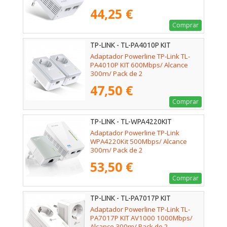
44,25 €
Comprar
TP-LINK - TL-PA4010P KIT
Adaptador Powerline TP-Link TL-
PA4010P KIT 600Mbps/ Alcance
300m/ Pack de 2
47,50 €
Comprar
TP-LINK - TL-WPA4220KIT
Adaptador Powerline TP-Link
WPA4220Kit 500Mbps/ Alcance
300m/ Pack de 2
53,50 €
Comprar
TP-LINK - TL-PA7017P KIT
Adaptador Powerline TP-Link TL-
PA7017P KIT AV1000 1000Mbps/
Alcance 300m/ Pack de 2