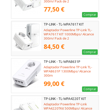
300m/ Pack de 2
77,50 €
Comprar
TP-LINK - TL-WPA7617 KIT
Adaptador Powerline TP-Link TL-
WPA7617 KIT 1000Mbps/ Alcance
300m/ Pack de 2
84,50 €
Comprar
TP-LINK - TL-WPA8631P
Adaptador Powerline TP-Link TL-
WPA8631P 1300Mbps/ Alcance
300m
99,00 €
Comprar
TP-LINK - TL-WPA4220T KIT
Adaptador Powerline TP-Link
WPA4220TKit 500Mbps/ Alcance