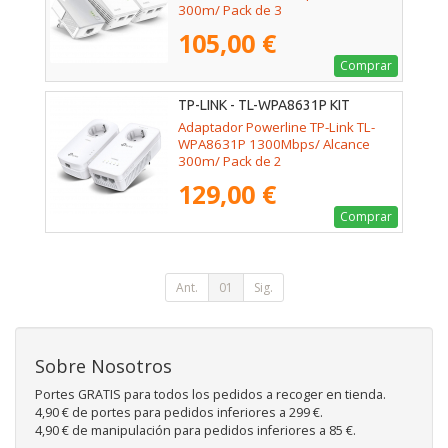
300m/ Pack de 3
105,00 €
Comprar
TP-LINK - TL-WPA8631P KIT
Adaptador Powerline TP-Link TL-
WPA8631P 1300Mbps/ Alcance
300m/ Pack de 2
129,00 €
Comprar
Ant.
01
Sig.
Sobre Nosotros
Portes GRATIS para todos los pedidos a recoger en tienda.
4,90 € de portes para pedidos inferiores a 299 €.
4,90 € de manipulación para pedidos inferiores a 85 €.