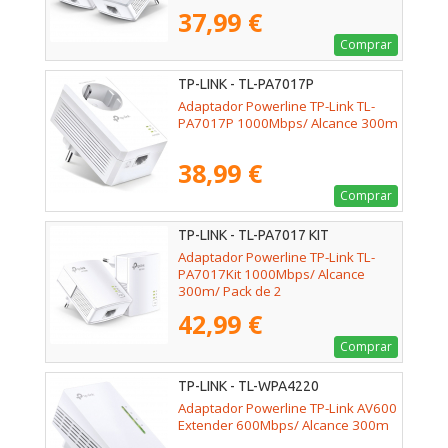
37,99 €
Comprar
TP-LINK - TL-PA7017P
Adaptador Powerline TP-Link TL-
PA7017P 1000Mbps/ Alcance 300m
38,99 €
Comprar
TP-LINK - TL-PA7017 KIT
Adaptador Powerline TP-Link TL-
PA7017Kit 1000Mbps/ Alcance
300m/ Pack de 2
42,99 €
Comprar
TP-LINK - TL-WPA4220
Adaptador Powerline TP-Link AV600
Extender 600Mbps/ Alcance 300m