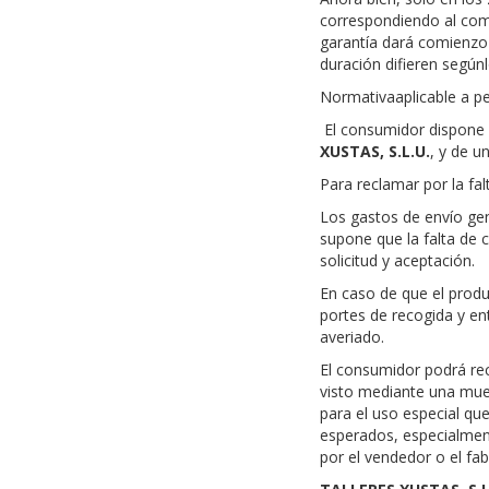
correspondiendo al com
garantía dará comienzo 
duración difieren según
Normativaaplicable a pe
El consumidor dispone 
XUSTAS, S.L.U.
,
y de un
Para reclamar por la fa
Los gastos de envío gen
supone que la falta de 
solicitud y aceptación.
En caso de que el produc
portes de recogida y e
averiado.
El consumidor podrá recl
visto mediante una mue
para el uso especial qu
esperados, especialmente
por el vendedor o el fab