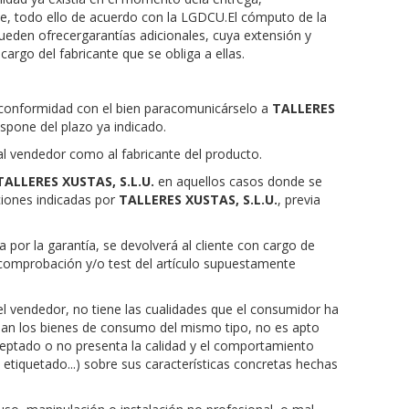
e, todo ello de acuerdo con la LGDCU.El cómputo de la
ueden ofrecergarantías adicionales, cuya extensión y
argo del fabricante que se obliga a ellas.
 conformidad con el bien paracomunicárselo a
TALLERES
spone del plazo ya indicado.
al vendedor como al fabricante del producto.
TALLERES XUSTAS, S.L.U.
en aquellos casos donde se
cciones indicadas por
TALLERES XUSTAS, S.L.U.
, previa
 por la garantía, se devolverá al cliente con cargo de
comprobación y/o test del artículo supuestamente
 el vendedor, no tiene las cualidades que el consumidor ha
nan los bienes de consumo del mismo tipo, no es apto
ceptado o no presenta la calidad y el comportamiento
 etiquetado...) sobre sus características concretas hechas