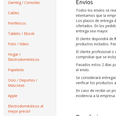
Envíos
Gaming / Consolas
Todos los envíos se re
Cables
intentamos que la empr
Los plazos de entrega d
Periféricos
ofertados. En los pedido
entrega sea mayor.
Tablets / Ebook
El cliente dispondrá de
Foto / Video
productos incluidos. P
El cliente profesional 
Hogar /
comprobar que se incluy
Electrodomésticos
Pasados estos 2 días pa
Papelería
el envío.
Se considerará entregad
Ocio / Deportes /
verificar los productos 
Mascotas
En caso de recibir un 
Apple
incidencia a la empresa
Electrodomésticos al
mejor precio!