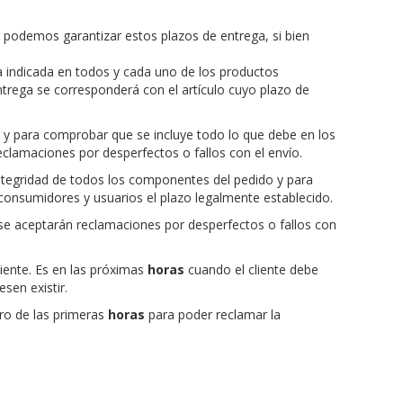
 podemos garantizar estos plazos de entrega, si bien
a indicada en todos y cada uno de los productos
entrega se corresponderá con el artículo cuyo plazo de
 y para comprobar que se incluye todo lo que debe en los
clamaciones por desperfectos o fallos con el envío.
 integridad de todos los componentes del pedido y para
consumidores y usuarios el plazo legalmente establecido.
 se aceptarán reclamaciones por desperfectos o fallos con
iente. Es en las próximas
horas
cuando el cliente debe
sen existir.
ro de las primeras
horas
para poder reclamar la