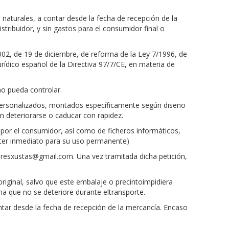
naturales, a contar desde la fecha de recepción de la
stribuidor, y sin gastos para el consumidor final o
002, de 19 de diciembre, de reforma de la Ley 7/1996, de
rídico español de la Directiva 97/7/CE, en materia de
no pueda controlar.
personalizados, montados específicamente según diseño
n deteriorarse o caducar con rapidez.
 por el consumidor, así como de ficheros informáticos,
cter inmediato para su uso permanente)
leresxustas@gmail.com
. Una vez tramitada dicha petición,
iginal, salvo que este embalaje o precintoimpidiera
ma que no se deteriore durante eltransporte.
ntar desde la fecha de recepción de la mercancía. Encaso