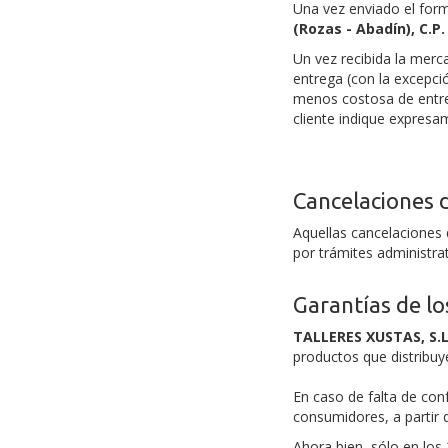
Una vez enviado el form
(Rozas - Abadín), C.P.
Un vez recibida la merc
entrega (con la excepció
menos costosa de entre
cliente indique expresam
Cancelaciones 
Aquellas cancelaciones 
por trámites administrat
Garantías de l
TALLERES XUSTAS, S.L
productos que distribuy
En caso de falta de con
consumidores, a partir
Ahora bien, sólo en los