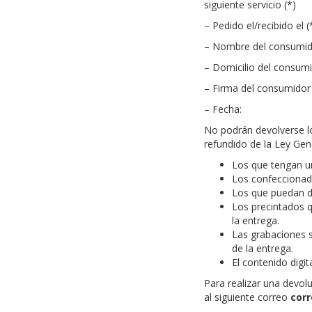
siguiente servicio (*)
– Pedido el/recibido el (
– Nombre del consumido
– Domicilio del consumi
– Firma del consumidor 
– Fecha:
No podrán devolverse lo
refundido de la Ley Gen
Los que tengan un
Los confeccionado
Los que puedan de
Los precintados q
la entrega.
Las grabaciones s
de la entrega.
El contenido digit
Para realizar una devolu
al siguiente correo
corr