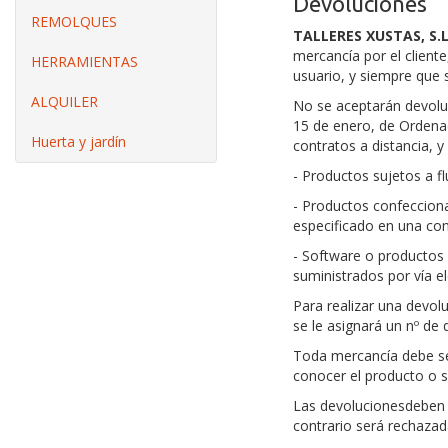
Devoluciones
REMOLQUES
TALLERES XUSTAS, S.L
mercancía por el cliente
HERRAMIENTAS
usuario, y siempre que 
ALQUILER
No se aceptarán devoluc
15 de enero, de Ordenac
Huerta y jardín
contratos a distancia, y
- Productos sujetos a f
- Productos confeccion
especificado en una con
- Software o productos 
suministrados por vía e
Para realizar una devolu
se le asignará un nº de 
Toda mercancía debe ser
conocer el producto o s
Las devolucionesdeben s
contrario será rechazad