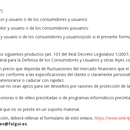
*)
r y usuario o de los consumidores y usuarios:
dor y usuario o de los consumidores yusuarios:
y usuario o de los consumidores y usuarios(solo si el presente formu
s siguientes productos (art. 103 del Real Decreto Legislativo 1/2007,
eral para la Defensa de los Consumidores y Usuarios y otras leyes 
 precio que dependa de fluctuaciones del mercado financiero que el
s conforme a las especificaciones del cliente o claramente personal
teriorarse o caducar con rapidez.
ue no sean aptos para ser devueltos por razones de protección de la
onoras o de vídeo precintadas o de programas informáticos precinta
al que no se preste en un soporte material.
ción, deberá rellenar el formulario de este enlace,
https://www.web4p
eo@folgui.es
.