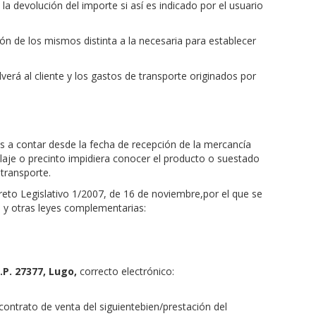
a devolución del importe si así es indicado por el usuario
ón de los mismos distinta a la necesaria para establecer
erá al cliente y los gastos de transporte originados por
s a contar desde la fecha de recepción de la mercancía
aje o precinto impidiera conocer el producto o suestado
 transporte.
to Legislativo 1/2007, de 16 de noviembre,por el que se
 y otras leyes complementarias:
.P. 27377, Lugo,
correcto electrónico:
ontrato de venta del siguientebien/prestación del