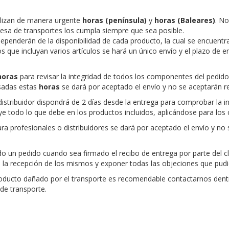
alizan de manera urgente
horas (península)
y
horas (Baleares)
. No
esa de transportes los cumpla siempre que sea posible.
ependerán de la disponibilidad de cada producto, la cual se encuentr
s que incluyan varios artículos se hará un único envío y el plazo de 
horas
para revisar la integridad de todos los componentes del pedido
asadas estas
horas
se dará por aceptado el envío y no se aceptarán re
o distribuidor dispondrá de 2 días desde la entrega para comprobar la
e todo lo que debe en los productos incluidos, aplicándose para los 
ra profesionales o distribuidores se dará por aceptado el envío y no
o un pedido cuando sea firmado el recibo de entrega por parte del cl
a la recepción de los mismos y exponer todas las objeciones que pudie
producto dañado por el transporte es recomendable contactarnos dent
 de transporte.