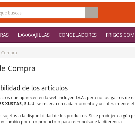
RAS
LAVAVAJILLAS
CONGELADORES
FRIGOS COM
s Compra
 de Compra
bilidad de los artículos
ctos que aparecen en la web incluyen I.V.A., pero no los gastos de en
S XUSTAS, S.L.U.
se reserva en cada momento y unilateralmente el d
sujetos a la disponibilidad de los productos. Si se produjera algún pr
 un cambio por otro producto o para reembolsarle la diferencia.