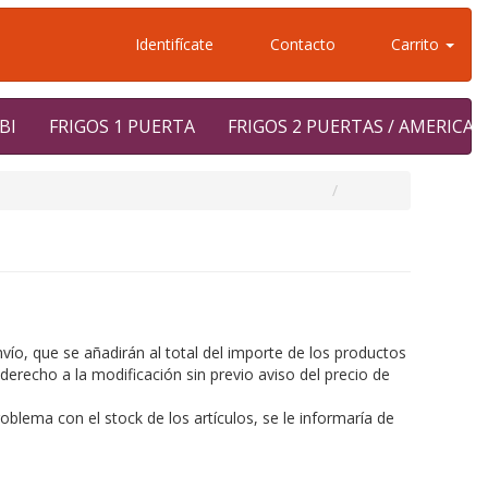
Identifícate
Contacto
Carrito
BI
FRIGOS 1 PUERTA
FRIGOS 2 PUERTAS / AMERICA
vío, que se añadirán al total del importe de los productos
erecho a la modificación sin previo aviso del precio de
oblema con el stock de los artículos, se le informaría de