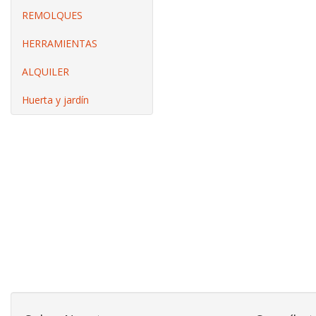
REMOLQUES
HERRAMIENTAS
ALQUILER
Huerta y jardín