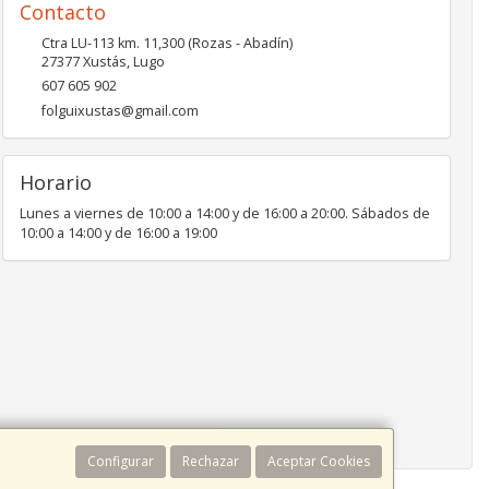
Contacto
Ctra LU-113 km. 11,300 (Rozas - Abadín)
27377
Xustás
,
Lugo
607 605 902
folguixustas@gmail.com
Horario
Lunes a viernes de 10:00 a 14:00 y de 16:00 a 20:00. Sábados de
10:00 a 14:00 y de 16:00 a 19:00
Configurar
Rechazar
Aceptar Cookies