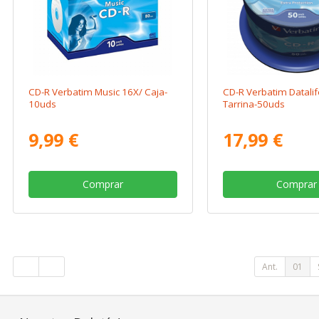
CD-R Verbatim Music 16X/ Caja-
CD-R Verbatim Datalif
10uds
Tarrina-50uds
9,99 €
17,99 €
Comprar
Comprar
Ant.
01