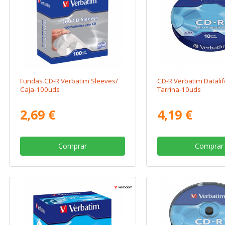
Fundas CD-R Verbatim Sleeves/
CD-R Verbatim Datalif
Caja-100uds
Tarrina-10uds
2,69 €
4,19 €
Comprar
Comprar