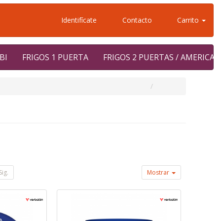
Identifícate
Contacto
Carrito
BI
FRIGOS 1 PUERTA
FRIGOS 2 PUERTAS / AMERICA
Sig.
Mostrar