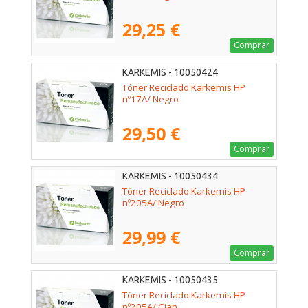
29,25 €
Comprar
KARKEMIS - 10050424
Tóner Reciclado Karkemis HP
nº17A/ Negro
29,50 €
Comprar
KARKEMIS - 10050434
Tóner Reciclado Karkemis HP
nº205A/ Negro
29,99 €
Comprar
KARKEMIS - 10050435
Tóner Reciclado Karkemis HP
nº205A/ Cian