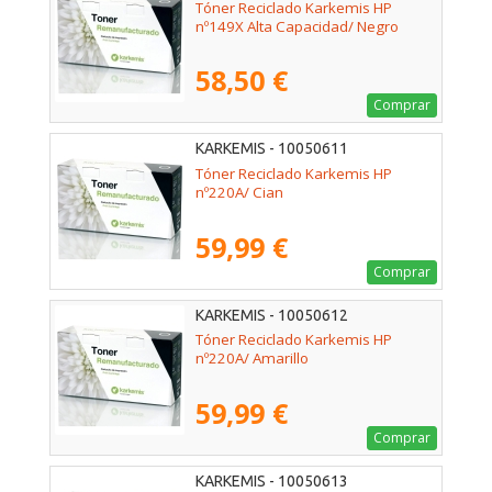
Tóner Reciclado Karkemis HP
nº149X Alta Capacidad/ Negro
58,50 €
Comprar
KARKEMIS - 10050611
Tóner Reciclado Karkemis HP
nº220A/ Cian
59,99 €
Comprar
KARKEMIS - 10050612
Tóner Reciclado Karkemis HP
nº220A/ Amarillo
59,99 €
Comprar
KARKEMIS - 10050613