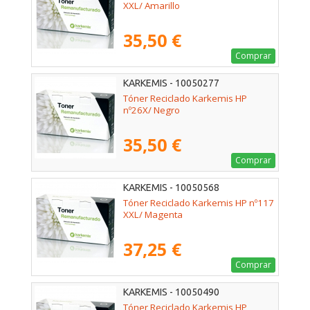
XXL/ Amarillo
35,50 €
Comprar
KARKEMIS - 10050277
Tóner Reciclado Karkemis HP
nº26X/ Negro
35,50 €
Comprar
KARKEMIS - 10050568
Tóner Reciclado Karkemis HP nº117
XXL/ Magenta
37,25 €
Comprar
KARKEMIS - 10050490
Tóner Reciclado Karkemis HP