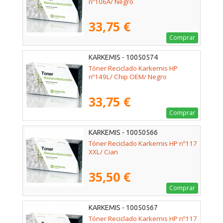
nº106A/ Negro
33,75 €
Comprar
KARKEMIS - 10050574
Tóner Reciclado Karkemis HP
nº149L/ Chip OEM/ Negro
33,75 €
Comprar
KARKEMIS - 10050566
Tóner Reciclado Karkemis HP nº117
XXL/ Cian
35,50 €
Comprar
KARKEMIS - 10050567
Tóner Reciclado Karkemis HP nº117