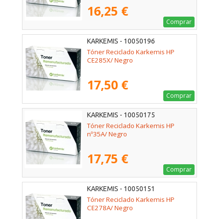
16,25 €
Comprar
KARKEMIS - 10050196
Tóner Reciclado Karkemis HP
CE285X/ Negro
17,50 €
Comprar
KARKEMIS - 10050175
Tóner Reciclado Karkemis HP
nº35A/ Negro
17,75 €
Comprar
KARKEMIS - 10050151
Tóner Reciclado Karkemis HP
CE278A/ Negro