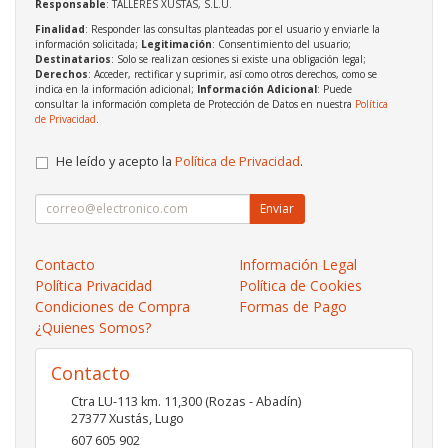
Responsable
: TALLERES XUSTAS, S.L.U.
Finalidad
: Responder las consultas planteadas por el usuario y enviarle la
información solicitada;
Legitimación
: Consentimiento del usuario;
Destinatarios
: Solo se realizan cesiones si existe una obligación legal;
Derechos
: Acceder, rectificar y suprimir, así como otros derechos, como se
indica en la información adicional;
Información Adicional
: Puede
consultar la información completa de Protección de Datos en nuestra
Política
de Privacidad
.
He leído y acepto la
Política de Privacidad
.
Enviar
Contacto
Información Legal
Política Privacidad
Política de Cookies
Condiciones de Compra
Formas de Pago
¿Quienes Somos?
Contacto
Ctra LU-113 km. 11,300 (Rozas - Abadín)
27377
Xustás
,
Lugo
607 605 902