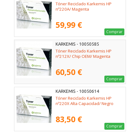
Tóner Reciclado Karkemis HP
nº220A/ Magenta
59,99 €
Comprar
KARKEMIS - 10050585
Tóner Reciclado Karkemis HP
nº212X/ Chip OEM/ Magenta
60,50 €
Comprar
KARKEMIS - 10050614
Tóner Reciclado Karkemis HP
nº220X Alta Capacidad/ Negro
83,50 €
Comprar