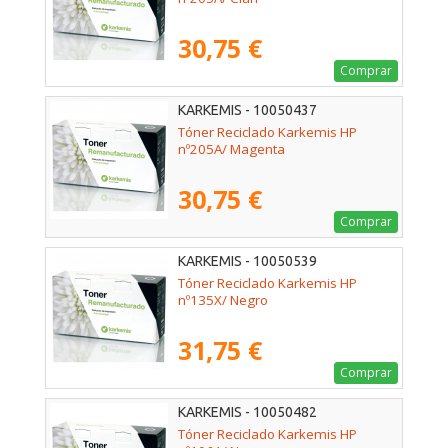
30,75 €
Comprar
KARKEMIS - 10050437
Tóner Reciclado Karkemis HP
nº205A/ Magenta
30,75 €
Comprar
KARKEMIS - 10050539
Tóner Reciclado Karkemis HP
nº135X/ Negro
31,75 €
Comprar
KARKEMIS - 10050482
Tóner Reciclado Karkemis HP