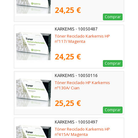
24,25 €
Comprar
KARKEMIS - 10050487
Tóner Reciclado Karkemis HP
nº117/ Magenta
24,25 €
Comprar
KARKEMIS - 10050116
Tóner Reciclado HP Karkemis
nº130A/ Cian
25,25 €
Comprar
KARKEMIS - 10050497
Tóner Reciclado Karkemis HP
nº415A/ Magenta