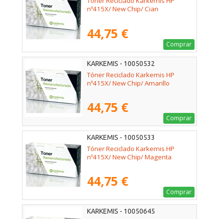
Tóner Reciclado Karkemis HP
nº415X/ New Chip/ Cian
44,75 €
Comprar
KARKEMIS - 10050532
Tóner Reciclado Karkemis HP
nº415X/ New Chip/ Amarillo
44,75 €
Comprar
KARKEMIS - 10050533
Tóner Reciclado Karkemis HP
nº415X/ New Chip/ Magenta
44,75 €
Comprar
KARKEMIS - 10050645