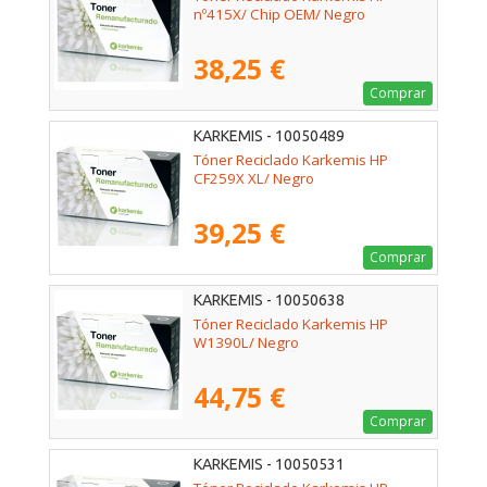
nº415X/ Chip OEM/ Negro
38,25 €
Comprar
KARKEMIS - 10050489
Tóner Reciclado Karkemis HP
CF259X XL/ Negro
39,25 €
Comprar
KARKEMIS - 10050638
Tóner Reciclado Karkemis HP
W1390L/ Negro
44,75 €
Comprar
KARKEMIS - 10050531