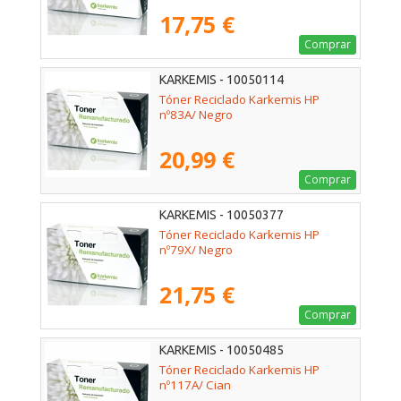
17,75 €
Comprar
KARKEMIS - 10050114
Tóner Reciclado Karkemis HP
nº83A/ Negro
20,99 €
Comprar
KARKEMIS - 10050377
Tóner Reciclado Karkemis HP
nº79X/ Negro
21,75 €
Comprar
KARKEMIS - 10050485
Tóner Reciclado Karkemis HP
nº117A/ Cian