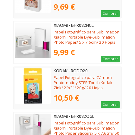
9,69 €
Comprar
XIAOMI - BHR082NGL
Papel Fotográfico para Sublimación
Xiaomi Portable Dye-Sublimation
Photo Paper/ 5 x 7.6cm/ 20 Hojas
9,99 €
Comprar
KODAK - RODO20
Papel Fotográfico para Cámara
Printomatic y STEP Touch Kodak
Zink/ 2"x3"/ 20g/ 20 Hojas
10,50 €
Comprar
XIAOMI - BHR082OGL
Papel Fotográfico para Sublimación
Xiaomi Portable Dye-Sublimation
Photo Paper Stickers/ 5 x 7.6cm/ 50