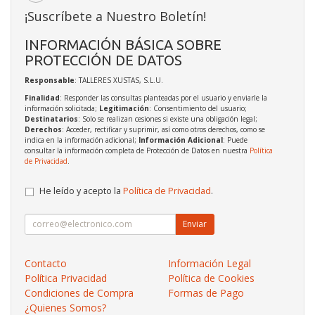
¡Suscríbete a Nuestro Boletín!
INFORMACIÓN BÁSICA SOBRE
PROTECCIÓN DE DATOS
Responsable
: TALLERES XUSTAS, S.L.U.
Finalidad
: Responder las consultas planteadas por el usuario y enviarle la
información solicitada;
Legitimación
: Consentimiento del usuario;
Destinatarios
: Solo se realizan cesiones si existe una obligación legal;
Derechos
: Acceder, rectificar y suprimir, así como otros derechos, como se
indica en la información adicional;
Información Adicional
: Puede
consultar la información completa de Protección de Datos en nuestra
Política
de Privacidad
.
He leído y acepto la
Política de Privacidad
.
Enviar
Contacto
Información Legal
Política Privacidad
Política de Cookies
Condiciones de Compra
Formas de Pago
¿Quienes Somos?