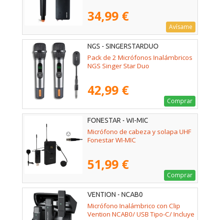
34,99 €
Avísame
NGS - SINGERSTARDUO
Pack de 2 Micrófonos Inalámbricos
NGS Singer Star Duo
42,99 €
Comprar
FONESTAR - WI-MIC
Micrófono de cabeza y solapa UHF
Fonestar WI-MIC
51,99 €
Comprar
VENTION - NCAB0
Micrófono Inalámbrico con Clip
Vention NCAB0/ USB Tipo-C/ Incluye