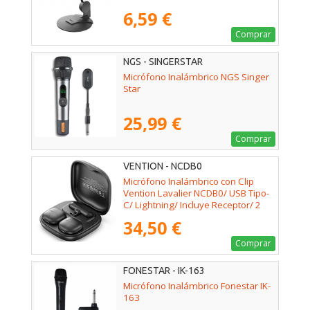
6,59 €
Comprar
NGS - SINGERSTAR
Micrófono Inalámbrico NGS Singer
Star
25,99 €
Comprar
VENTION - NCDB0
Micrófono Inalámbrico con Clip
Vention Lavalier NCDB0/ USB Tipo-
C/ Lightning/ Incluye Receptor/ 2
unidades
34,50 €
Comprar
FONESTAR - IK-163
Micrófono Inalámbrico Fonestar IK-
163