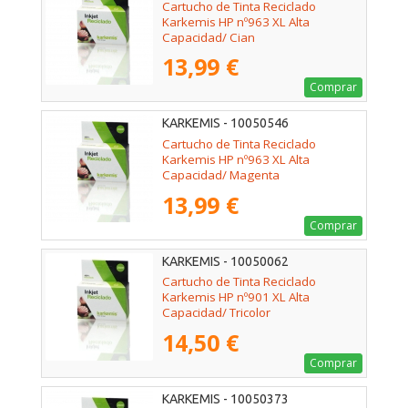
Cartucho de Tinta Reciclado
Karkemis HP nº963 XL Alta
Capacidad/ Cian
13,99 €
Comprar
KARKEMIS - 10050546
Cartucho de Tinta Reciclado
Karkemis HP nº963 XL Alta
Capacidad/ Magenta
13,99 €
Comprar
KARKEMIS - 10050062
Cartucho de Tinta Reciclado
Karkemis HP nº901 XL Alta
Capacidad/ Tricolor
14,50 €
Comprar
KARKEMIS - 10050373