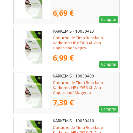
6,69 €
Comprar
KARKEMIS - 10050423
Cartucho de Tinta Reciclado
Karkemis HP nº903 XL Alta
Capacidad/ Negro
6,99 €
Comprar
KARKEMIS - 10050409
Cartucho de Tinta Reciclado
Karkemis HP nº953 XL Alta
Capacidad/ Magenta
7,39 €
Comprar
KARKEMIS - 10050410
Cartucho de Tinta Reciclado
Karkemis HP nº953 XL Alta