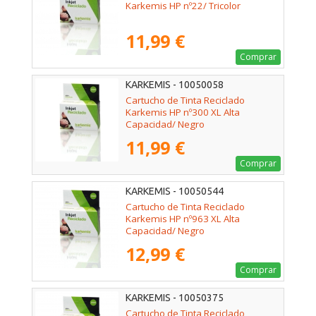
Karkemis HP nº22/ Tricolor
11,99 €
Comprar
KARKEMIS - 10050058
Cartucho de Tinta Reciclado
Karkemis HP nº300 XL Alta
Capacidad/ Negro
11,99 €
Comprar
KARKEMIS - 10050544
Cartucho de Tinta Reciclado
Karkemis HP nº963 XL Alta
Capacidad/ Negro
12,99 €
Comprar
KARKEMIS - 10050375
Cartucho de Tinta Reciclado