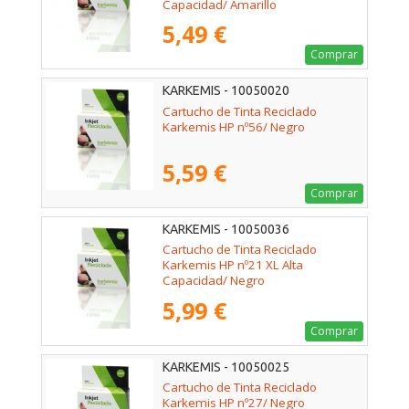
Capacidad/ Amarillo
5,49 €
Comprar
KARKEMIS - 10050020
Cartucho de Tinta Reciclado
Karkemis HP nº56/ Negro
5,59 €
Comprar
KARKEMIS - 10050036
Cartucho de Tinta Reciclado
Karkemis HP nº21 XL Alta
Capacidad/ Negro
5,99 €
Comprar
KARKEMIS - 10050025
Cartucho de Tinta Reciclado
Karkemis HP nº27/ Negro