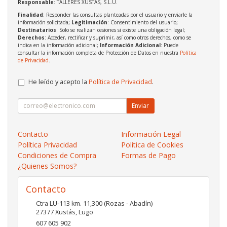
Responsable
: TALLERES XUSTAS, S.L.U.
Finalidad
: Responder las consultas planteadas por el usuario y enviarle la
información solicitada;
Legitimación
: Consentimiento del usuario;
Destinatarios
: Solo se realizan cesiones si existe una obligación legal;
Derechos
: Acceder, rectificar y suprimir, así como otros derechos, como se
indica en la información adicional;
Información Adicional
: Puede
consultar la información completa de Protección de Datos en nuestra
Política
de Privacidad
.
He leído y acepto la
Política de Privacidad
.
Enviar
Contacto
Información Legal
Política Privacidad
Política de Cookies
Condiciones de Compra
Formas de Pago
¿Quienes Somos?
Contacto
Ctra LU-113 km. 11,300 (Rozas - Abadín)
27377
Xustás
,
Lugo
607 605 902