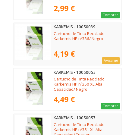
2,99 €
Comprar
KARKEMIS - 10050039
Cartucho de Tinta Reciclado
Karkemis HP nº336/ Negro
4,19 €
Avísame
KARKEMIS - 10050055
Cartucho de Tinta Reciclado
Karkemis HP nº350 XL Alta
Capacidad/ Negro
4,49 €
Comprar
KARKEMIS - 10050057
Cartucho de Tinta Reciclado
Karkemis HP nº351 XL Alta
Capacidad/ Tricolor