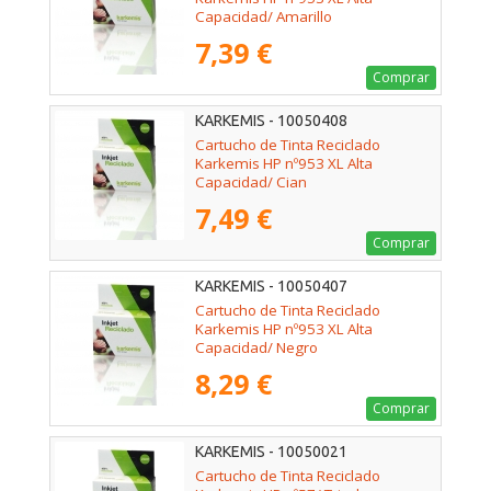
Capacidad/ Amarillo
7,39 €
Comprar
KARKEMIS - 10050408
Cartucho de Tinta Reciclado
Karkemis HP nº953 XL Alta
Capacidad/ Cian
7,49 €
Comprar
KARKEMIS - 10050407
Cartucho de Tinta Reciclado
Karkemis HP nº953 XL Alta
Capacidad/ Negro
8,29 €
Comprar
KARKEMIS - 10050021
Cartucho de Tinta Reciclado