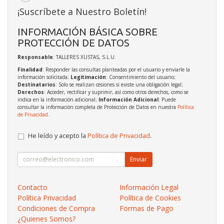
¡Suscríbete a Nuestro Boletín!
INFORMACIÓN BÁSICA SOBRE
PROTECCIÓN DE DATOS
Responsable
: TALLERES XUSTAS, S.L.U.
Finalidad
: Responder las consultas planteadas por el usuario y enviarle la
información solicitada;
Legitimación
: Consentimiento del usuario;
Destinatarios
: Solo se realizan cesiones si existe una obligación legal;
Derechos
: Acceder, rectificar y suprimir, así como otros derechos, como se
indica en la información adicional;
Información Adicional
: Puede
consultar la información completa de Protección de Datos en nuestra
Política
de Privacidad
.
He leído y acepto la
Política de Privacidad
.
Enviar
Contacto
Información Legal
Política Privacidad
Política de Cookies
Condiciones de Compra
Formas de Pago
¿Quienes Somos?