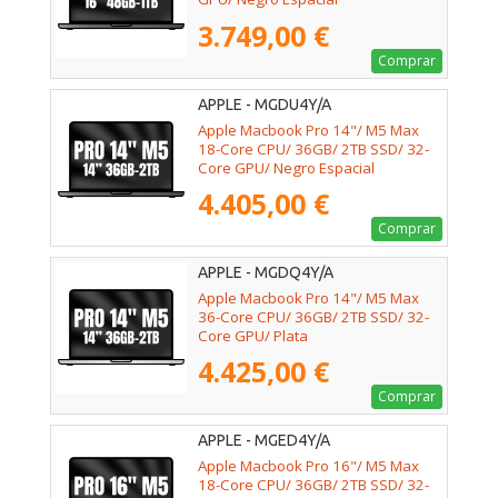
3.749,00 €
Comprar
APPLE - MGDU4Y/A
Apple Macbook Pro 14"/ M5 Max
18-Core CPU/ 36GB/ 2TB SSD/ 32-
Core GPU/ Negro Espacial
4.405,00 €
Comprar
APPLE - MGDQ4Y/A
Apple Macbook Pro 14"/ M5 Max
36-Core CPU/ 36GB/ 2TB SSD/ 32-
Core GPU/ Plata
4.425,00 €
Comprar
APPLE - MGED4Y/A
Apple Macbook Pro 16"/ M5 Max
18-Core CPU/ 36GB/ 2TB SSD/ 32-