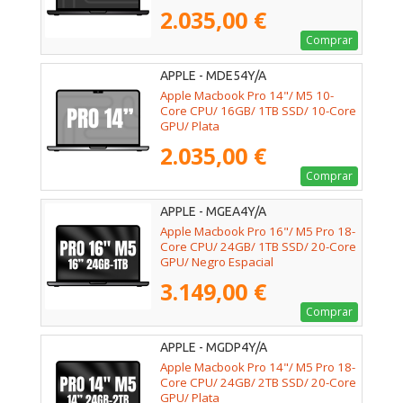
2.035,00 €
Comprar
APPLE - MDE54Y/A
Apple Macbook Pro 14"/ M5 10-
Core CPU/ 16GB/ 1TB SSD/ 10-Core
GPU/ Plata
2.035,00 €
Comprar
APPLE - MGEA4Y/A
Apple Macbook Pro 16"/ M5 Pro 18-
Core CPU/ 24GB/ 1TB SSD/ 20-Core
GPU/ Negro Espacial
3.149,00 €
Comprar
APPLE - MGDP4Y/A
Apple Macbook Pro 14"/ M5 Pro 18-
Core CPU/ 24GB/ 2TB SSD/ 20-Core
GPU/ Plata