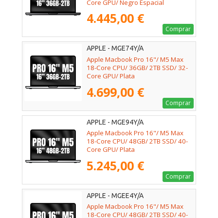
Core GPU/ Negro Espacial
4.445,00 €
Comprar
APPLE - MGE74Y/A
Apple Macbook Pro 16"/ M5 Max
18-Core CPU/ 36GB/ 2TB SSD/ 32-
Core GPU/ Plata
4.699,00 €
Comprar
APPLE - MGE94Y/A
Apple Macbook Pro 16"/ M5 Max
18-Core CPU/ 48GB/ 2TB SSD/ 40-
Core GPU/ Plata
5.245,00 €
Comprar
APPLE - MGEE4Y/A
Apple Macbook Pro 16"/ M5 Max
18-Core CPU/ 48GB/ 2TB SSD/ 40-