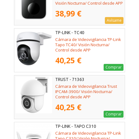
Visión Nocturna/ Control desde APP
38,99 €
Avísame
TP-LINK - TC40
Cámara de Videovigilancia TP-Link
Tapo TC40/ Visión Nocturna/
Control desde APP
40,25 €
Comprar
TRUST - 71363
Cámara de Videovigilancia Trust
IPCAM-3900/ Visión Nocturna/
Control desde APP
40,25 €
Comprar
TP-LINK - TAPO C310
Cámara de Videovigilancia TP-Link
Tapo C310/ Visión Nocturna/