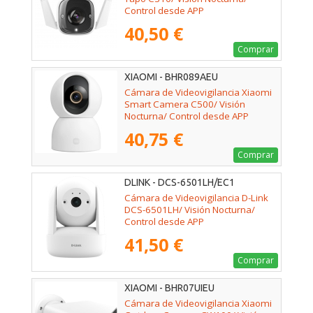
Control desde APP
40,50 €
Comprar
XIAOMI - BHR089AEU
Cámara de Videovigilancia Xiaomi
Smart Camera C500/ Visión
Nocturna/ Control desde APP
40,75 €
Comprar
DLINK - DCS-6501LH/EC1
Cámara de Videovigilancia D-Link
DCS-6501LH/ Visión Nocturna/
Control desde APP
41,50 €
Comprar
XIAOMI - BHR07UIEU
Cámara de Videovigilancia Xiaomi