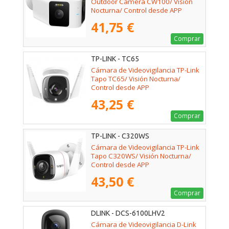
Outdoor Camera CW100/ Visión
Nocturna/ Control desde APP
41,75 €
Comprar
TP-LINK - TC65
Cámara de Videovigilancia TP-Link
Tapo TC65/ Visión Nocturna/
Control desde APP
43,25 €
Comprar
TP-LINK - C320WS
Cámara de Videovigilancia TP-Link
Tapo C320WS/ Visión Nocturna/
Control desde APP
43,50 €
Comprar
DLINK - DCS-6100LHV2
Cámara de Videovigilancia D-Link