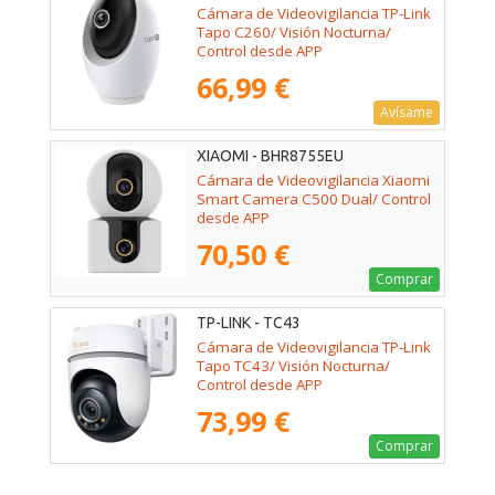
Cámara de Videovigilancia TP-Link
Tapo C260/ Visión Nocturna/
Control desde APP
66,99 €
Avísame
XIAOMI - BHR8755EU
Cámara de Videovigilancia Xiaomi
Smart Camera C500 Dual/ Control
desde APP
70,50 €
Comprar
TP-LINK - TC43
Cámara de Videovigilancia TP-Link
Tapo TC43/ Visión Nocturna/
Control desde APP
73,99 €
Comprar