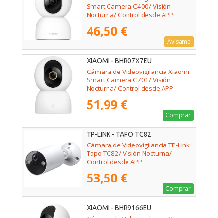
Smart Camera C400/ Visión
Nocturna/ Control desde APP
46,50 €
Avísame
XIAOMI - BHR07X7EU
Cámara de Videovigilancia Xiaomi
Smart Camera C701/ Visión
Nocturna/ Control desde APP
51,99 €
Comprar
TP-LINK - TAPO TC82
Cámara de Videovigilancia TP-Link
Tapo TC82/ Visión Nocturna/
Control desde APP
53,50 €
Comprar
XIAOMI - BHR9166EU