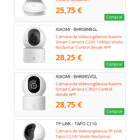
25,75 €
Comprar
XIAOMI - BHR08NBGL
Cámara de Videovigilancia Xiaomi
Smart Camera C201 1080p/ Visión
Nocturna/ Control desde APP
28,25 €
Comprar
XIAOMI - BHR08SVGL
Cámara de Videovigilancia Xiaomi
Smart Camera C302/ Control
desde APP
28,75 €
Comprar
TP-LINK - TAPO C210
Cámara de Videovigilancia TP-Link
Tapo C210/ Visión Nocturna/