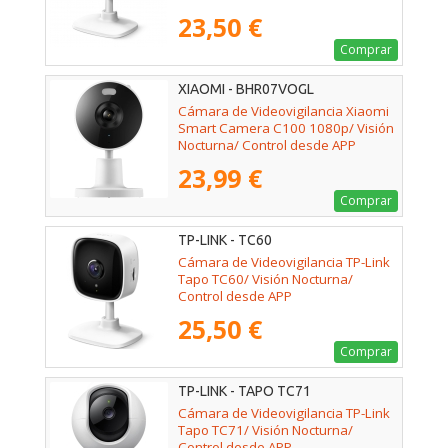
23,50 €
Comprar
XIAOMI - BHR07VOGL
Cámara de Videovigilancia Xiaomi
Smart Camera C100 1080p/ Visión
Nocturna/ Control desde APP
23,99 €
Comprar
TP-LINK - TC60
Cámara de Videovigilancia TP-Link
Tapo TC60/ Visión Nocturna/
Control desde APP
25,50 €
Comprar
TP-LINK - TAPO TC71
Cámara de Videovigilancia TP-Link
Tapo TC71/ Visión Nocturna/
Control desde APP