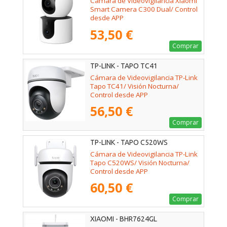
Cámara de Videovigilancia Xiaomi
Smart Camera C300 Dual/ Control
desde APP
53,50 €
Comprar
TP-LINK - TAPO TC41
Cámara de Videovigilancia TP-Link
Tapo TC41/ Visión Nocturna/
Control desde APP
56,50 €
Comprar
TP-LINK - TAPO C520WS
Cámara de Videovigilancia TP-Link
Tapo C520WS/ Visión Nocturna/
Control desde APP
60,50 €
Comprar
XIAOMI - BHR7624GL