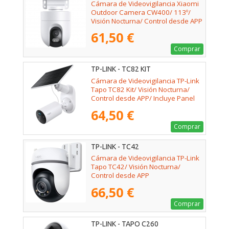
Cámara de Videovigilancia Xiaomi
Outdoor Camera CW400/ 113º/
Visión Nocturna/ Control desde APP
61,50 €
Comprar
TP-LINK - TC82 KIT
Cámara de Videovigilancia TP-Link
Tapo TC82 Kit/ Visión Nocturna/
Control desde APP/ Incluye Panel
Solar
64,50 €
Comprar
TP-LINK - TC42
Cámara de Videovigilancia TP-Link
Tapo TC42/ Visión Nocturna/
Control desde APP
66,50 €
Comprar
TP-LINK - TAPO C260