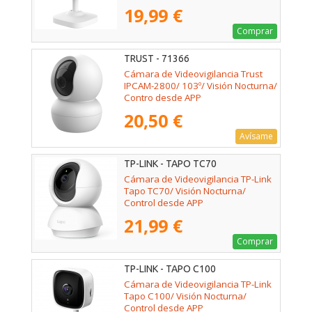
19,99 €
Comprar
TRUST - 71366
Cámara de Videovigilancia Trust
IPCAM-2800/ 103º/ Visión Nocturna/
Contro desde APP
20,50 €
Avísame
TP-LINK - TAPO TC70
Cámara de Videovigilancia TP-Link
Tapo TC70/ Visión Nocturna/
Control desde APP
21,99 €
Comprar
TP-LINK - TAPO C100
Cámara de Videovigilancia TP-Link
Tapo C100/ Visión Nocturna/
Control desde APP