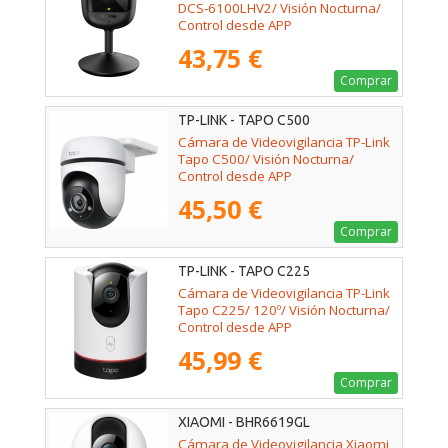
DCS-6100LHV2/ Visión Nocturna/
Control desde APP
43,75 €
Comprar
TP-LINK - TAPO C500
Cámara de Videovigilancia TP-Link
Tapo C500/ Visión Nocturna/
Control desde APP
45,50 €
Comprar
TP-LINK - TAPO C225
Cámara de Videovigilancia TP-Link
Tapo C225/ 120º/ Visión Nocturna/
Control desde APP
45,99 €
Comprar
XIAOMI - BHR6619GL
Cámara de Videovigilancia Xiaomi