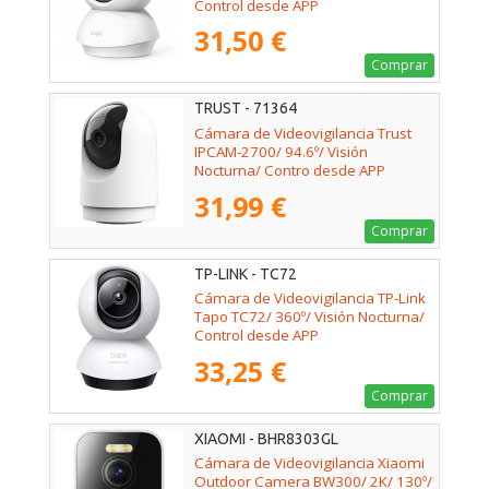
Control desde APP
31,50 €
Comprar
TRUST - 71364
Cámara de Videovigilancia Trust
IPCAM-2700/ 94.6º/ Visión
Nocturna/ Contro desde APP
31,99 €
Comprar
TP-LINK - TC72
Cámara de Videovigilancia TP-Link
Tapo TC72/ 360º/ Visión Nocturna/
Control desde APP
33,25 €
Comprar
XIAOMI - BHR8303GL
Cámara de Videovigilancia Xiaomi
Outdoor Camera BW300/ 2K/ 130º/