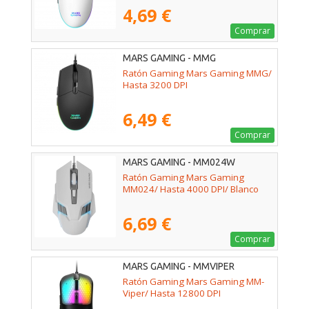
4,69 €
Comprar
MARS GAMING - MMG
Ratón Gaming Mars Gaming MMG/
Hasta 3200 DPI
6,49 €
Comprar
MARS GAMING - MM024W
Ratón Gaming Mars Gaming
MM024/ Hasta 4000 DPI/ Blanco
6,69 €
Comprar
MARS GAMING - MMVIPER
Ratón Gaming Mars Gaming MM-
Viper/ Hasta 12800 DPI