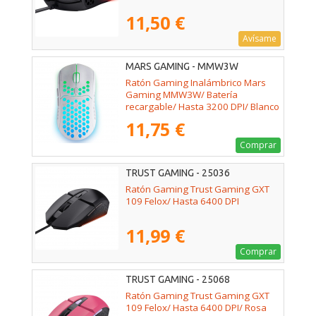
11,50 €
Avísame
MARS GAMING - MMW3W
Ratón Gaming Inalámbrico Mars
Gaming MMW3W/ Batería
recargable/ Hasta 3200 DPI/ Blanco
11,75 €
Comprar
TRUST GAMING - 25036
Ratón Gaming Trust Gaming GXT
109 Felox/ Hasta 6400 DPI
11,99 €
Comprar
TRUST GAMING - 25068
Ratón Gaming Trust Gaming GXT
109 Felox/ Hasta 6400 DPI/ Rosa