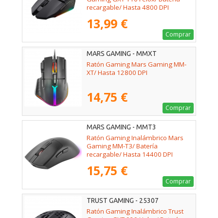
recargable/ Hasta 4800 DPI
13,99 €
Comprar
MARS GAMING - MMXT
Ratón Gaming Mars Gaming MM-
XT/ Hasta 12800 DPI
14,75 €
Comprar
MARS GAMING - MMT3
Ratón Gaming Inalámbrico Mars
Gaming MM-T3/ Batería
recargable/ Hasta 14400 DPI
15,75 €
Comprar
TRUST GAMING - 25307
Ratón Gaming Inalámbrico Trust