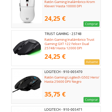
Ratón Gaming Inalámbrico Krom
Klever/ Hasta 10000 DPI
24,25 €
Comprar
TRUST GAMING - 25748
Ratón Gaming Inalámbrico Trust
Gaming GXT 122 Felox+ Dual
25748/ Hasta 12000 DPI
24,25 €
Avísame
LOGITECH - 910-005470
Ratón Gaming Logitech G502 Hero/
Hasta 25600 DPI/ Negro
35,75 €
Comprar
LOGITECH - 910-005471