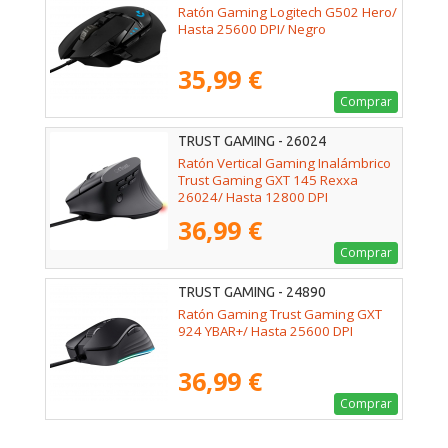
Ratón Gaming Logitech G502 Hero/
Hasta 25600 DPI/ Negro
35,99 €
Comprar
TRUST GAMING - 26024
Ratón Vertical Gaming Inalámbrico
Trust Gaming GXT 145 Rexxa
26024/ Hasta 12800 DPI
36,99 €
Comprar
TRUST GAMING - 24890
Ratón Gaming Trust Gaming GXT
924 YBAR+/ Hasta 25600 DPI
36,99 €
Comprar