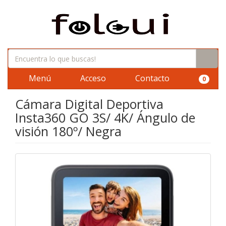
Menú
Acceso
Contacto
0
Cámara Digital Deportiva
Insta360 GO 3S/ 4K/ Ángulo de
visión 180º/ Negra