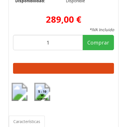
Disponibilidad:
Disponible
289,00 €
*IVA Incluido
Comprar
5 - 10
W
USB PD
Características