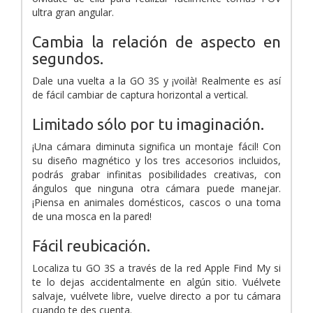
ultra gran angular.
Cambia la relación de aspecto en
segundos.
Dale una vuelta a la GO 3S y ¡voilà! Realmente es así
de fácil cambiar de captura horizontal a vertical.
Limitado sólo por tu imaginación.
¡Una cámara diminuta significa un montaje fácil! Con
su diseño magnético y los tres accesorios incluidos,
podrás grabar infinitas posibilidades creativas, con
ángulos que ninguna otra cámara puede manejar.
¡Piensa en animales domésticos, cascos o una toma
de una mosca en la pared!
Fácil reubicación.
Localiza tu GO 3S a través de la red Apple Find My si
te lo dejas accidentalmente en algún sitio. Vuélvete
salvaje, vuélvete libre, vuelve directo a por tu cámara
cuando te des cuenta.