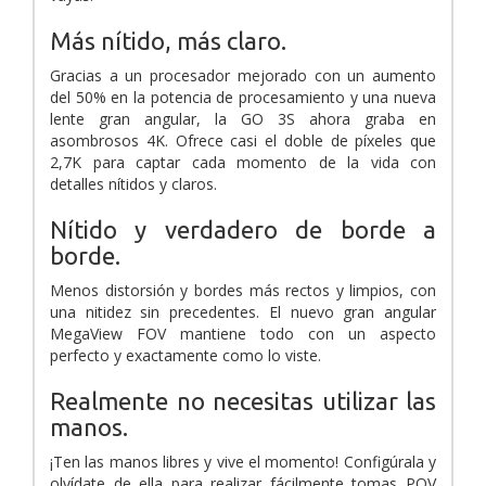
Más nítido, más claro.
Gracias a un procesador mejorado con un aumento
del 50% en la potencia de procesamiento y una nueva
lente gran angular, la GO 3S ahora graba en
asombrosos 4K. Ofrece casi el doble de píxeles que
2,7K para captar cada momento de la vida con
detalles nítidos y claros.
Nítido y verdadero de borde a
borde.
Menos distorsión y bordes más rectos y limpios, con
una nitidez sin precedentes. El nuevo gran angular
MegaView FOV mantiene todo con un aspecto
perfecto y exactamente como lo viste.
Realmente no necesitas utilizar las
manos.
¡Ten las manos libres y vive el momento! Configúrala y
olvídate de ella para realizar fácilmente tomas POV