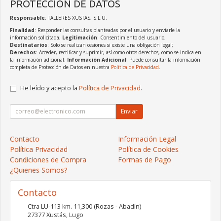
PROTECCIÓN DE DATOS
Responsable
: TALLERES XUSTAS, S.L.U.
Finalidad
: Responder las consultas planteadas por el usuario y enviarle la
información solicitada;
Legitimación
: Consentimiento del usuario;
Destinatarios
: Solo se realizan cesiones si existe una obligación legal;
Derechos
: Acceder, rectificar y suprimir, así como otros derechos, como se indica en
la información adicional;
Información Adicional
: Puede consultar la información
completa de Protección de Datos en nuestra
Política de Privacidad
.
He leído y acepto la
Política de Privacidad
.
Enviar
Contacto
Información Legal
Política Privacidad
Política de Cookies
Condiciones de Compra
Formas de Pago
¿Quienes Somos?
Contacto
Ctra LU-113 km. 11,300 (Rozas - Abadín)
27377
Xustás
,
Lugo