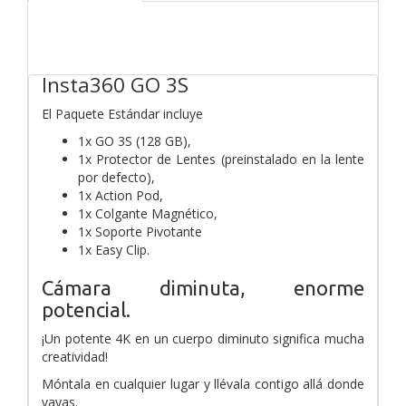
Insta360 GO 3S
El Paquete Estándar incluye
1x GO 3S (128 GB),
1x Protector de Lentes (preinstalado en la lente
por defecto),
1x Action Pod,
1x Colgante Magnético,
1x Soporte Pivotante
1x Easy Clip.
Cámara diminuta, enorme
potencial.
¡Un potente 4K en un cuerpo diminuto significa mucha
creatividad!
Móntala en cualquier lugar y llévala contigo allá donde
vayas.