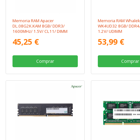
Memoria RAM Apacer
Memoria RAM Whale
DL.08G2K.KAM 8GB/ DDR3/
WK4UD32 8GB/ DDR4
1600MHz/ 1.5V/ CL11/ DIMM
1.2V/ UDIMM
45,25 €
53,99 €
Comprar
Comprar