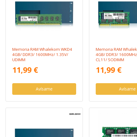
Memoria RAM Whalekom WKD4
Memoria RAM Whale
4GB/ DDR3/ 1600MHz/ 1.35V/
4GB/ DDR3/ 1600MHz/
UDIMM
CL11/ SODIMM
11,99 €
11,99 €
Avísame
Avísame