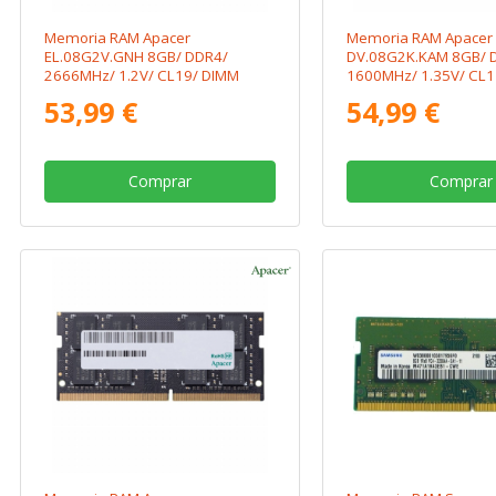
Memoria RAM Apacer
Memoria RAM Apacer
EL.08G2V.GNH 8GB/ DDR4/
DV.08G2K.KAM 8GB/ 
2666MHz/ 1.2V/ CL19/ DIMM
1600MHz/ 1.35V/ CL
53,99 €
54,99 €
Comprar
Comprar