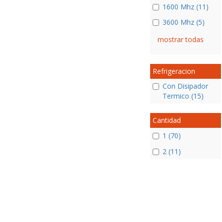
1600 Mhz (11)
3600 Mhz (5)
mostrar todas
Refrigeracion
Con Disipador
Termico (15)
Cantidad
1 (70)
2 (11)