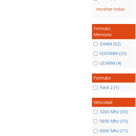
mostrar todas
Formato
Memoria
DIMM (52)
SODIMM (25)
UDIMM (4)
Formato
Pack 2 (1)
Velocidad
3200 Mhz (33)
5600 Mhz (15)
6000 Mhz (11)