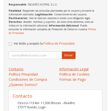
Responsable
: TALLERES XUSTAS, S.L.U.
Finalidad
: Responder las consultas planteadas por el usuario y enviarle la
información solicitada;
Legitimación
: Consentimiento del usuario;
Destinatarios
: Solo se realizan cesiones si existe una obligación legal;
Derechos
: Acceder, rectificar y suprimir, así como otros derechos, como se
indica en la información adicional;
Información Adicional
: Puede
consultar la información completa de Protección de Datos en nuestra
Política
de Privacidad
.
He leído y acepto la
Política de Privacidad
.
Enviar
Contacto
Información Legal
Política Privacidad
Política de Cookies
Condiciones de Compra
Formas de Pago
¿Quienes Somos?
Contacto
Ctra LU-113 km. 11,300 (Rozas - Abadín)
27377
Xustás
,
Lugo