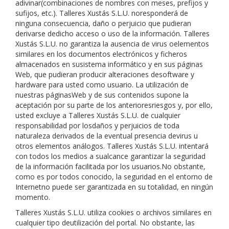
adivinar(combinaciones de nombres con meses, prefijos y
sufijos, etc.).
Talleres Xustás S.L.U.
noresponderá de
ninguna consecuencia, daño o perjuicio que pudieran
derivarse dedicho acceso o uso de la información.
Talleres
Xustás S.L.U.
no garantiza la ausencia de virus oelementos
similares en los documentos electrónicos y ficheros
almacenados en susistema informático y en sus páginas
Web, que pudieran producir alteraciones desoftware y
hardware para usted como usuario. La utilización de
nuestras páginasWeb y de sus contenidos supone la
aceptación por su parte de los anterioresriesgos y, por ello,
usted excluye a
Talleres Xustás S.L.U.
de cualquier
responsabilidad por losdaños y perjuicios de toda
naturaleza derivados de la eventual presencia devirus u
otros elementos análogos.
Talleres Xustás S.L.U.
intentará
con todos los medios a sualcance garantizar la seguridad
de la información facilitada por los usuarios.No obstante,
como es por todos conocido, la seguridad en el entorno de
Internetno puede ser garantizada en su totalidad, en ningún
momento.
Talleres Xustás S.L.U.
utiliza cookies o archivos similares en
cualquier tipo deutilización del portal. No obstante, las