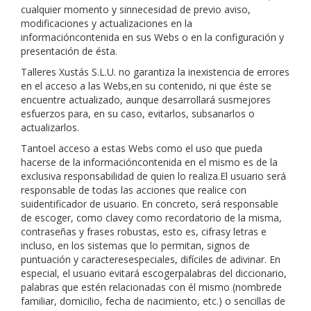
cualquier momento y sinnecesidad de previo aviso,
modificaciones y actualizaciones en la
informacióncontenida en sus Webs o en la configuración y
presentación de ésta.
Talleres Xustás S.L.U.
no garantiza la inexistencia de errores
en el acceso a las Webs,en su contenido, ni que éste se
encuentre actualizado, aunque desarrollará susmejores
esfuerzos para, en su caso, evitarlos, subsanarlos o
actualizarlos.
Tantoel acceso a estas Webs como el uso que pueda
hacerse de la informacióncontenida en el mismo es de la
exclusiva responsabilidad de quien lo realiza.El usuario será
responsable de todas las acciones que realice con
suidentificador de usuario. En concreto, será responsable
de escoger, como clavey como recordatorio de la misma,
contraseñas y frases robustas, esto es, cifrasy letras e
incluso, en los sistemas que lo permitan, signos de
puntuación y caracteresespeciales, difíciles de adivinar. En
especial, el usuario evitará escogerpalabras del diccionario,
palabras que estén relacionadas con él mismo (nombrede
familiar, domicilio, fecha de nacimiento, etc.) o sencillas de