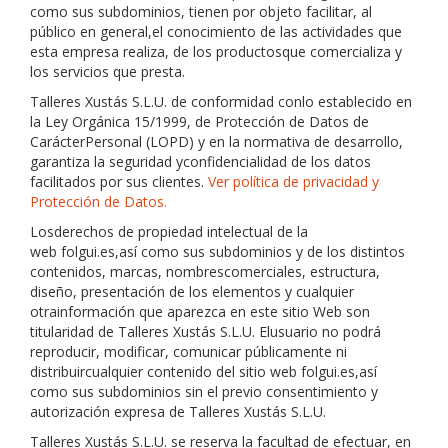
como sus subdominios, tienen por objeto facilitar, al
público en general,el conocimiento de las actividades que
esta empresa realiza, de los productosque comercializa y
los servicios que presta.
Talleres Xustás S.L.U.
de conformidad conlo establecido en
la Ley Orgánica 15/1999, de Protección de Datos de
CarácterPersonal (LOPD) y en la normativa de desarrollo,
garantiza la seguridad yconfidencialidad de los datos
facilitados por sus clientes.
Ver política de privacidad y
Protección de Datos.
Losderechos de propiedad intelectual de la
web
folgui.es
,así como sus subdominios y de los distintos
contenidos, marcas, nombrescomerciales, estructura,
diseño, presentación de los elementos y cualquier
otrainformación que aparezca en este sitio Web son
titularidad de
Talleres Xustás S.L.U.
Elusuario no podrá
reproducir, modificar, comunicar públicamente ni
distribuircualquier contenido del sitio web
folgui.es
,así
como sus subdominios sin el previo consentimiento y
autorización expresa de
Talleres Xustás S.L.U.
Talleres Xustás S.L.U.
se reserva la facultad de efectuar, en