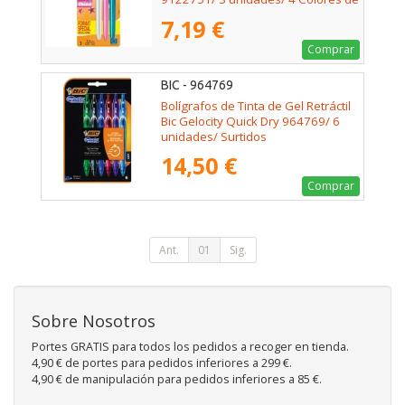
Tinta/ Cuerpo Color Brillante
7,19 €
Comprar
BIC - 964769
Bolígrafos de Tinta de Gel Retráctil
Bic Gelocity Quick Dry 964769/ 6
unidades/ Surtidos
14,50 €
Comprar
Ant.
01
Sig.
Sobre Nosotros
Portes GRATIS para todos los pedidos a recoger en tienda.
4,90 € de portes para pedidos inferiores a 299 €.
4,90 € de manipulación para pedidos inferiores a 85 €.