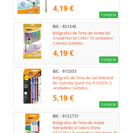
4,19 €
Comprar
BIC - 921342
Bolígrafos de Tinta de Aceite Bic
Cristal Fun 921342/ 10 unidades/
Colores Surtidos
4,19 €
Comprar
BIC - 972035
Bolígrafo de Tinta de Gel Retráctil
Bic Gelocity Quick Dry 972035/ 3
unidades/ Surtidos
5,19 €
Comprar
BIC - 9122751
Bolígrafos de Tinta de Aceite
Retráctil Bic 4 Colors Shine
9122751/ 3 unidades/ 4 Colores de