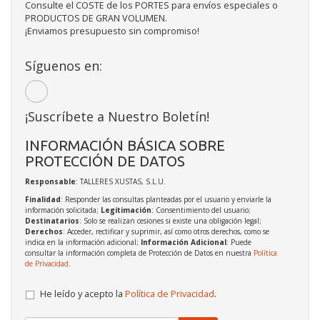
Consulte el COSTE de los PORTES para envíos especiales o
PRODUCTOS DE GRAN VOLUMEN.
¡Enviamos presupuesto sin compromiso!
Síguenos en:
¡Suscríbete a Nuestro Boletín!
INFORMACIÓN BÁSICA SOBRE
PROTECCIÓN DE DATOS
Responsable
: TALLERES XUSTAS, S.L.U.
Finalidad
: Responder las consultas planteadas por el usuario y enviarle la
información solicitada;
Legitimación
: Consentimiento del usuario;
Destinatarios
: Solo se realizan cesiones si existe una obligación legal;
Derechos
: Acceder, rectificar y suprimir, así como otros derechos, como se
indica en la información adicional;
Información Adicional
: Puede
consultar la información completa de Protección de Datos en nuestra
Política
de Privacidad
.
He leído y acepto la
Política de Privacidad
.