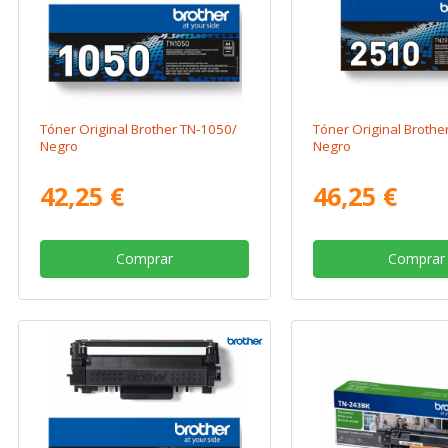
Tóner Original Brother TN-1050/
Tóner Original Brothe
Negro
Negro
42,25 €
46,25 €
Comprar
Comprar