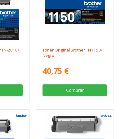
r TN-2010/
Tóner Original Brother TN1150/
Negro
40,75 €
Comprar