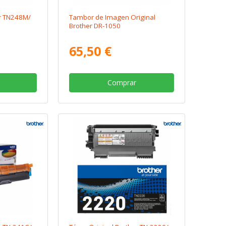
er TN248M/
Tambor de Imagen Original
Brother DR-1050
65,50 €
Comprar