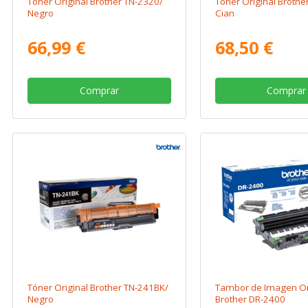
Tóner Original Brother TN-2320/
Tóner Original Brothe
Negro
Cian
66,99 €
68,50 €
Comprar
Comprar
Tóner Original Brother TN-241BK/
Tambor de Imagen Or
Negro
Brother DR-2400