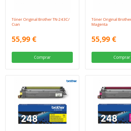
Tóner Original Brother TN-243C/
Tóner Original Broth
Cian
Magenta
55,99 €
55,99 €
Comprar
Comprar