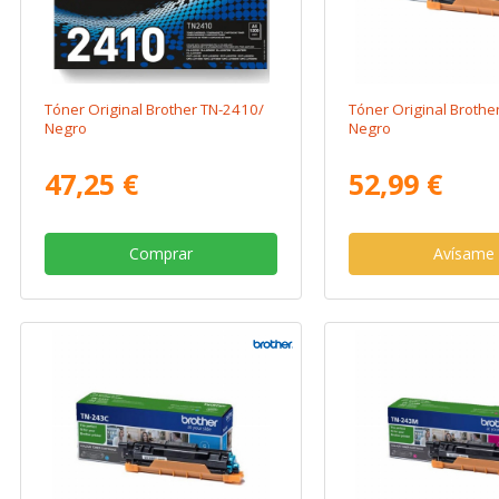
Tóner Original Brother TN-2410/
Tóner Original Brothe
Negro
Negro
47,25 €
52,99 €
Comprar
Avísame