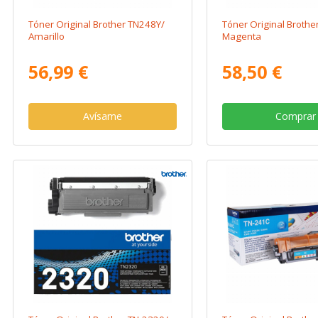
Tóner Original Brother TN248Y/
Tóner Original Broth
Amarillo
Magenta
56,99 €
58,50 €
Avísame
Comprar