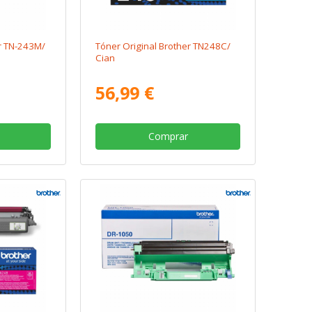
er TN-243M/
Tóner Original Brother TN248C/
Cian
56,99 €
Comprar