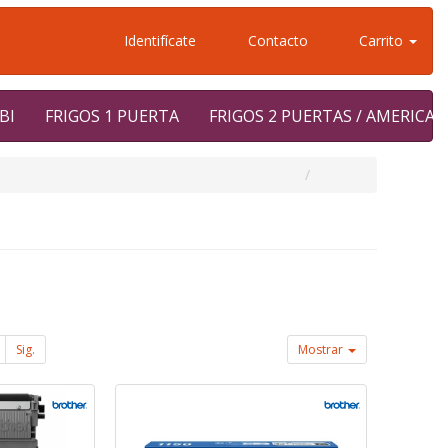
Identifícate
Contacto
Carrito
BI
FRIGOS 1 PUERTA
FRIGOS 2 PUERTAS / AMERICA
Sig.
Mostrar