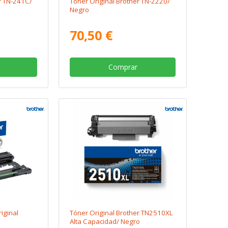
r TN-241C/
Tóner Original Brother TN-2220/
Negro
70,50 €
Comprar
iginal
Tóner Original Brother TN2510XL
Alta Capacidad/ Negro