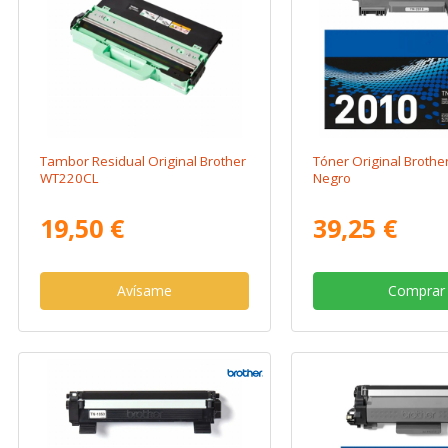
Tambor Residual Original Brother
Tóner Original Brothe
WT220CL
Negro
19,50 €
39,25 €
Avísame
Comprar