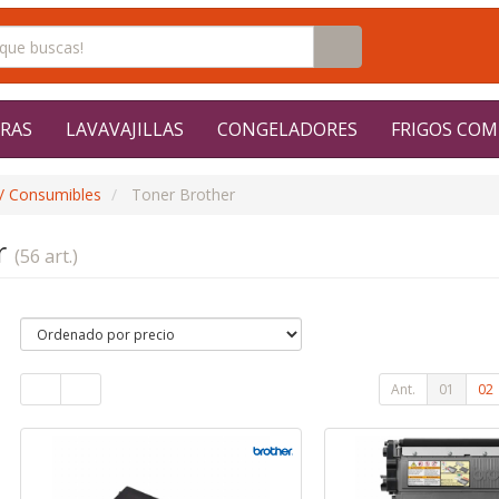
RAS
LAVAVAJILLAS
CONGELADORES
FRIGOS COM
/ Consumibles
Toner Brother
r
(56 art.)
Ant.
01
02