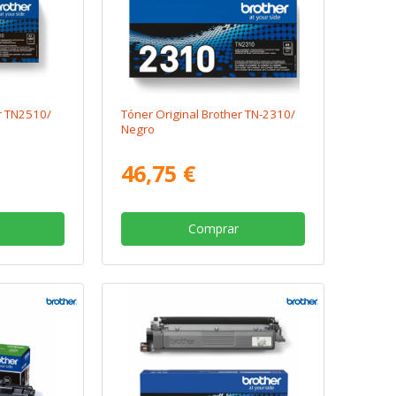
r TN2510/
Tóner Original Brother TN-2310/
Negro
46,75 €
Comprar