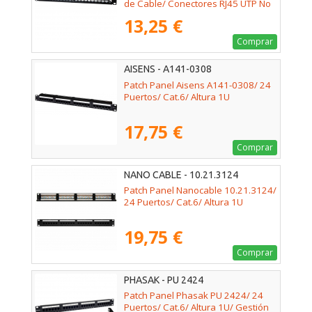
de Cable/ Conectores RJ45 UTP No
Incluidos
13,25 €
Comprar
AISENS - A141-0308
Patch Panel Aisens A141-0308/ 24
Puertos/ Cat.6/ Altura 1U
17,75 €
Comprar
NANO CABLE - 10.21.3124
Patch Panel Nanocable 10.21.3124/
24 Puertos/ Cat.6/ Altura 1U
19,75 €
Comprar
PHASAK - PU 2424
Patch Panel Phasak PU 2424/ 24
Puertos/ Cat.6/ Altura 1U/ Gestión