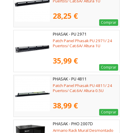
Puertos/ Cat.6A/ Altura 1U
28,25 €
Comprar
PHASAK - PU 2971
Patch Panel Phasak PU 2971/ 24
Puertos/ Cat.6A/ Altura 1U
35,99 €
Comprar
PHASAK - PU 4811
Patch Panel Phasak PU 4811/ 24
Puertos/ Cat.6A/ Altura 0.5U
38,99 €
Comprar
PHASAK - PHO 2007D
Armario Rack Mural Desmontado