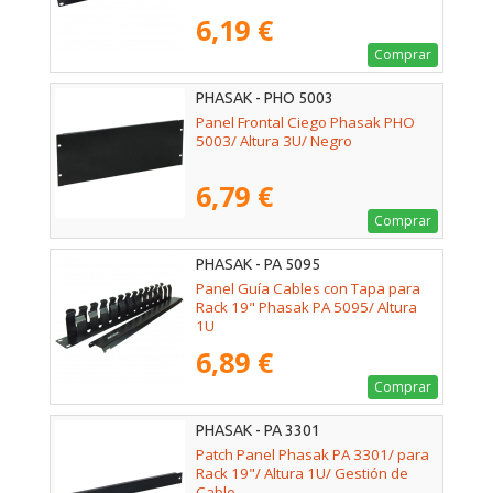
6,19 €
Comprar
PHASAK - PHO 5003
Panel Frontal Ciego Phasak PHO
5003/ Altura 3U/ Negro
6,79 €
Comprar
PHASAK - PA 5095
Panel Guía Cables con Tapa para
Rack 19" Phasak PA 5095/ Altura
1U
6,89 €
Comprar
PHASAK - PA 3301
Patch Panel Phasak PA 3301/ para
Rack 19"/ Altura 1U/ Gestión de
Cable