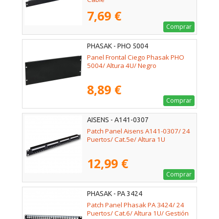
7,69 €
Comprar
PHASAK - PHO 5004
Panel Frontal Ciego Phasak PHO
5004/ Altura 4U/ Negro
8,89 €
Comprar
AISENS - A141-0307
Patch Panel Aisens A141-0307/ 24
Puertos/ Cat.5e/ Altura 1U
12,99 €
Comprar
PHASAK - PA 3424
Patch Panel Phasak PA 3424/ 24
Puertos/ Cat.6/ Altura 1U/ Gestión