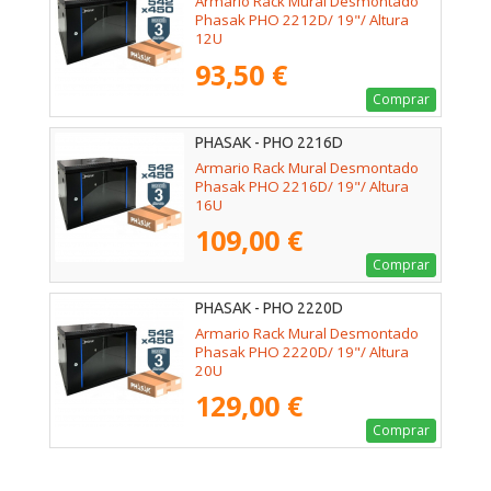
Armario Rack Mural Desmontado
Phasak PHO 2212D/ 19"/ Altura
12U
93,50 €
Comprar
PHASAK - PHO 2216D
Armario Rack Mural Desmontado
Phasak PHO 2216D/ 19"/ Altura
16U
109,00 €
Comprar
PHASAK - PHO 2220D
Armario Rack Mural Desmontado
Phasak PHO 2220D/ 19"/ Altura
20U
129,00 €
Comprar