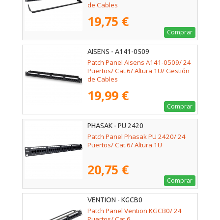
de Cables
19,75 €
Comprar
AISENS - A141-0509
Patch Panel Aisens A141-0509/ 24
Puertos/ Cat.6/ Altura 1U/ Gestión
de Cables
19,99 €
Comprar
PHASAK - PU 2420
Patch Panel Phasak PU 2420/ 24
Puertos/ Cat.6/ Altura 1U
20,75 €
Comprar
VENTION - KGCB0
Patch Panel Vention KGCB0/ 24
Puertos/ Cat.6