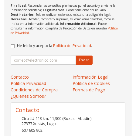
Finalidad
: Responder las consultas planteadas por el usuario y enviarle la
información solicitada;
Legitimación
: Consentimiento del usuario;
Destinatarios
: Solo se realizan cesiones si existe una obligación legal;
Derechos
: Acceder, rectificar y suprimir, así como otros derechos, como se
indica en la información adicional;
Información Adicional
: Puede
consultar la información completa de Protección de Datos en nuestra
Política
de Privacidad
.
He leído y acepto la
Política de Privacidad
.
Enviar
Contacto
Información Legal
Política Privacidad
Política de Cookies
Condiciones de Compra
Formas de Pago
¿Quienes Somos?
Contacto
Ctra LU-113 km. 11,300 (Rozas - Abadín)
27377
Xustás
,
Lugo
607 605 902