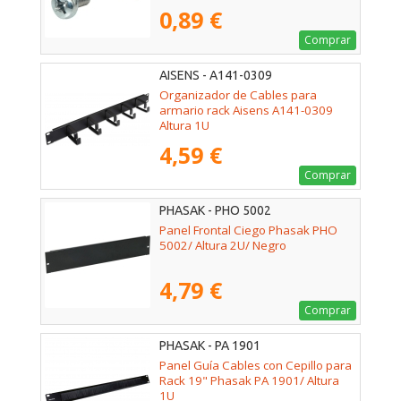
0,89 €
Comprar
AISENS - A141-0309
Organizador de Cables para
armario rack Aisens A141-0309
Altura 1U
4,59 €
Comprar
PHASAK - PHO 5002
Panel Frontal Ciego Phasak PHO
5002/ Altura 2U/ Negro
4,79 €
Comprar
PHASAK - PA 1901
Panel Guía Cables con Cepillo para
Rack 19" Phasak PA 1901/ Altura
1U