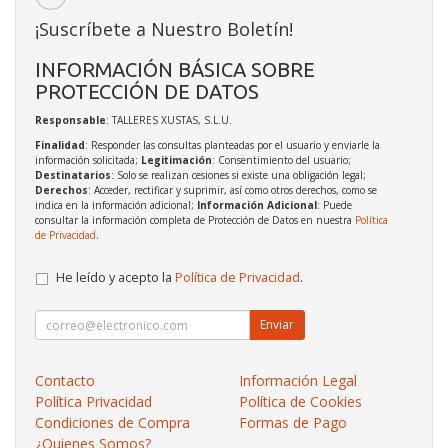
¡Suscríbete a Nuestro Boletín!
INFORMACIÓN BÁSICA SOBRE
PROTECCIÓN DE DATOS
Responsable
: TALLERES XUSTAS, S.L.U.
Finalidad
: Responder las consultas planteadas por el usuario y enviarle la
información solicitada;
Legitimación
: Consentimiento del usuario;
Destinatarios
: Solo se realizan cesiones si existe una obligación legal;
Derechos
: Acceder, rectificar y suprimir, así como otros derechos, como se
indica en la información adicional;
Información Adicional
: Puede
consultar la información completa de Protección de Datos en nuestra
Política
de Privacidad
.
He leído y acepto la
Política de Privacidad
.
Enviar
Contacto
Información Legal
Política Privacidad
Política de Cookies
Condiciones de Compra
Formas de Pago
¿Quienes Somos?