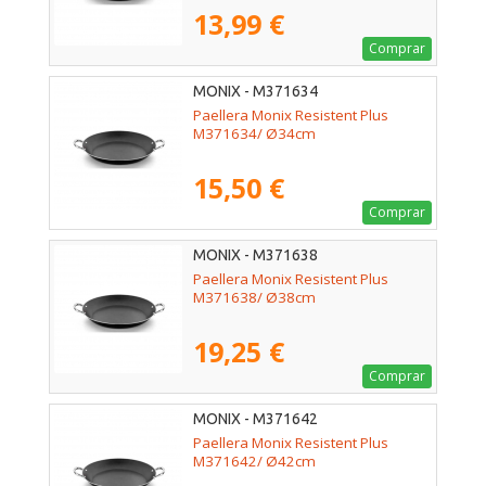
13,99 €
Comprar
MONIX - M371634
Paellera Monix Resistent Plus
M371634/ Ø34cm
15,50 €
Comprar
MONIX - M371638
Paellera Monix Resistent Plus
M371638/ Ø38cm
19,25 €
Comprar
MONIX - M371642
Paellera Monix Resistent Plus
M371642/ Ø42cm