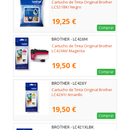
Cartucho de Tinta Original Brother
LC521BK/ Negro
19,25 €
Comprar
BROTHER - LC426M
Cartucho de Tinta Original Brother
LC426M/ Magenta
19,50 €
Comprar
BROTHER - LC426Y
Cartucho de Tinta Original Brother
LC426Y/ Amarillo
19,50 €
Comprar
BROTHER - LC421XLBK