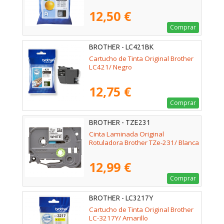
12,50 €
Comprar
BROTHER - LC421BK
Cartucho de Tinta Original Brother
LC421/ Negro
12,75 €
Comprar
BROTHER - TZE231
Cinta Laminada Original
Rotuladora Brother TZe-231/ Blanca
12,99 €
Comprar
BROTHER - LC3217Y
Cartucho de Tinta Original Brother
LC-3217Y/ Amarillo