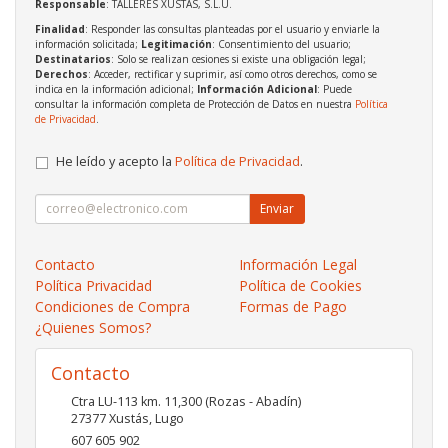
Responsable
: TALLERES XUSTAS, S.L.U.
Finalidad
: Responder las consultas planteadas por el usuario y enviarle la
información solicitada;
Legitimación
: Consentimiento del usuario;
Destinatarios
: Solo se realizan cesiones si existe una obligación legal;
Derechos
: Acceder, rectificar y suprimir, así como otros derechos, como se
indica en la información adicional;
Información Adicional
: Puede
consultar la información completa de Protección de Datos en nuestra
Política
de Privacidad
.
He leído y acepto la
Política de Privacidad
.
Enviar
Contacto
Información Legal
Política Privacidad
Política de Cookies
Condiciones de Compra
Formas de Pago
¿Quienes Somos?
Contacto
Ctra LU-113 km. 11,300 (Rozas - Abadín)
27377
Xustás
,
Lugo
607 605 902