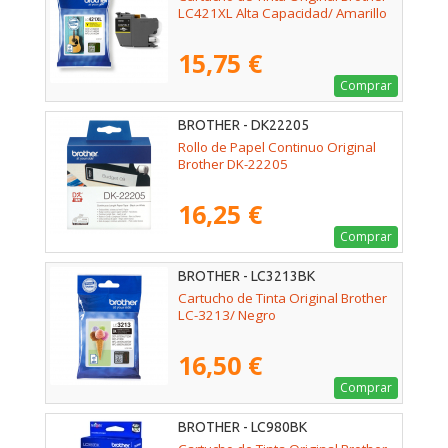
LC421XL Alta Capacidad/ Amarillo
15,75 €
Comprar
BROTHER - DK22205
Rollo de Papel Continuo Original
Brother DK-22205
16,25 €
Comprar
BROTHER - LC3213BK
Cartucho de Tinta Original Brother
LC-3213/ Negro
16,50 €
Comprar
BROTHER - LC980BK