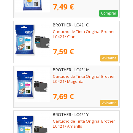
7,49 €
Comprar
BROTHER - LC421C
Cartucho de Tinta Original Brother
LC421/ Cian
7,59 €
Avísame
BROTHER - LC421M
Cartucho de Tinta Original Brother
LC421/ Magenta
7,69 €
Avísame
BROTHER - LC421Y
Cartucho de Tinta Original Brother
LC421/ Amarillo