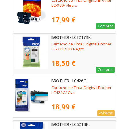
Cartucho de Tinta Original Brother
LC-980/ Negro
17,99 €
Comprar
BROTHER - LC3217BK
Cartucho de Tinta Original Brother
LC-3217BK/ Negro
18,50 €
Comprar
BROTHER - LC426C
Cartucho de Tinta Original Brother
LC426C/ Cian
18,99 €
Avísame
BROTHER - LC521BK