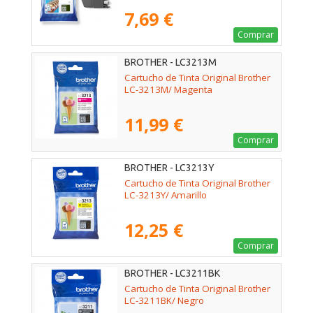
7,69 €
Comprar
BROTHER - LC3213M
Cartucho de Tinta Original Brother
LC-3213M/ Magenta
11,99 €
Comprar
BROTHER - LC3213Y
Cartucho de Tinta Original Brother
LC-3213Y/ Amarillo
12,25 €
Comprar
BROTHER - LC3211BK
Cartucho de Tinta Original Brother
LC-3211BK/ Negro