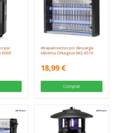
co por
Atrapainsectos por descarga
Q 6000
eléctrica Orbegozo MQ 4510
18,99 €
Comprar