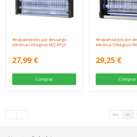
Atrapainsectos por descarga
Atrapainsectos por d
eléctrica Orbegozo MQ 4520
eléctrica Orbegozo 
27,99 €
29,25 €
Comprar
Comprar
Ant.
01