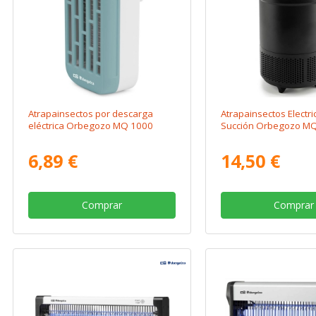
Atrapainsectos por descarga
Atrapainsectos Electri
eléctrica Orbegozo MQ 1000
Succión Orbegozo M
6,89 €
14,50 €
Comprar
Comprar