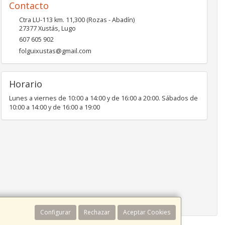
Contacto
Ctra LU-113 km. 11,300 (Rozas - Abadín)
27377
Xustás
,
Lugo
607 605 902
folguixustas@gmail.com
Horario
Lunes a viernes de 10:00 a 14:00 y de 16:00 a 20:00. Sábados de
10:00 a 14:00 y de 16:00 a 19:00
Configurar
Rechazar
Aceptar Cookies