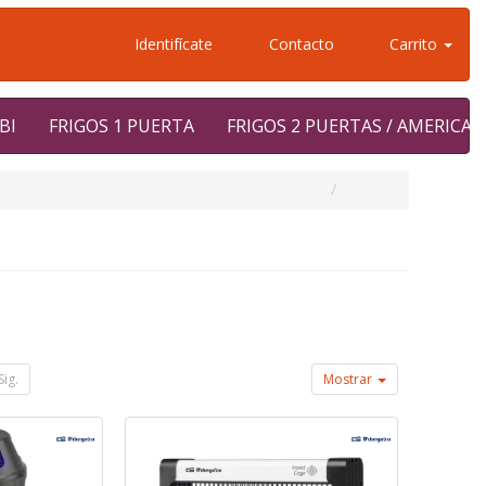
Identifícate
Contacto
Carrito
BI
FRIGOS 1 PUERTA
FRIGOS 2 PUERTAS / AMERICA
Sig.
Mostrar