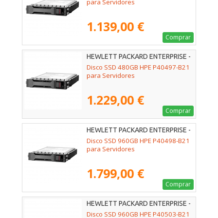
para Servidores
1.139,00 €
Comprar
HEWLETT PACKARD ENTERPRISE -
P40497-B21
Disco SSD 480GB HPE P40497-B21
para Servidores
1.229,00 €
Comprar
HEWLETT PACKARD ENTERPRISE -
P40498-B21
Disco SSD 960GB HPE P40498-B21
para Servidores
1.799,00 €
Comprar
HEWLETT PACKARD ENTERPRISE -
P40503-B21
Disco SSD 960GB HPE P40503-B21