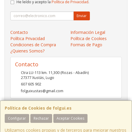
He leído y acepto la
Política de Privacidad
.
Enviar
Contacto
Información Legal
Política Privacidad
Política de Cookies
Condiciones de Compra
Formas de Pago
¿Quienes Somos?
Contacto
Ctra LU-113 km. 11,300 (Rozas - Abadín)
27377
Xustás
,
Lugo
607 605 902
folguixustas@gmail.com
Política de Cookies de folgui.es
Horario
Configurar
Rechazar
Aceptar Cookies
Lunes a viernes de 10:00 a 14:00 y de 16:00 a 20:00.
Sábados de 10:00 a 14:00 y de 16:00 a 19:00
Utilizamos cookies propias y de terceros para mejorar nuestros