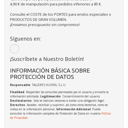
4,90 € de manipulación para pedidos inferiores a 85 €.
Consulte el COSTE de los PORTES para envíos especiales o
PRODUCTOS DE GRAN VOLUMEN.
¡Enviamos presupuesto sin compromiso!
Síguenos en:
¡Suscríbete a Nuestro Boletín!
INFORMACIÓN BÁSICA SOBRE
PROTECCIÓN DE DATOS
Responsable
: TALLERES XUSTAS, S.L.U.
Finalidad
: Responder las consultas planteadas por el usuario y enviarle la
información solicitada;
Legitimación
: Consentimiento del usuario;
Destinatarios
: Solo se realizan cesiones si existe una obligación legal;
Derechos
: Acceder, rectificar y suprimir, así como otros derechos, como se
indica en la información adicional;
Información Adicional
: Puede
consultar la información completa de Protección de Datos en nuestra
Política
de Privacidad
.