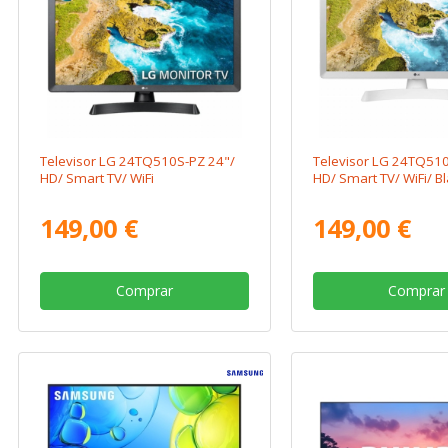
Televisor LG 24TQ510S-PZ 24"/
Televisor LG 24TQ51
HD/ Smart TV/ WiFi
HD/ Smart TV/ WiFi/ B
149,00 €
149,00 €
Comprar
Comprar