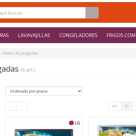
RAS
LAVAVAJILLAS
CONGELADORES
FRIGOS COM
Hasta 32 pulgadas
lgadas
(6 art.)
Ant.
01