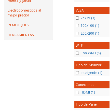
Huerta y jardín
VESA
Electrodomésticos al
mejor precio!
75x75 (3)
REMOLQUES
100x100 (1)
200x200 (1)
HERRAMIENTAS
Wi-Fi
Con Wi-Fi (6)
Tipo de Monitor
Inteligente (1)
Conexiones
HDMI (1)
Tipo de Panel