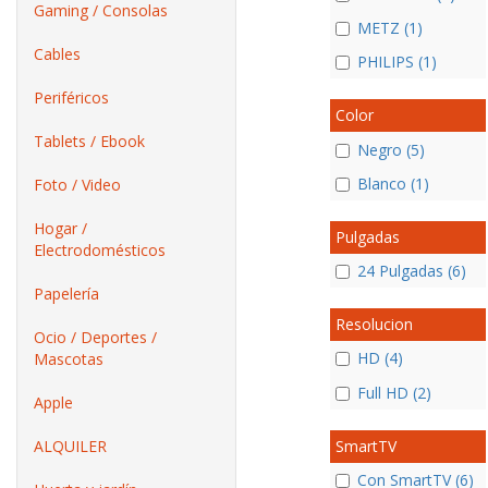
Gaming / Consolas
METZ (1)
Cables
PHILIPS (1)
Periféricos
Color
Tablets / Ebook
Negro (5)
Blanco (1)
Foto / Video
Hogar /
Pulgadas
Electrodomésticos
24 Pulgadas (6)
Papelería
Resolucion
Ocio / Deportes /
HD (4)
Mascotas
Full HD (2)
Apple
SmartTV
ALQUILER
Con SmartTV (6)