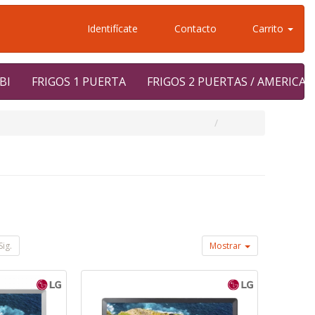
Identifícate
Contacto
Carrito
BI
FRIGOS 1 PUERTA
FRIGOS 2 PUERTAS / AMERICA
Sig.
Mostrar