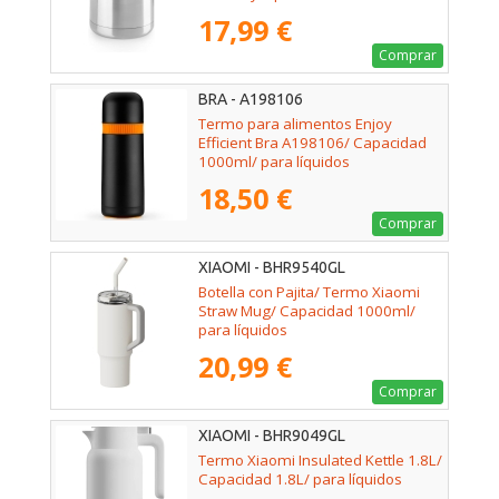
17,99 €
Comprar
BRA - A198106
Termo para alimentos Enjoy
Efficient Bra A198106/ Capacidad
1000ml/ para líquidos
18,50 €
Comprar
XIAOMI - BHR9540GL
Botella con Pajita/ Termo Xiaomi
Straw Mug/ Capacidad 1000ml/
para líquidos
20,99 €
Comprar
XIAOMI - BHR9049GL
Termo Xiaomi Insulated Kettle 1.8L/
Capacidad 1.8L/ para líquidos