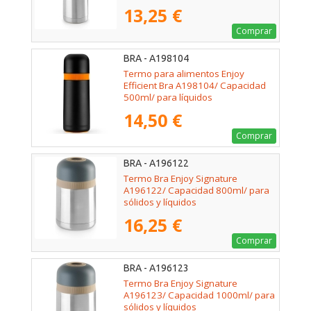
13,25 €
Comprar
BRA - A198104
Termo para alimentos Enjoy
Efficient Bra A198104/ Capacidad
500ml/ para líquidos
14,50 €
Comprar
BRA - A196122
Termo Bra Enjoy Signature
A196122/ Capacidad 800ml/ para
sólidos y líquidos
16,25 €
Comprar
BRA - A196123
Termo Bra Enjoy Signature
A196123/ Capacidad 1000ml/ para
sólidos y líquidos