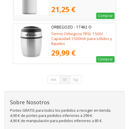
21,25 €
Comprar
ORBEGOZO - 17462 O
Termo Orbegozo TRSL 1500/
Capacidad 1500ml/ para sólidos y
líquidos
29,99 €
Comprar
Ant.
01
Sig.
Sobre Nosotros
Portes GRATIS para todos los pedidos a recoger en tienda.
4,90 € de portes para pedidos inferiores a 299 €.
4,90 € de manipulación para pedidos inferiores a 85 €.