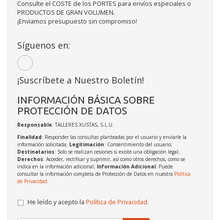
Consulte el COSTE de los PORTES para envíos especiales o
PRODUCTOS DE GRAN VOLUMEN.
¡Enviamos presupuesto sin compromiso!
Síguenos en:
¡Suscríbete a Nuestro Boletín!
INFORMACIÓN BÁSICA SOBRE
PROTECCIÓN DE DATOS
Responsable
: TALLERES XUSTAS, S.L.U.
Finalidad
: Responder las consultas planteadas por el usuario y enviarle la
información solicitada;
Legitimación
: Consentimiento del usuario;
Destinatarios
: Solo se realizan cesiones si existe una obligación legal;
Derechos
: Acceder, rectificar y suprimir, así como otros derechos, como se
indica en la información adicional;
Información Adicional
: Puede
consultar la información completa de Protección de Datos en nuestra
Política
de Privacidad
.
He leído y acepto la
Política de Privacidad
.