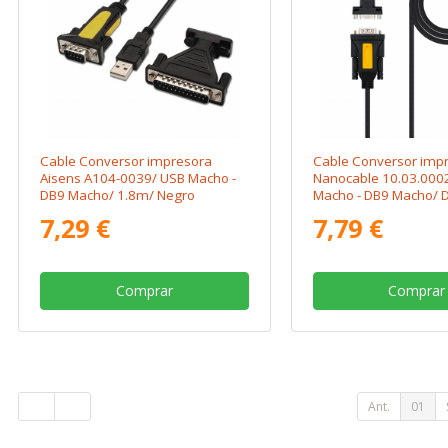
Cable Conversor impresora
Cable Conversor imp
Aisens A104-0039/ USB Macho -
Nanocable 10.03.000
DB9 Macho/ 1.8m/ Negro
Macho - DB9 Macho/ 
7,29 €
7,79 €
Comprar
Comprar
Ant.
01