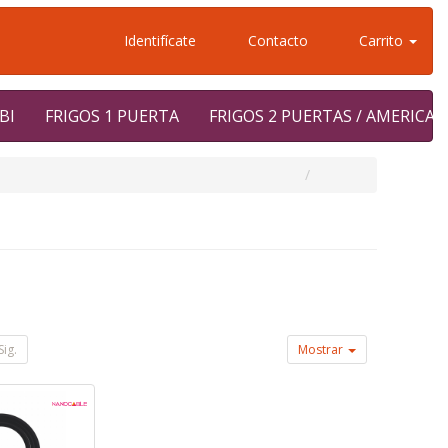
Identifícate
Contacto
Carrito
BI
FRIGOS 1 PUERTA
FRIGOS 2 PUERTAS / AMERICA
Sig.
Mostrar