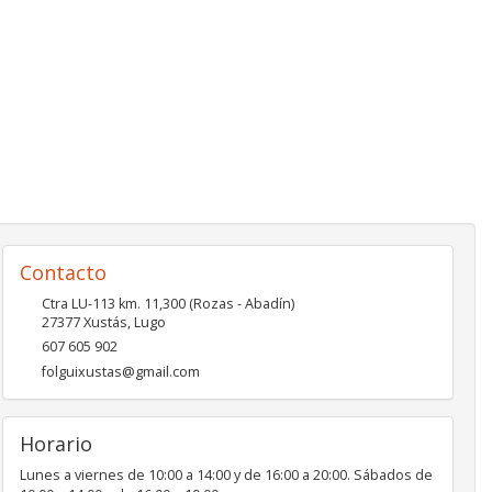
Contacto
Ctra LU-113 km. 11,300 (Rozas - Abadín)
27377
Xustás
,
Lugo
607 605 902
folguixustas@gmail.com
Horario
Lunes a viernes de 10:00 a 14:00 y de 16:00 a 20:00. Sábados de