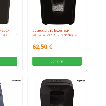
P-30C/
Destructora Fellowes 6M/
e 4 x 34mm/
Minicorte de 4 x 12mm/ Negra
62,50 €
Comprar