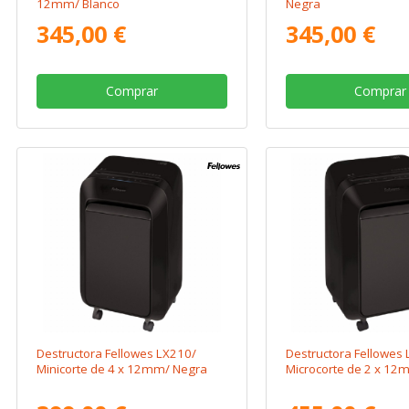
12mm/ Blanco
Negra
345,00 €
345,00 €
Comprar
Comprar
Destructora Fellowes LX210/
Destructora Fellowes
Minicorte de 4 x 12mm/ Negra
Microcorte de 2 x 12