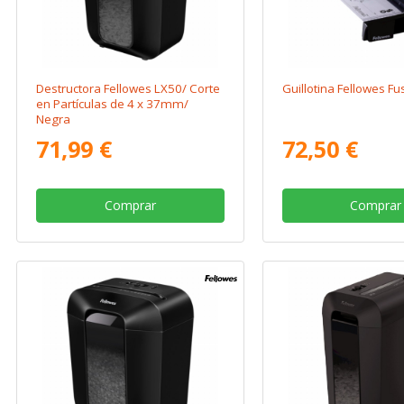
Destructora Fellowes LX50/ Corte
Guillotina Fellowes Fu
en Partículas de 4 x 37mm/
Negra
71,99 €
72,50 €
Comprar
Comprar