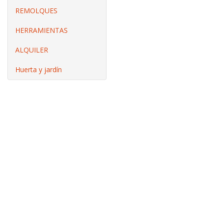
REMOLQUES
HERRAMIENTAS
ALQUILER
Huerta y jardín