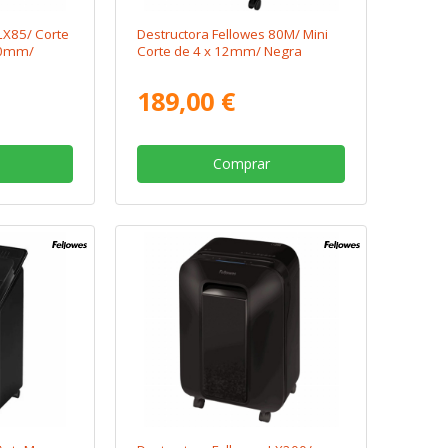
LX85/ Corte
Destructora Fellowes 80M/ Mini
 40mm/
Corte de 4 x 12mm/ Negra
189,00 €
Comprar