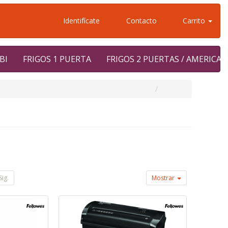
Identifícate
Contacto
Carrito
BI
FRIGOS 1 PUERTA
FRIGOS 2 PUERTAS / AMERICA
Sig.
Mostrar