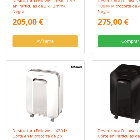
Destructora Fellowes 10M/ Corte
Destructora Fellowes
en Partículas de 2 x 12mm/
100M/ Microcorte de
Negra
Negra
205,00 €
275,00 €
Avísame
Comprar
Destructora Fellowes LX201/
Destructora Fellowes
Corte en Microcorte de 2 x
Corte en Partículas d