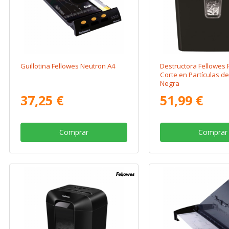
Guillotina Fellowes Neutron A4
Destructora Fellowes 
Corte en Partículas d
Negra
37,25 €
51,99 €
Comprar
Comprar