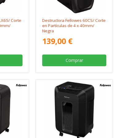
LX65/ Corte
Destructora Fellowes 60CS/ Corte
 40mm/
en Partículas de 4 x 40mm/
Negra
139,00 €
Comprar