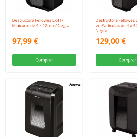
Destructora Fellowes LX41/
Destructora Fellowes 
Minicorte de 4 x 12mm/ Negra
en Partículas de 4 x
Negra
97,99 €
129,00 €
Comprar
Comprar