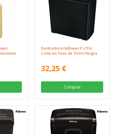
lowes
Destructora Fellowes P-25S/
nimiento
Corte en Tiras de 7mm/ Negra
32,25 €
Comprar