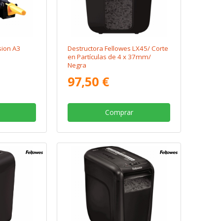
sion A3
Destructora Fellowes LX45/ Corte
en Partículas de 4 x 37mm/
Negra
97,50 €
Comprar