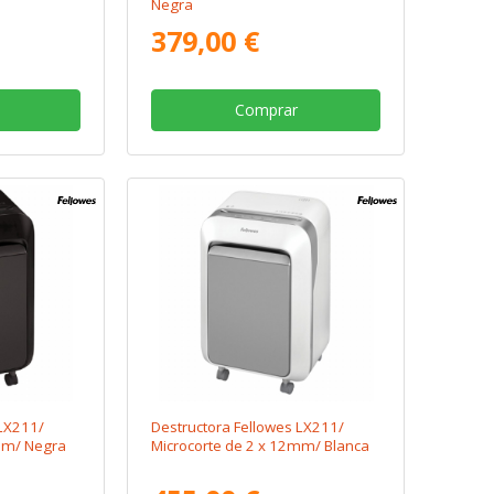
Negra
379,00 €
Comprar
 LX211/
Destructora Fellowes LX211/
mm/ Negra
Microcorte de 2 x 12mm/ Blanca