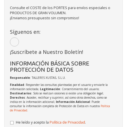
Consulte el COSTE de los PORTES para envíos especiales o
PRODUCTOS DE GRAN VOLUMEN.
¡Enviamos presupuesto sin compromiso!
Síguenos en:
¡Suscríbete a Nuestro Boletín!
INFORMACIÓN BÁSICA SOBRE
PROTECCIÓN DE DATOS
Responsable
: TALLERES XUSTAS, S.L.U.
Finalidad
: Responder las consultas planteadas por el usuario y enviarle la
información solicitada;
Legitimación
: Consentimiento del usuario;
Destinatarios
: Solo se realizan cesiones si existe una obligación legal;
Derechos
: Acceder, rectificar y suprimir, así como otros derechos, como se
indica en la información adicional;
Información Adicional
: Puede
consultar la información completa de Protección de Datos en nuestra
Política
de Privacidad
.
He leído y acepto la
Política de Privacidad
.