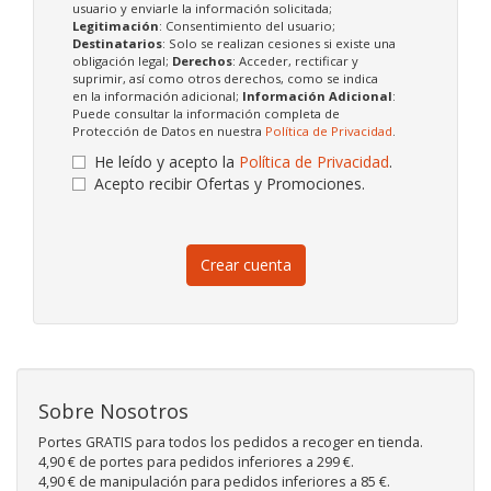
usuario y enviarle la información solicitada;
Legitimación
: Consentimiento del usuario;
Destinatarios
: Solo se realizan cesiones si existe una
obligación legal;
Derechos
: Acceder, rectificar y
suprimir, así como otros derechos, como se indica
en la información adicional;
Información Adicional
:
Puede consultar la información completa de
Protección de Datos en nuestra
Política de Privacidad
.
He leído y acepto la
Política de Privacidad
.
Acepto recibir Ofertas y Promociones.
Crear cuenta
Sobre Nosotros
Portes GRATIS para todos los pedidos a recoger en tienda.
4,90 € de portes para pedidos inferiores a 299 €.
4,90 € de manipulación para pedidos inferiores a 85 €.