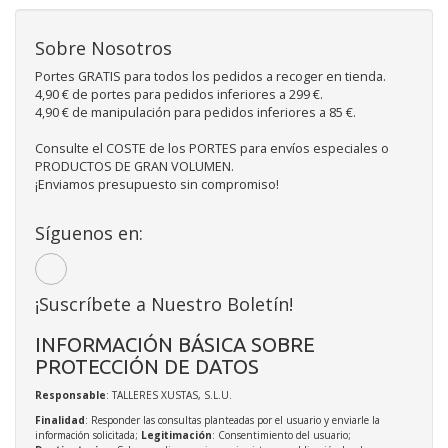
Sobre Nosotros
Portes GRATIS para todos los pedidos a recoger en tienda.
4,90 € de portes para pedidos inferiores a 299 €.
4,90 € de manipulación para pedidos inferiores a 85 €.
Consulte el COSTE de los PORTES para envíos especiales o
PRODUCTOS DE GRAN VOLUMEN.
¡Enviamos presupuesto sin compromiso!
Síguenos en:
¡Suscríbete a Nuestro Boletín!
INFORMACIÓN BÁSICA SOBRE
PROTECCIÓN DE DATOS
Responsable
: TALLERES XUSTAS, S.L.U.
Finalidad
: Responder las consultas planteadas por el usuario y enviarle la
información solicitada;
Legitimación
: Consentimiento del usuario;