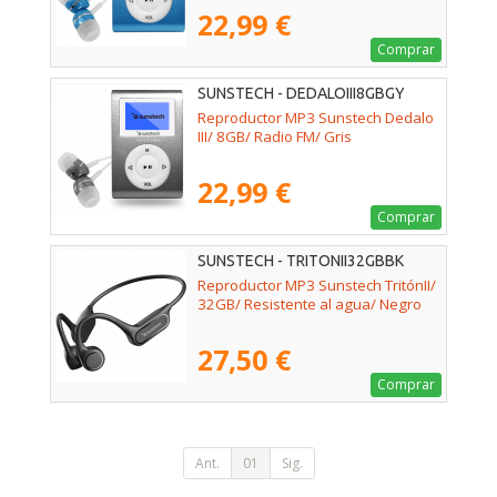
22,99 €
Comprar
SUNSTECH - DEDALOIII8GBGY
Reproductor MP3 Sunstech Dedalo
III/ 8GB/ Radio FM/ Gris
22,99 €
Comprar
SUNSTECH - TRITONII32GBBK
Reproductor MP3 Sunstech TritónII/
32GB/ Resistente al agua/ Negro
27,50 €
Comprar
Ant.
01
Sig.