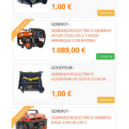
1,00 €
Avísame
Destacado
GENERGY -
GENERADOR ELECTRICO GENERGY
ASTUN 7200 230 V 7.000W
ARRANQUE CON BATERIA
1.089,00 €
Comprar
GOODYEAR -
GENERADOR ELECTRICO
GOODYEAR GY 3201G 3.000 W
1,00 €
Avísame
Destacado
GENERGY -
GENERADOR ELECTRICO GENERGY
ISASA 1000 W 230 V