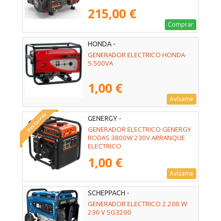
215,00 €
Comprar
HONDA -
GENERADOR ELECTRICO HONDA
5.500VA
1,00 €
Avísame
Destacado
GENERGY -
GENERADOR ELECTRICO GENERGY
RODAS 3800W 230V ARRANQUE
ELECTRICO
1,00 €
Avísame
SCHEPPACH -
GENERADOR ELECTRICO 2.200 W
230 V SG3200