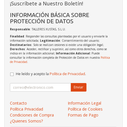
¡Suscríbete a Nuestro Boletín!
INFORMACIÓN BÁSICA SOBRE
PROTECCIÓN DE DATOS
Responsable
: TALLERES XUSTAS, S.L.U.
Finalidad
: Responder las consultas planteadas por el usuario y enviarle la
información solicitada;
Legitimación
: Consentimiento del usuario;
Destinatarios
: Solo se realizan cesiones si existe una obligación legal;
Derechos
: Acceder, rectificar y suprimir, así como otros derechos, como se
indica en la información adicional;
Información Adicional
: Puede
consultar la información completa de Protección de Datos en nuestra
Política
de Privacidad
.
He leído y acepto la
Política de Privacidad
.
Enviar
Contacto
Información Legal
Política Privacidad
Política de Cookies
Condiciones de Compra
Formas de Pago
¿Quienes Somos?